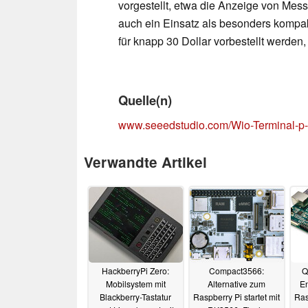
vorgestellt, etwa die Anzeige von Mess
auch ein Einsatz als besonders kompak
für knapp 30 Dollar vorbestellt werden,
Quelle(n)
www.seeedstudio.com/Wio-Terminal-p-
Verwandte Artikel
HackberryPi Zero:
Compact3566:
Q
Mobilsystem mit
Alternative zum
En
Blackberry-Tastatur
Raspberry Pi startet mit
Ras