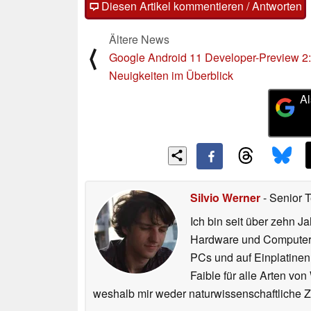
Diesen Artikel kommentieren / Antworten
Ältere News
⟨
Google Android 11 Developer-Preview 2:
Neuigkeiten im Überblick
Al
Silvio Werner
- Senior 
Ich bin seit über zehn J
Hardware und ComputerBa
PCs und auf Einplatinen
Faible für alle Arten vo
weshalb mir weder naturwissenschaftliche 