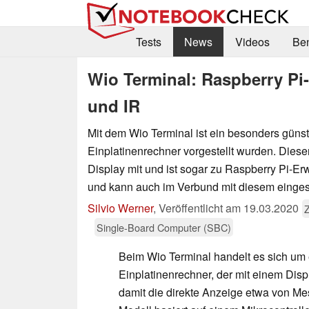
Tests
News
Videos
Be
Wio Terminal: Raspberry Pi
und IR
Mit dem Wio Terminal ist ein besonders günst
Einplatinenrechner vorgestellt wurden. Dieser
Display mit und ist sogar zu Raspberry Pi-E
und kann auch im Verbund mit diesem einges
Silvio Werner
,
Veröffentlicht am
19.03.2020
Single-Board Computer (SBC)
Beim Wio Terminal handelt es sich um
Einplatinenrechner, der mit einem Displ
damit die direkte Anzeige etwa von Me