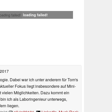
loading failed!
loading failed!
 2017
ologie. Dabei war ich unter anderem für Tom's
tueller Fokus liegt insbesondere auf Mini-
 vielen Möglichkeiten. Dazu kommt ein
 bin ich als Laboringenieur unterwegs,
ern liegen.