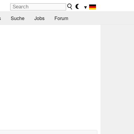
▼
s
Suche
Jobs
Forum