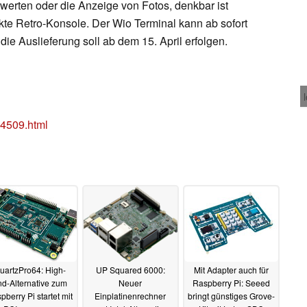
werten oder die Anzeige von Fotos, denkbar ist
te Retro-Konsole. Der Wio Terminal kann ab sofort
 die Auslieferung soll ab dem 15. April erfolgen.
4509.html
uartzPro64: High-
UP Squared 6000:
Mit Adapter auch für
d-Alternative zum
Neuer
Raspberry Pi: Seeed
pberry Pi startet mit
Einplatinenrechner
bringt günstiges Grove-