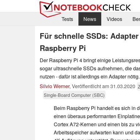
Tests
News
Videos
Be
Für schnelle SSDs: Adapter
Raspberry Pi
Der Raspberry Pi 4 bringt einige Leistungsre
sogar ultraschnelle SSDs aufnehmen, die da
nutzen - dafür ist allerdings ein Adapter nötig.
Silvio Werner
,
Veröffentlicht am
31.03.2020
Single-Board Computer (SBC)
Beim Raspberry Pi handelt es sich in d
einen überaus performanten Einplatinen
Cortex A72-Kernen und einen bis zu v
Arbeitsspeicher aufwarten kann und da