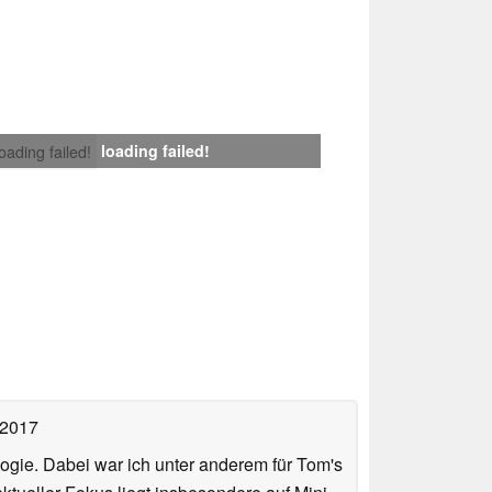
loading failed!
loading failed!
 2017
ologie. Dabei war ich unter anderem für Tom's