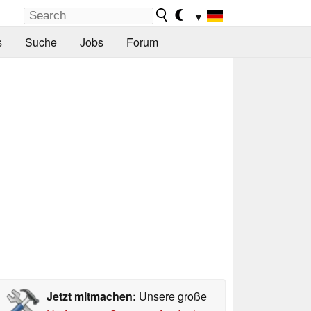
▼
s
Suche
Jobs
Forum
Jetzt mitmachen:
Unsere große