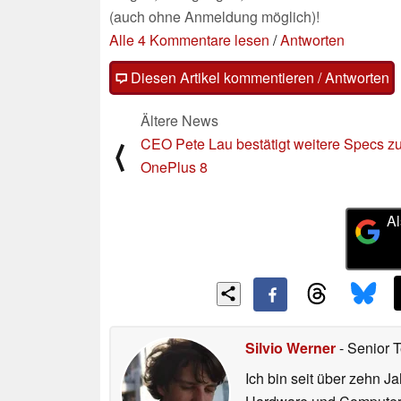
(auch ohne Anmeldung möglich)!
Alle 4 Kommentare lesen
/
Antworten
Diesen Artikel kommentieren / Antworten
Ältere News
CEO Pete Lau bestätigt weitere Specs z
⟨
OnePlus 8
Al
Silvio Werner
- Senior 
Ich bin seit über zehn J