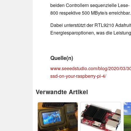
beiden Controllern sequenzielle Lese-
800 respektive 500 MByte/s erreichbar.
Dabei unterstützt der RTL9210 Adafruit 
Energiesparoptionen, was die Leistung
Quelle(n)
www.seeedstudio.com/blog/2020/03/30/
ssd-on-your-raspberry-pi-4/
Verwandte Artikel