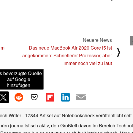
Neuere News
um
Das neue MacBook Air 2020 Core i5 ist
⟩
angekommen: Schnellerer Prozessor, aber
immer noch viel zu laut
s bevorzugte Quelle
auf Google
hinzufügen
Tech Writer
- 17844 Artikel auf Notebookcheck veröffentlicht
seit
ahren journalistisch aktiv, den Großteil davon im Bereich Techn