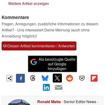
Weitere Artikel anzeigen
Kommentare
Fragen, Anregungen, zusätzliche Informationen zu diesem
Artikel? - Uns interessiert Deine Meinung (auch ohne
Anmeldung möglich)!
Diesen Artikel kommentieren / Antworten
Als bevorzugte Quelle
auf Google
hinzufügen
Ronald Matta
- Senior Editor News
-