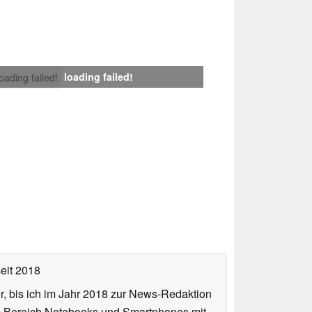
loading failed!
loading failed!
eit 2018
or, bis ich im Jahr 2018 zur News-Redaktion
im Bereich Notebooks und Smartphones mit