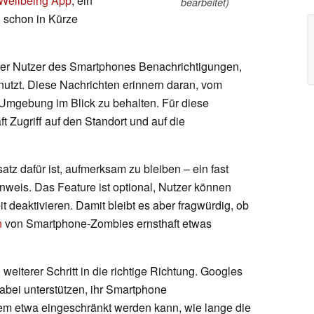
 Wellbeing App
, ein
bearbeitet)
h schon in Kürze
t der Nutzer des Smartphones Benachrichtigungen,
utzt. Diese Nachrichten erinnern daran, vom
mgebung im Blick zu behalten. Für diese
ft Zugriff auf den Standort und auf die
tz dafür ist, aufmerksam zu bleiben – ein fast
nweis. Das Feature ist optional, Nutzer können
t deaktivieren. Damit bleibt es aber fragwürdig, ob
n
von Smartphone-Zombies ernsthaft etwas
weiterer Schritt in die richtige Richtung. Googles
abei unterstützen, ihr Smartphone
em etwa eingeschränkt werden kann, wie lange die