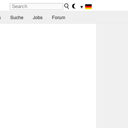
▼
s
Suche
Jobs
Forum