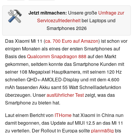
Jetzt mitmachen:
Unsere große
Umfrage zur
Servicezufriedenheit
bei Laptops und
Smartphones 2026
Das Xiaomi Mi 11 (
ca. 700 Euro auf Amazon
) ist schon vor
einigen Monaten als eines der ersten Smartphones auf
Basis des
Qualcomm Snapdragon 888
auf den Markt
gekommen, seitdem konnte das Smartphone Kunden mit
seiner 108 Megapixel Hauptkamera, mit seinem 120 Hz
schnellen QHD+-AMOLED-Display und mit dem 4.600
mAh fassenden Akku samt 55 Watt Schnellladefunktion
überzeugen. Unser
ausführlicher Test
zeigt, was das
Smartphone zu bieten hat.
Laut einem Bericht von
ITHome
hat Xiaomi in China nun
damit begonnen, das Update auf MIUI 12.5 an das Mi 11
zu verteilen. Der Rollout in Europa sollte
planmäßig
bis