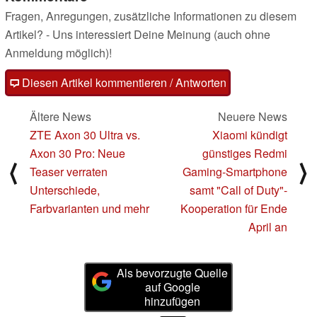
Fragen, Anregungen, zusätzliche Informationen zu diesem
Artikel? - Uns interessiert Deine Meinung (auch ohne
Anmeldung möglich)!
Diesen Artikel kommentieren / Antworten
Ältere News
Neuere News
ZTE Axon 30 Ultra vs.
Xiaomi kündigt
Axon 30 Pro: Neue
günstiges Redmi
⟨
⟩
Teaser verraten
Gaming-Smartphone
Unterschiede,
samt "Call of Duty"-
Farbvarianten und mehr
Kooperation für Ende
April an
Als bevorzugte Quelle
auf Google
hinzufügen