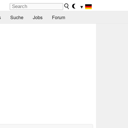
▼
s
Suche
Jobs
Forum