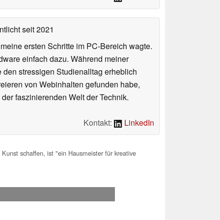
tlicht
seit 2021
n meine ersten Schritte im PC-Bereich wagte.
rdware einfach dazu. Während meiner
e den stressigen Studienalltag erheblich
Kreieren von Webinhalten gefunden habe,
er faszinierenden Welt der Technik.
Kontakt:
LinkedIn
Kunst schaffen, ist "ein Hausmeister für kreative