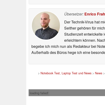
Übersetzer:
Enrico Fra
Der Technik-Virus hat mi
Seither gehören für mic
Studienzeit entwickelte 
erleichtern können. Nac
begebe ich mich nun als Redakteur bei Not
Außerhalb des Büros hege ich eine besonder
>
Notebook Test, Laptop Test und News
>
News
loading failed!