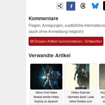
Kommentare
Fragen, Anregungen, zusätzliche Informatione
(auch ohne Anmeldung möglich)!
Diesen Artikel kommentieren / Antworten
Verwandte Artikel
Valve-Chef Gabe
Hideo Kojimas
Koj
Newell wollte Hideo
nächstes Spiel: Leak
an
Kojima zu SpaceX
liefert Details zum
s