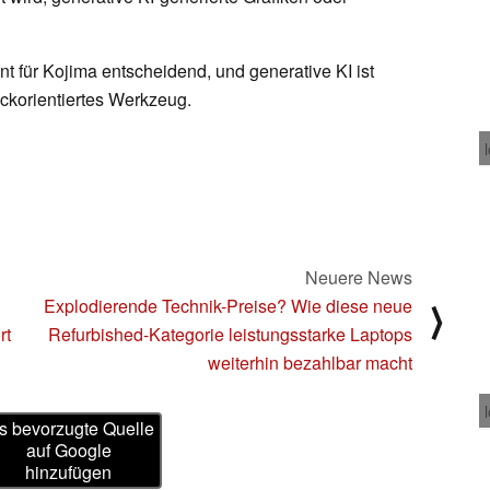
nt für Kojima entscheidend, und generative KI ist
eckorientiertes Werkzeug.
Neuere News
Explodierende Technik-Preise? Wie diese neue
⟩
rt
Refurbished-Kategorie leistungsstarke Laptops
weiterhin bezahlbar macht
s bevorzugte Quelle
auf Google
hinzufügen