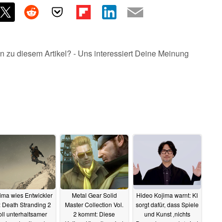
n zu diesem Artikel? - Uns interessiert Deine Meinung
ima wies Entwickler
Metal Gear Solid
Hideo Kojima warnt: KI
: Death Stranding 2
Master Collection Vol.
sorgt dafür, dass Spiele
oll unterhaltsamer
2 kommt: Diese
und Kunst ‚nichts