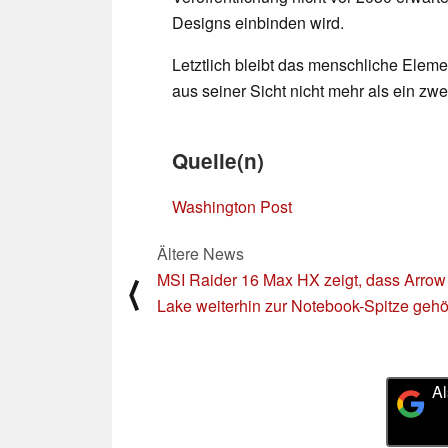
Designs einbinden wird.
Letztlich bleibt das menschliche Eleme
aus seiner Sicht nicht mehr als ein zw
Quelle(n)
Washington Post
Ältere News
MSI Raider 16 Max HX zeigt, dass Arrow
⟨
Lake weiterhin zur Notebook-Spitze gehö
Al