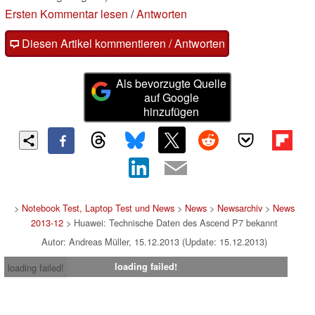
Ersten Kommentar lesen
/
Antworten
Diesen Artikel kommentieren / Antworten
Als bevorzugte Quelle
auf Google
hinzufügen
>
Notebook Test, Laptop Test und News
>
News
>
Newsarchiv
>
News
2013-12
> Huawei: Technische Daten des Ascend P7 bekannt
Autor: Andreas Müller, 15.12.2013 (Update: 15.12.2013)
loading failed!
loading failed!