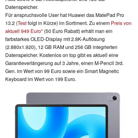
Datenspeicher.
Für anspruchsvolle User hat Huawei das MatePad Pro
13.2 (
Test
folgt in Kürze) im Sortiment. Zu einem
Preis von
aktuell 949 Euro
(50 Euro Rabatt) erhält man ein
farbstarkes OLED-Display mit 2.8K-Auflösung
(2.880x1.920), 12 GB RAM und 256 GB integrierten
Datenspeicher. Kostenlos on top gibt es aktuell eine
Garantieverlängerung auf 3 Jahre, einen M-Pencil 3rd.
Gen. im Wert von 99 Euro sowie ein Smart Magnetic
Keyboard im Wert von 199 Euro.