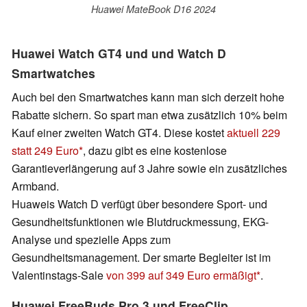
Huawei MateBook D16 2024
Huawei Watch GT4 und und Watch D
Smartwatches
Auch bei den Smartwatches kann man sich derzeit hohe
Rabatte sichern. So spart man etwa zusätzlich 10% beim
Kauf einer zweiten Watch GT4. Diese kostet
aktuell 229
statt 249 Euro
, dazu gibt es eine kostenlose
Garantieverlängerung auf 3 Jahre sowie ein zusätzliches
Armband.
Huaweis Watch D verfügt über besondere Sport- und
Gesundheitsfunktionen wie Blutdruckmessung, EKG-
Analyse und spezielle Apps zum
Gesundheitsmanagement. Der smarte Begleiter ist im
Valentinstags-Sale
von 399 auf 349 Euro ermäßigt
.
Huawei FreeBuds Pro 3 und FreeClip