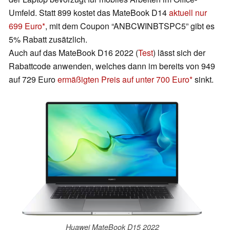
Umfeld. Statt 899 kostet das MateBook D14
aktuell nur
699 Euro
, mit dem Coupon “ANBCWINBTSPC5” gibt es
5% Rabatt zusätzlich.
Auch auf das MateBook D16 2022 (
Test
) lässt sich der
Rabattcode anwenden, welches dann im bereits von 949
auf 729 Euro
ermäßigten Preis auf unter 700 Euro
sinkt.
Huawei MateBook D15 2022