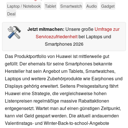
Laptop / Notebook
Tablet
Smartwatch
Audio
Gadget
Deal
Jetzt mitmachen:
Unsere große
Umfrage zur
Servicezufriedenheit
bei Laptops und
Smartphones 2026
Das Produktportfolio von Huawei ist mittlerweile gut
gefüllt: Der ehemals für seine Smartphones bekannte
Hersteller hat sein Angebot um Tablets, Smartwatches,
Laptops und weitere Zubehörprodukte wie Earphones und
Displays gehörig erweitert. Seitens Preisgestaltung fährt
Huawei eine Strategie, die vergleichsweise hohen
Listenpreisen regelmäßige massive Rabattaktionen
entgegensetzt. Wartet man auf einen günstigen Zeitpunkt,
kann viel Geld gespart werden. Die aktuell andauernden
Valentinstags- und Winter-Back-to-school-Angebote