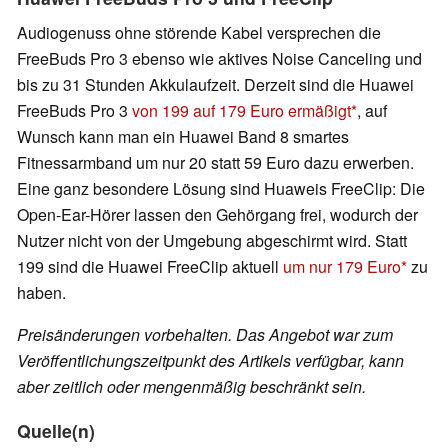
Audiogenuss ohne störende Kabel versprechen die
FreeBuds Pro 3 ebenso wie aktives Noise Canceling und
bis zu 31 Stunden Akkulaufzeit. Derzeit sind die Huawei
FreeBuds Pro 3
von 199 auf 179 Euro ermäßigt
, auf
Wunsch kann man ein Huawei Band 8 smartes
Fitnessarmband um nur 20 statt 59 Euro dazu erwerben.
Eine ganz besondere Lösung sind Huaweis FreeClip: Die
Open-Ear-Hörer lassen den Gehörgang frei, wodurch der
Nutzer nicht von der Umgebung abgeschirmt wird. Statt
199 sind die Huawei FreeClip aktuell
um nur 179 Euro
zu
haben.
Preisänderungen vorbehalten. Das Angebot war zum
Veröffentlichungszeitpunkt des Artikels verfügbar, kann
aber zeitlich oder mengenmäßig beschränkt sein.
Quelle(n)