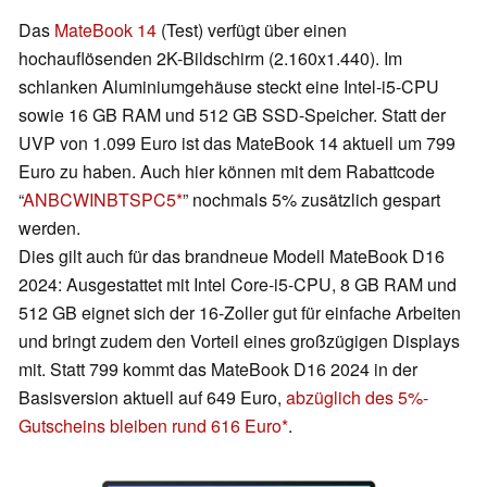
Das
MateBook 14
(Test) verfügt über einen
hochauflösenden 2K-Bildschirm (2.160x1.440). Im
schlanken Aluminiumgehäuse steckt eine Intel-i5-CPU
sowie 16 GB RAM und 512 GB SSD-Speicher. Statt der
UVP von 1.099 Euro ist das MateBook 14 aktuell um 799
Euro zu haben. Auch hier können mit dem Rabattcode
“
ANBCWINBTSPC5
” nochmals 5% zusätzlich gespart
werden.
Dies gilt auch für das brandneue Modell MateBook D16
2024: Ausgestattet mit Intel Core-i5-CPU, 8 GB RAM und
512 GB eignet sich der 16-Zoller gut für einfache Arbeiten
und bringt zudem den Vorteil eines großzügigen Displays
mit. Statt 799 kommt das MateBook D16 2024 in der
Basisversion aktuell auf 649 Euro,
abzüglich des 5%-
Gutscheins bleiben rund 616 Euro
.