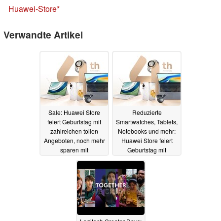
Huawei-Store
Verwandte Artikel
Sale: Huawei Store
Reduzierte
feiert Geburtstag mit
Smartwatches, Tablets,
zahlreichen tollen
Notebooks und mehr:
Angeboten, noch mehr
Huawei Store feiert
sparen mit
Geburtstag mit
Gutscheincodes (Ad)
zahlreichen Angeboten
06.03.2024
01.03.2024