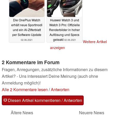
Die OnePlus Watch
Huawei Watch 3 und
erhält neue Sportmodi
Watch 3 Pro: Offizielle
und ein AI-Zifferblatt
Renderbilder in hoher
per Software-Update
Auflösung und Specs
geleakt
02.06.2021
02.06.2021
Weitere Artikel
anzeigen
2 Kommentare im Forum
Fragen, Anregungen, zusätzliche Informationen zu diesem
Artikel? - Uns interessiert Deine Meinung (auch ohne
Anmeldung möglich)!
Alle 2 Kommentare lesen
/
Antworten
Diesen Artikel kommentieren / Antworten
Ältere News
Neuere News