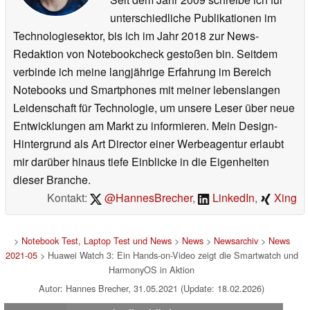
unterschiedliche Publikationen im
Technologiesektor, bis ich im Jahr 2018 zur News-
Redaktion von Notebookcheck gestoßen bin. Seitdem
verbinde ich meine langjährige Erfahrung im Bereich
Notebooks und Smartphones mit meiner lebenslangen
Leidenschaft für Technologie, um unsere Leser über neue
Entwicklungen am Markt zu informieren. Mein Design-
Hintergrund als Art Director einer Werbeagentur erlaubt
mir darüber hinaus tiefe Einblicke in die Eigenheiten
dieser Branche.
Kontakt:
@HannesBrecher
,
LinkedIn
,
Xing
>
Notebook Test, Laptop Test und News
>
News
>
Newsarchiv
>
News
2021-05
> Huawei Watch 3: Ein Hands-on-Video zeigt die Smartwatch und
HarmonyOS in Aktion
Autor: Hannes Brecher, 31.05.2021 (Update: 18.02.2026)