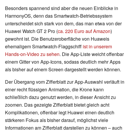
Besonders spannend sind aber die neuen Einblicke in
HarmonyOS, denn das Smartwatch-Betriebssystem
unterscheidet sich stark von dem, das man etwa von der
Huawei Watch GT 2 Pro (
ca. 220 Euro auf Amazon
)
gewohnt ist. Die Benutzeroberfläche von Huaweis
ehemaligem Smartwatch-Flaggschiff
ist in unserem
Hands-on-Video zu sehen
. Die App-Liste weicht offenbar
einem Gitter von App-Icons, sodass deutlich mehr Apps
als bisher auf einem Screen dargestellt werden können.
Der Übergang vom Zifferblatt zur App-Auswahl verläuft in
einer recht flüssigen Animation, die Krone kann
schließlich dazu genutzt werden, in dieser Ansicht zu
zoomen. Das gezeigte Zifferblatt bietet gleich acht
Komplikationen, offenbar legt Huawei einen deutlich
stärkeren Fokus als bisher darauf, möglichst viele
Informationen am Zifferblatt darstellen zu können – auch