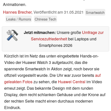
Animationen.
Hannes Brecher
,
Veröffentlicht am
31.05.2021
Smartwatch
Leaks / Rumors
Chinese Tech
Jetzt mitmachen:
Unsere große
Umfrage zur
Servicezufriedenheit
bei Laptops und
Smartphones 2026
Kürzlich ist im Netz das unten eingebettete Hands-on-
Video der Huawei Watch 3 aufgetaucht, das die
spannende Smartwatch in Aktion zeigt, noch bevor sie
offiziell vorgestellt wurde. Die Uhr war zuvor bereits
auf
geleakten Fotos
zu sehen, die
Huawei Central
im Video
erneut zeigt. Das bekannte Design mit dem runden
Display, dem recht schlanken Gehäuse und der Krone auf
der rechten Seite macht einen durchaus modernen
Eindruck.