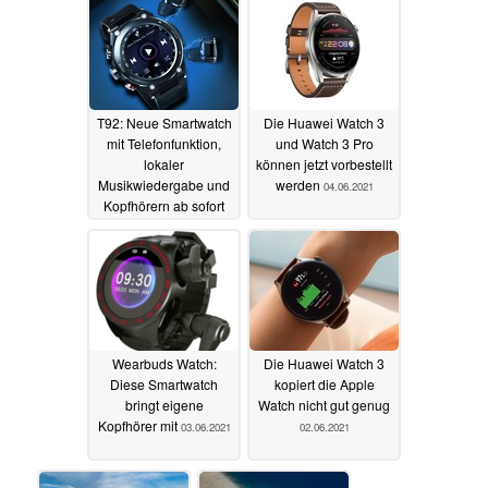
sofort erhältlich
12.06.2021
T92: Neue Smartwatch
Die Huawei Watch 3
mit Telefonfunktion,
und Watch 3 Pro
lokaler
können jetzt vorbestellt
Musikwiedergabe und
werden
04.06.2021
Kopfhörern ab sofort
erhältlich
05.06.2021
Wearbuds Watch:
Die Huawei Watch 3
Diese Smartwatch
kopiert die Apple
bringt eigene
Watch nicht gut genug
Kopfhörer mit
03.06.2021
02.06.2021