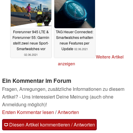
Forerunner 945 LTE &
TAG Heuer Connected:
Forerunner 55: Garmin
Smartwatches erhalten
stellt zwei neue Sport-
neue Features per
Smartwatches vor
Update
02.06.2021
02.06.2021
Weitere Artikel
anzeigen
Ein Kommentar im Forum
Fragen, Anregungen, zusätzliche Informationen zu diesem
Artikel? - Uns interessiert Deine Meinung (auch ohne
Anmeldung möglich)!
Ersten Kommentar lesen
/
Antworten
Diesen Artikel kommentieren / Antworten