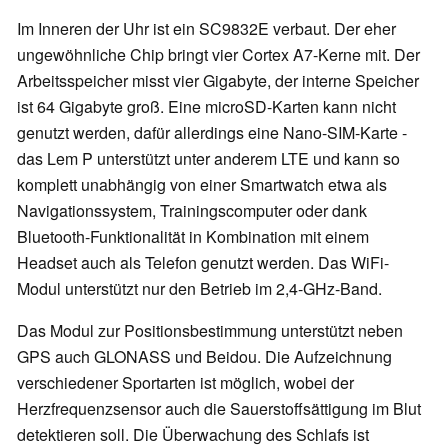
Im Inneren der Uhr ist ein SC9832E verbaut. Der eher
ungewöhnliche Chip bringt vier Cortex A7-Kerne mit. Der
Arbeitsspeicher misst vier Gigabyte, der interne Speicher
ist 64 Gigabyte groß. Eine microSD-Karten kann nicht
genutzt werden, dafür allerdings eine Nano-SIM-Karte -
das Lem P unterstützt unter anderem LTE und kann so
komplett unabhängig von einer Smartwatch etwa als
Navigationssystem, Trainingscomputer oder dank
Bluetooth-Funktionalität in Kombination mit einem
Headset auch als Telefon genutzt werden. Das WiFi-
Modul unterstützt nur den Betrieb im 2,4-GHz-Band.
Das Modul zur Positionsbestimmung unterstützt neben
GPS auch GLONASS und Beidou. Die Aufzeichnung
verschiedener Sportarten ist möglich, wobei der
Herzfrequenzsensor auch die Sauerstoffsättigung im Blut
detektieren soll. Die Überwachung des Schlafs ist