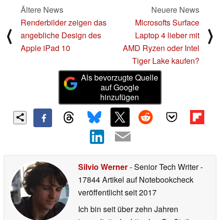
Ältere News
Neuere News
Renderbilder zeigen das
Microsofts Surface
⟨
⟩
angebliche Design des
Laptop 4 lieber mit
Apple iPad 10
AMD Ryzen oder Intel
Tiger Lake kaufen?
Als bevorzugte Quelle
auf Google
hinzufügen
Silvio Werner
- Senior Tech Writer
-
17844 Artikel auf Notebookcheck
veröffentlicht
seit 2017
Ich bin seit über zehn Jahren