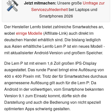
Jetzt mitmachen:
Unsere große
Umfrage zur
Servicezufriedenheit
bei Laptops und
Smartphones 2026
Der Hersteller Lemfo bietet zahlreiche Smartwatches an,
wobei
einige Modelle
(Affiliate-Link) auch direkt im
deutschen Handel erhältlich sind. Die bislang lediglich
aus Asien erhältliche Lemfo Lem P ist ein neues Modell -
mit aktualisierter Android-Version und großem Speicher.
Die Lem P ist mit einem 1,6 Zoll großen IPS-Display
ausgestattet. Das runde Panel bringt eine Auflösung von
400 x 400 Pixeln mit. Trotz der für Smartwatches durchaus
angemessene Auflösung gilt auch für die Lem P: Da
Android in der vollwertigen, vom Smartphone bekannten
Version 9.1 zum Einsatz kommt, dürfte sich die
Darstellung und auch die Bedienung von nicht speziell
optimierten Apps schwierig gestalten.