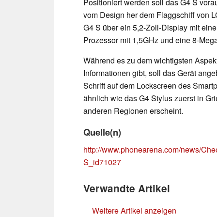
Positioniert werden soll das G4 S vorau
vom Design her dem Flaggschiff von LG
G4 S über ein 5,2-Zoll-Display mit ein
Prozessor mit 1,5GHz und eine 8-Mega
Während es zu dem wichtigsten Aspekt
Informationen gibt, soll das Gerät ang
Schrift auf dem Lockscreen des Smartp
ähnlich wie das G4 Stylus zuerst in Gri
anderen Regionen erscheint.
Quelle(n)
http://www.phonearena.com/news/Check
S_id71027
Verwandte Artikel
Weitere Artikel anzeigen