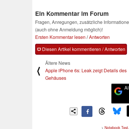
Ein Kommentar im Forum
Fragen, Anregungen, zusätzliche Informatione
(auch ohne Anmeldung möglich)!
Ersten Kommentar lesen
/
Antworten
Diesen Artikel kommentieren / Antworten
Ältere News
⟨
Apple iPhone 6s: Leak zeigt Details des
Gehäuses
Al
>
Notebook Test