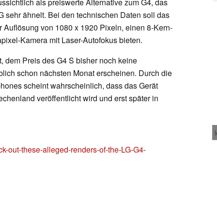
ssichtlich als preiswerte Alternative zum G4, das
 sehr ähnelt. Bei den technischen Daten soll das
er Auflösung von 1080 x 1920 Pixeln, einen 8-Kern-
pixel-Kamera mit Laser-Autofokus bieten.
, dem Preis des G4 S bisher noch keine
eblich schon nächsten Monat erscheinen. Durch die
hones scheint wahrscheinlich, dass das Gerät
echenland veröffentlicht wird und erst später in
-out-these-alleged-renders-of-the-LG-G4-