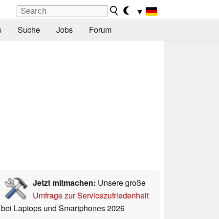
▼
s
Suche
Jobs
Forum
Jetzt mitmachen:
Unsere große
Umfrage zur Servicezufriedenheit
bei Laptops und Smartphones 2026