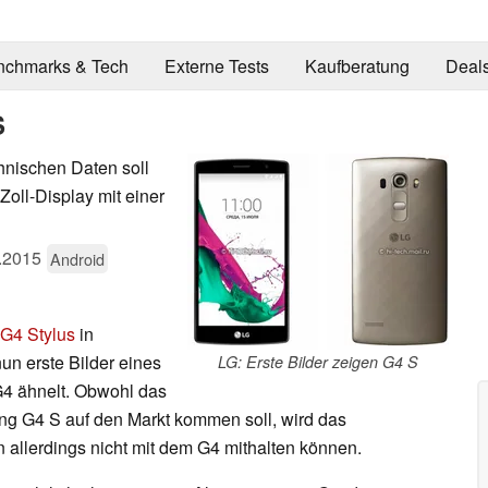
nchmarks & Tech
Externe Tests
Kaufberatung
Deal
S
hnischen Daten soll
oll-Display mit einer
.2015
Android
G4 Stylus
in
un erste Bilder eines
LG: Erste Bilder zeigen G4 S
4 ähnelt. Obwohl das
g G4 S auf den Markt kommen soll, wird das
 allerdings nicht mit dem G4 mithalten können.