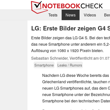
Tests
News
Videos
Be
LG: Erste Bilder zeigen G4 
Erste Bilder zeigen das LG G4 S. Bei den tec
das neue Smartphone unter anderem ein 5,2-Z
Auflösung von 1080 x 1920 Pixeln bieten.
Sebastian Schneider,
Veröffentlicht am
01.07
Smartphone
Leaks / Rumors
Nachdem LG diese Woche bereits das
Griechenland veröffentlichte, tauchen n
neuen LG Smartphones auf, das dem G
neue Smartphone unter der Bezeichnun
Smartphone bei den technischen Daten