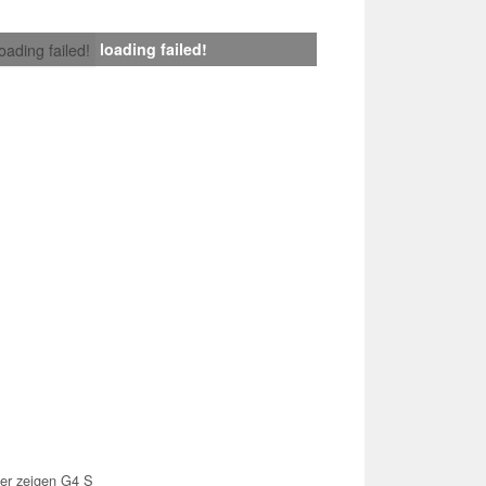
loading failed!
loading failed!
der zeigen G4 S