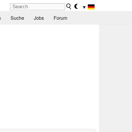
▼
s
Suche
Jobs
Forum