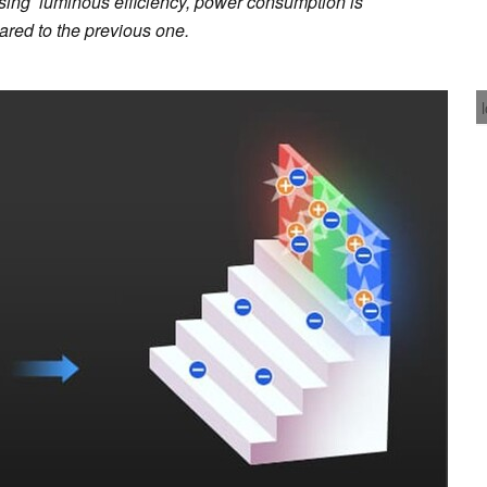
easing luminous efficiency, power consumption is
red to the previous one.