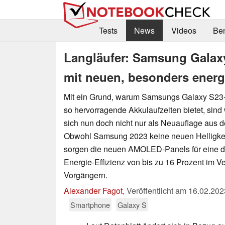
Tests
News
Videos
Be
Langläufer: Samsung Galaxy
mit neuen, besonders energ
Mit ein Grund, warum Samsungs Galaxy S23-S
so hervorragende Akkulaufzeiten bietet, sind 
sich nun doch nicht nur als Neuauflage aus 
Obwohl Samsung 2023 keine neuen Helligkeit
sorgen die neuen AMOLED-Panels für eine de
Energie-Effizienz von bis zu 16 Prozent im Ve
Vorgängern.
Alexander Fagot
,
Veröffentlicht am
16.02.202
Smartphone
Galaxy S