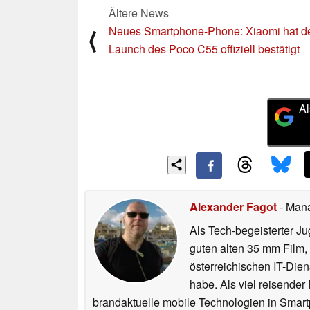
Ältere News
Neues Smartphone-Phone: Xiaomi hat d
⟨
Launch des Poco C55 offiziell bestätigt
Al
Alexander Fagot
- Man
Als Tech-begeisterter Ju
guten alten 35 mm Film,
österreichischen IT-Dien
habe. Als viel reisender
brandaktuelle mobile Technologien in Smart