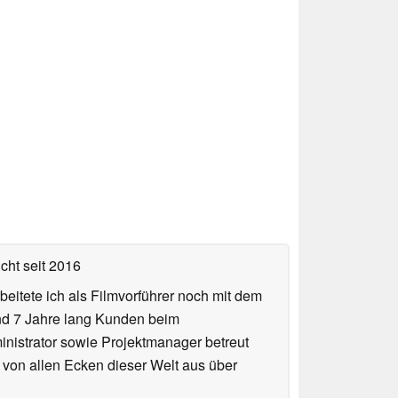
icht
seit 2016
eitete ich als Filmvorführer noch mit dem
und 7 Jahre lang Kunden beim
ministrator sowie Projektmanager betreut
 von allen Ecken dieser Welt aus über