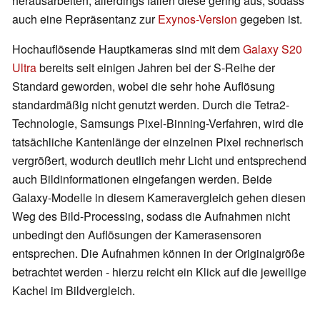
herausarbeiten, allerdings fallen diese gering aus, sodass
auch eine Repräsentanz zur
Exynos-Version
gegeben ist.
Hochauflösende Hauptkameras sind mit dem
Galaxy S20
Ultra
bereits seit einigen Jahren bei der S-Reihe der
Standard geworden, wobei die sehr hohe Auflösung
standardmäßig nicht genutzt werden. Durch die Tetra2-
Technologie, Samsungs Pixel-Binning-Verfahren, wird die
tatsächliche Kantenlänge der einzelnen Pixel rechnerisch
vergrößert, wodurch deutlich mehr Licht und entsprechend
auch Bildinformationen eingefangen werden. Beide
Galaxy-Modelle in diesem Kameravergleich gehen diesen
Weg des Bild-Processing, sodass die Aufnahmen nicht
unbedingt den Auflösungen der Kamerasensoren
entsprechen. Die Aufnahmen können in der Originalgröße
betrachtet werden - hierzu reicht ein Klick auf die jeweilige
Kachel im Bildvergleich.