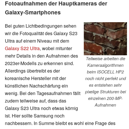
Fotoaufnahmen der Hauptkameras der
Galaxy-Smartphones
Bei guten Lichtbedingungen sehen
wir die Fotoqualität des Galaxy S23
Ultra auf einem Niveau mit dem
Galaxy S22 Ultra
, wobei mitunter
mehr Details in den Aufnahmen des
Teilweise arbeiten die
2023er-Modells zu erkennen sind.
Kameraalgorithmen
Allerdings übertreibt es der
beim ISOCELL HP2
koreanische Hersteller mit der
noch nicht perfekt und
es entstehen sehr
künstlichen Nachschärfung ein
pixelige Strukturen bei
wenig. Bei den Tagesaufnahmen fällt
einzelnen 200-MP-
zudem teilweise auf, dass das
Aufnahmen
Galaxy S23 Ultra noch etwas körnig
ist. Hier sollte Samsung noch
nachbessern. In Summe bleibt es wohl eine Frage des