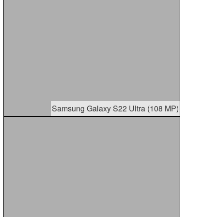
Samsung Galaxy S22 Ultra (108 MP)