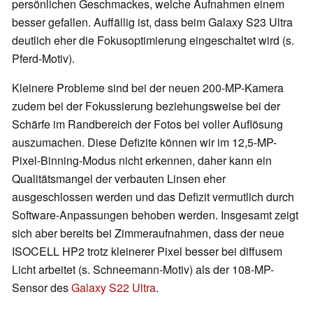
persönlichen Geschmackes, welche Aufnahmen einem
besser gefallen. Auffällig ist, dass beim Galaxy S23 Ultra
deutlich eher die Fokusoptimierung eingeschaltet wird (s.
Pferd-Motiv).
Kleinere Probleme sind bei der neuen 200-MP-Kamera
zudem bei der Fokussierung beziehungsweise bei der
Schärfe im Randbereich der Fotos bei voller Auflösung
auszumachen. Diese Defizite können wir im 12,5-MP-
Pixel-Binning-Modus nicht erkennen, daher kann ein
Qualitätsmangel der verbauten Linsen eher
ausgeschlossen werden und das Defizit vermutlich durch
Software-Anpassungen behoben werden. Insgesamt zeigt
sich aber bereits bei Zimmeraufnahmen, dass der neue
ISOCELL HP2 trotz kleinerer Pixel besser bei diffusem
Licht arbeitet (s. Schneemann-Motiv) als der 108-MP-
Sensor des
Galaxy S22 Ultra
.