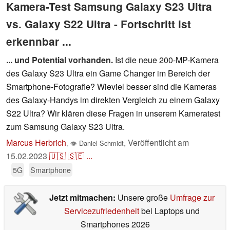
Kamera-Test Samsung Galaxy S23 Ultra
vs. Galaxy S22 Ultra - Fortschritt ist
erkennbar ...
... und Potential vorhanden.
Ist die neue 200-MP-Kamera
des Galaxy S23 Ultra ein Game Changer im Bereich der
Smartphone-Fotografie? Wieviel besser sind die Kameras
des Galaxy-Handys im direkten Vergleich zu einem Galaxy
S22 Ultra? Wir klären diese Fragen in unserem Kameratest
zum Samsung Galaxy S23 Ultra.
Marcus Herbrich
,
Veröffentlicht am
,
👁
Daniel Schmidt
15.02.2023
🇺🇸
🇸🇪
...
5G
Smartphone
Jetzt mitmachen:
Unsere große
Umfrage zur
Servicezufriedenheit
bei Laptops und
Smartphones 2026