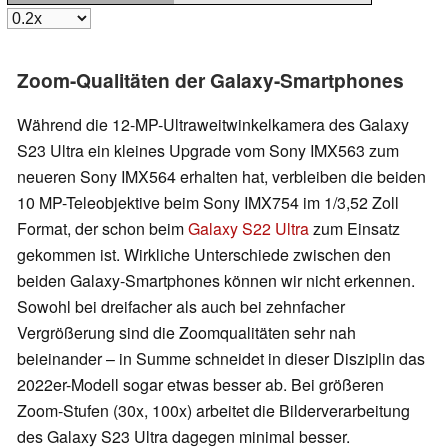
Zoom-Qualitäten der Galaxy-Smartphones
Während die 12-MP-Ultraweitwinkelkamera des Galaxy
S23 Ultra ein kleines Upgrade vom Sony IMX563 zum
neueren Sony IMX564 erhalten hat, verbleiben die beiden
10 MP-Teleobjektive beim Sony IMX754 im 1/3,52 Zoll
Format, der schon beim
Galaxy S22 Ultra
zum Einsatz
gekommen ist. Wirkliche Unterschiede zwischen den
beiden Galaxy-Smartphones können wir nicht erkennen.
Sowohl bei dreifacher als auch bei zehnfacher
Vergrößerung sind die Zoomqualitäten sehr nah
beieinander – in Summe schneidet in dieser Disziplin das
2022er-Modell sogar etwas besser ab. Bei größeren
Zoom-Stufen (30x, 100x) arbeitet die Bilderverarbeitung
des Galaxy S23 Ultra dagegen minimal besser.