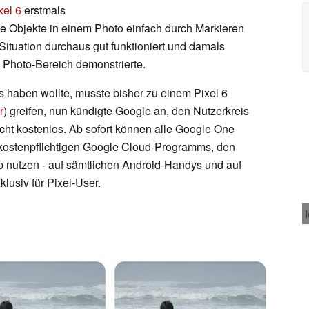
xel 6
erstmals
de Objekte in einem Photo einfach durch Markieren
Situation durchaus gut funktioniert und damals
 Photo-Bereich demonstrierte.
s haben wollte, musste bisher zu einem Pixel 6
r
) greifen, nun kündigte Google an, den Nutzerkreis
nicht kostenlos. Ab sofort können alle Google One
kostenpflichtigen Google Cloud-Programms, den
 nutzen - auf sämtlichen Android-Handys und auf
lusiv für Pixel-User.