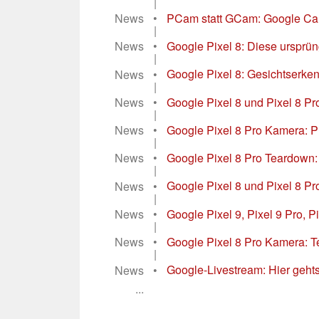
|
News
•
PCam statt GCam: Google Came
|
News
•
Google Pixel 8: Diese ursprün
|
News
•
Google Pixel 8: Gesichtserke
|
News
•
Google Pixel 8 und Pixel 8 Pro
|
News
•
Google Pixel 8 Pro Kamera: Pr
|
News
•
Google Pixel 8 Pro Teardown: 
|
News
•
Google Pixel 8 und Pixel 8 
|
News
•
Google Pixel 9, Pixel 9 Pro, 
|
News
•
Google Pixel 8 Pro Kamera: Te
|
News
•
Google-Livestream: Hier gehts 
...