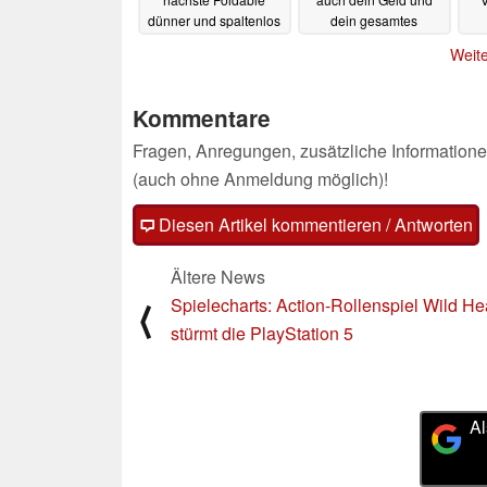
dünner und spaltenlos
dein gesamtes
digitales Leben
25.02.2023
Weite
25.02.2023
Kommentare
Fragen, Anregungen, zusätzliche Informatione
(auch ohne Anmeldung möglich)!
Diesen Artikel kommentieren / Antworten
Ältere News
Spielecharts: Action-Rollenspiel Wild He
⟨
stürmt die PlayStation 5
Al