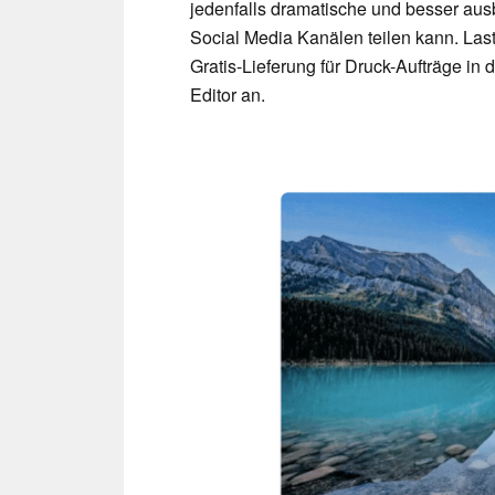
jedenfalls dramatische und besser aus
Social Media Kanälen teilen kann. Last
Gratis-Lieferung für Druck-Aufträge in
Editor an.