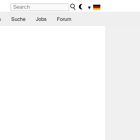
▼
s
Suche
Jobs
Forum