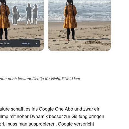
un auch kostenpflichtig für Nicht-Pixel-User.
eature schafft es ins Google One Abo und zwar ein
ilme mit hoher Dynamik besser zur Geltung bringen
niert, muss man ausprobieren, Google verspricht