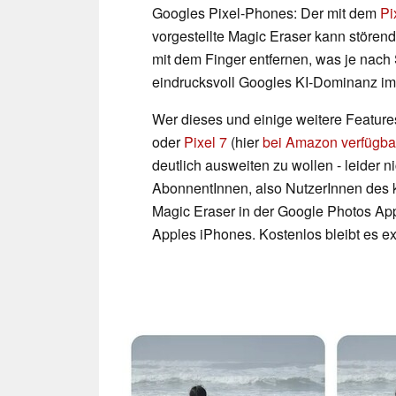
Googles Pixel-Phones: Der mit dem
Pi
vorgestellte Magic Eraser kann stören
mit dem Finger entfernen, was je nach 
eindrucksvoll Googles KI-Dominanz im
Wer dieses und einige weitere Feature
oder
Pixel 7
(hier
bei Amazon verfügba
deutlich ausweiten zu wollen - leider 
AbonnentInnen, also NutzerInnen des 
Magic Eraser in der Google Photos App
Apples iPhones. Kostenlos bleibt es exk