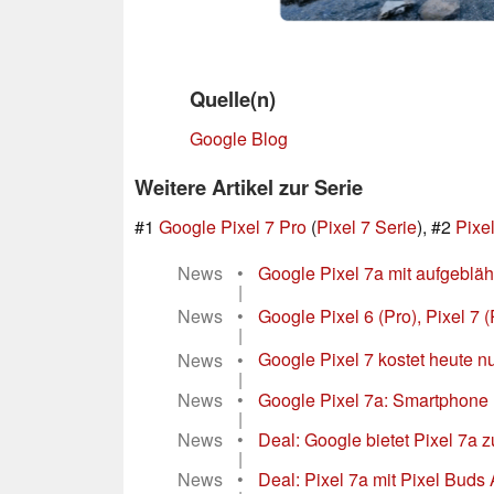
Quelle(n)
Google Blog
Weitere Artikel zur Serie
#1
Google Pixel 7 Pro
(
Pixel 7 Serie
), #2
Pixel
News
•
Google Pixel 7a mit aufgebläh
|
News
•
Google Pixel 6 (Pro), Pixel 7 (P
|
News
•
Google Pixel 7 kostet heute 
|
News
•
Google Pixel 7a: Smartphone m
|
News
•
Deal: Google bietet Pixel 7a 
|
News
•
Deal: Pixel 7a mit Pixel Buds 