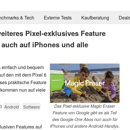
nchmarks & Tech
Externe Tests
Kaufberatung
Deal
iteres Pixel-exklusives Feature
uch auf iPhones und alle
s einfach und bequem
auf den mit dem Pixel 6
ses praktische Feature
l kommen nun auf viele
3
Das Pixel-exklusive Magic Eraser
Android
Software
Feature von Google gibt es als Teil
des Google One Abos nun auch für
iPhones und andere Android-Handys.
lusiven Features auf