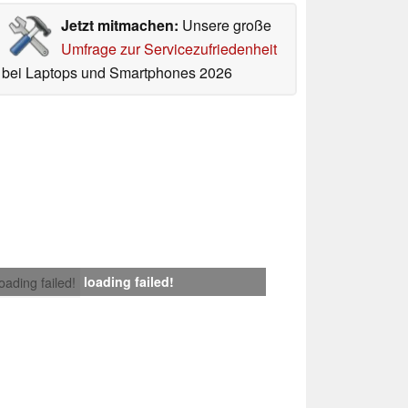
Jetzt mitmachen:
Unsere große
Umfrage zur Servicezufriedenheit
bei Laptops und Smartphones 2026
loading failed!
loading failed!