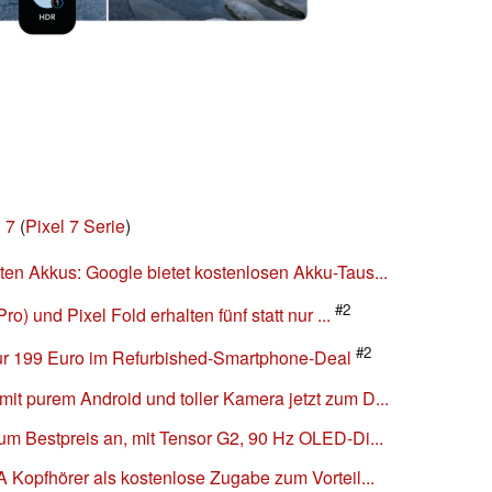
 7
(
Pixel 7 Serie
)
ten Akkus: Google bietet kostenlosen Akku-Taus...
#2
ro) und Pixel Fold erhalten fünf statt nur ...
#2
nur 199 Euro im Refurbished-Smartphone-Deal
it purem Android und toller Kamera jetzt zum D...
zum Bestpreis an, mit Tensor G2, 90 Hz OLED-Di...
A Kopfhörer als kostenlose Zugabe zum Vorteil...