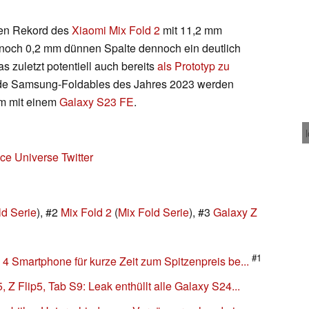
den Rekord des
Xiaomi Mix Fold 2
mit 11,2 mm
 noch 0,2 mm dünnen Spalte dennoch ein deutlich
s zuletzt potentiell auch bereits
als Prototyp zu
ide Samsung-Foldables des Jahres 2023 werden
m mit einem
Galaxy S23 FE
.
Ice Universe Twitter
ld Serie
), #2
Mix Fold 2
(
Mix Fold Serie
), #3
Galaxy Z
#1
 Smartphone für kurze Zeit zum Spitzenpreis be...
Z Flip5, Tab S9: Leak enthüllt alle Galaxy S24...