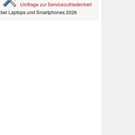
Umfrage zur Servicezufriedenheit
bei Laptops und Smartphones 2026