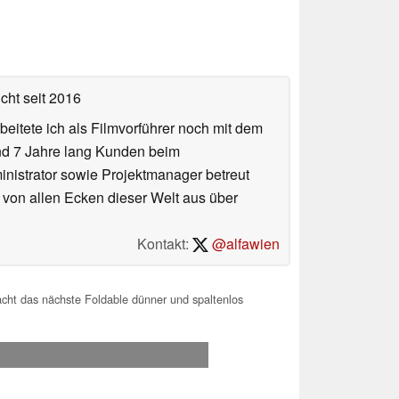
icht
seit 2016
eitete ich als Filmvorführer noch mit dem
und 7 Jahre lang Kunden beim
ministrator sowie Projektmanager betreut
 von allen Ecken dieser Welt aus über
Kontakt:
@alfawien
ht das nächste Foldable dünner und spaltenlos