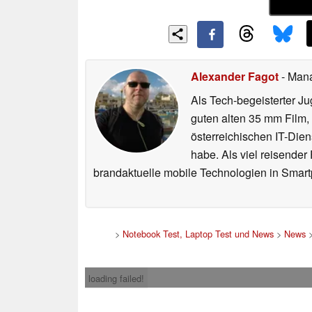
Alexander Fagot
- Man
Als Tech-begeisterter Ju
guten alten 35 mm Film,
österreichischen IT-Dien
habe. Als viel reisender
brandaktuelle mobile Technologien in Smart
>
Notebook Test, Laptop Test und News
>
News
loading failed!