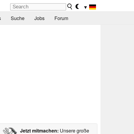
▼
s
Suche
Jobs
Forum
Jetzt mitmachen:
Unsere große