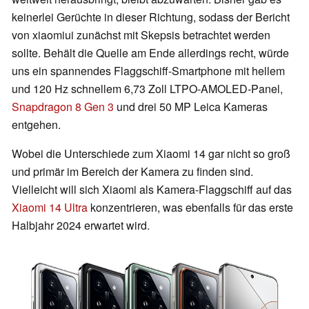
keinerlei Gerüchte in dieser Richtung, sodass der Bericht
von xiaomiui zunächst mit Skepsis betrachtet werden
sollte. Behält die Quelle am Ende allerdings recht, würde
uns ein spannendes Flaggschiff-Smartphone mit hellem
und 120 Hz schnellem 6,73 Zoll LTPO-AMOLED-Panel,
Snapdragon 8 Gen 3
und drei 50 MP Leica Kameras
entgehen.
Wobei die Unterschiede zum Xiaomi 14 gar nicht so groß
und primär im Bereich der Kamera zu finden sind.
Vielleicht will sich Xiaomi als Kamera-Flaggschiff auf das
Xiaomi 14 Ultra
konzentrieren, was ebenfalls für das erste
Halbjahr 2024 erwartet wird.