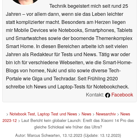
Technik begeistert mich seit rund 25
Jahren – vor allem dann, wenn sie das Leben leichter
statt komplizierter macht. Besonders am Herzen liegen
mir Mobile Devices wie Notebooks, Smartphones, Tablets
und Smartwatches sowie der boomende Themenkomplex
Smart Home. In diesen Bereichen arbeite ich seit vielen
Jahren als Redakteur für Tests und News. Tätig war oder
bin ich für verschiedene Webseiten, wie die Smart-Home-
Blogs von homee, Nuki und siio sowie diverse Tech-
Portale wie Giga und Techradar. Seit Frühling 2020
schreibe ich News und Laptop-Tests für Notebookcheck.
Kontakt:
Facebook
>
Notebook Test, Laptop Test und News
>
News
>
Newsarchiv
>
News
2023-12
> Laut Bericht kein globaler Launch: Ereilt das Xiaomi 14 Pro das
gleiche Schicksal wie früher das Ultra?
Autor: Marcus Schwarten, 13.12.2023 (Update: 13.12.2023)