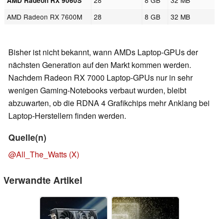
28
8 GB
32 MB
AMD Radeon RX 9060S
AMD Radeon RX 7600M
28
8 GB
32 MB
Bisher ist nicht bekannt, wann AMDs Laptop-GPUs der
nächsten Generation auf den Markt kommen werden.
Nachdem Radeon RX 7000 Laptop-GPUs nur in sehr
wenigen Gaming-Notebooks verbaut wurden, bleibt
abzuwarten, ob die RDNA 4 Grafikchips mehr Anklang bei
Laptop-Herstellern finden werden.
Quelle(n)
@All_The_Watts (X)
Verwandte Artikel