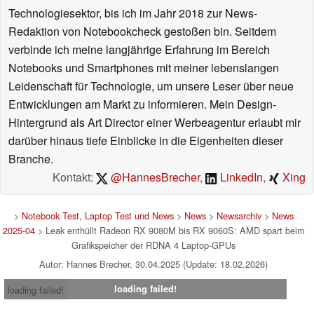
Technologiesektor, bis ich im Jahr 2018 zur News-
Redaktion von Notebookcheck gestoßen bin. Seitdem
verbinde ich meine langjährige Erfahrung im Bereich
Notebooks und Smartphones mit meiner lebenslangen
Leidenschaft für Technologie, um unsere Leser über neue
Entwicklungen am Markt zu informieren. Mein Design-
Hintergrund als Art Director einer Werbeagentur erlaubt mir
darüber hinaus tiefe Einblicke in die Eigenheiten dieser
Branche.
Kontakt:
@HannesBrecher
,
LinkedIn
,
Xing
>
Notebook Test, Laptop Test und News
>
News
>
Newsarchiv
>
News
2025-04
> Leak enthüllt Radeon RX 9080M bis RX 9060S: AMD spart beim
Grafikspeicher der RDNA 4 Laptop-GPUs
Autor: Hannes Brecher, 30.04.2025 (Update: 18.02.2026)
loading failed!
loading failed!