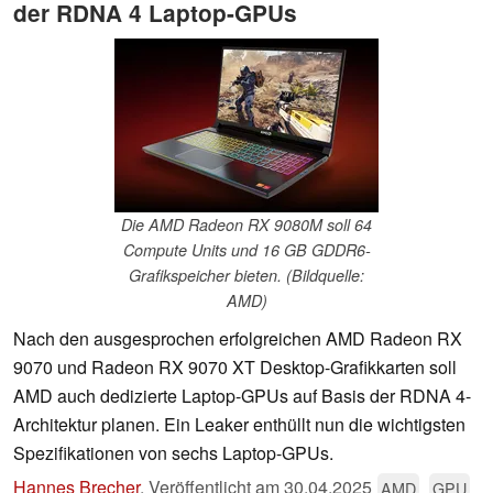
der RDNA 4 Laptop-GPUs
Die AMD Radeon RX 9080M soll 64
Compute Units und 16 GB GDDR6-
Grafikspeicher bieten. (Bildquelle:
AMD)
Nach den ausgesprochen erfolgreichen AMD Radeon RX
9070 und Radeon RX 9070 XT Desktop-Grafikkarten soll
AMD auch dedizierte Laptop-GPUs auf Basis der RDNA 4-
Architektur planen. Ein Leaker enthüllt nun die wichtigsten
Spezifikationen von sechs Laptop-GPUs.
Hannes Brecher
,
Veröffentlicht am
30.04.2025
AMD
GPU