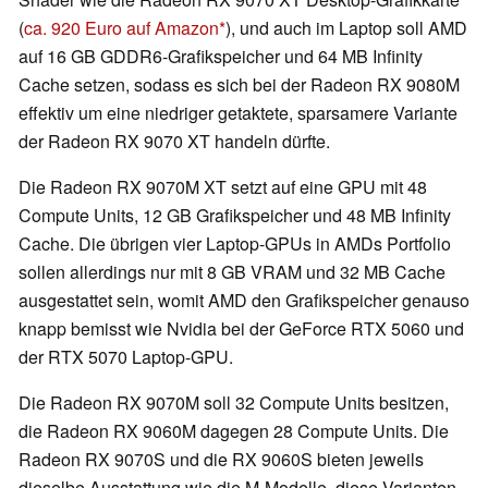
(
ca. 920 Euro auf Amazon
), und auch im Laptop soll AMD
auf 16 GB GDDR6-Grafikspeicher und 64 MB Infinity
Cache setzen, sodass es sich bei der Radeon RX 9080M
effektiv um eine niedriger getaktete, sparsamere Variante
der Radeon RX 9070 XT handeln dürfte.
Die Radeon RX 9070M XT setzt auf eine GPU mit 48
Compute Units, 12 GB Grafikspeicher und 48 MB Infinity
Cache. Die übrigen vier Laptop-GPUs in AMDs Portfolio
sollen allerdings nur mit 8 GB VRAM und 32 MB Cache
ausgestattet sein, womit AMD den Grafikspeicher genauso
knapp bemisst wie Nvidia bei der GeForce RTX 5060 und
der RTX 5070 Laptop-GPU.
Die Radeon RX 9070M soll 32 Compute Units besitzen,
die Radeon RX 9060M dagegen 28 Compute Units. Die
Radeon RX 9070S und die RX 9060S bieten jeweils
dieselbe Ausstattung wie die M-Modelle, diese Varianten