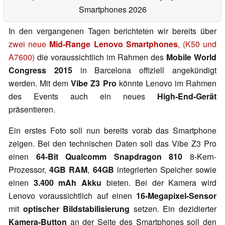
Smartphones 2026
In den vergangenen Tagen berichteten wir bereits über
zwei neue
Mid-Range Lenovo Smartphones
, (K50 und
A7600)
die voraussichtlich im Rahmen des
Mobile World
Congress 2015
in Barcelona offiziell angekündigt
werden. Mit dem
Vibe Z3 Pro
könnte Lenovo im Rahmen
des Events auch ein neues
High-End-Gerät
präsentieren.
Ein erstes Foto soll nun bereits vorab das Smartphone
zeigen. Bei den technischen Daten soll das Vibe Z3 Pro
einen
64-Bit Qualcomm Snapdragon 810
8-Kern-
Prozessor,
4GB RAM
,
64GB
integrierten Speicher sowie
einen
3.400 mAh Akku
bieten. Bei der Kamera wird
Lenovo voraussichtlich auf einen
16-Megapixel-Sensor
mit
optischer Bildstabilisierung
setzen. Ein dezidierter
Kamera-Button
an der Seite des Smartphones soll den