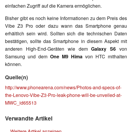
einfachen Zugriff auf die Kamera ermöglichen.
Bisher gibt es noch keine Informationen zu dem Preis des
Vibe Z3 Pro oder dazu wann das Smartphone genau
erhältlich sein wird. Sollten sich die technischen Daten
bestätigen, sollte das Smartphone in diesem Aspekt mit
anderen High-End-Geräten wie dem
Galaxy S6
von
Samsung und dem
One M9 Hima
von HTC mithalten
können.
Quelle(n)
http://www.phonearena.com/news/Photos-and-specs-of-
the-Lenovo-Vibe-Z3-Pro-leak-phone-will-be-unveiled-at-
MWC_id65513
Verwandte Artikel
Weitere Artikel anzeigen