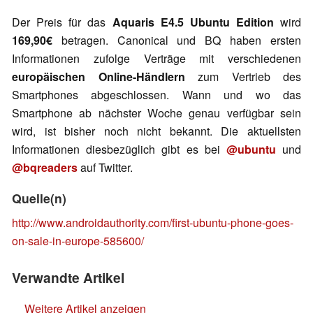
Der Preis für das
Aquaris E4.5 Ubuntu Edition
wird
169,90€
betragen. Canonical und BQ haben ersten
Informationen zufolge Verträge mit verschiedenen
europäischen Online-Händlern
zum Vertrieb des
Smartphones abgeschlossen. Wann und wo das
Smartphone ab nächster Woche genau verfügbar sein
wird, ist bisher noch nicht bekannt. Die aktuellsten
Informationen diesbezüglich gibt es bei
@ubuntu
und
@bqreaders
auf Twitter.
Quelle(n)
http://www.androidauthority.com/first-ubuntu-phone-goes-
on-sale-in-europe-585600/
Verwandte Artikel
Weitere Artikel anzeigen