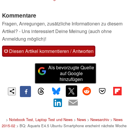
Kommentare
Fragen, Anregungen, zusätzliche Informationen zu diesem
Artikel? - Uns interessiert Deine Meinung (auch ohne
Anmeldung möglich)!
Diesen Artikel kommentieren / Antworten
Als bevorzugte Quelle
auf Google
hinzufügen
>
Notebook Test, Laptop Test und News
>
News
>
Newsarchiv
>
News
2015-02
> BQ: Aquaris E4.5 Ubuntu Smartphone erscheint nächste Woche