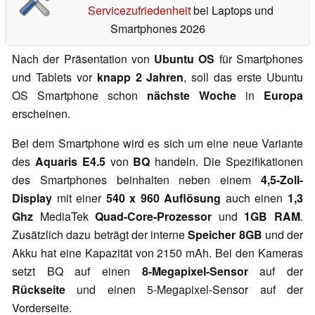
Servicezufriedenheit
bei Laptops und
Smartphones 2026
Nach der Präsentation von
Ubuntu OS
für Smartphones
und Tablets vor
knapp 2 Jahren
, soll das erste Ubuntu
OS Smartphone schon
nächste Woche
in
Europa
erscheinen.
Bei dem Smartphone wird es sich um eine neue Variante
des
Aquaris E4.5
von
BQ
handeln. Die Spezifikationen
des Smartphones beinhalten neben einem
4,5-Zoll-
Display
mit einer
540 x 960 Auflösung
auch einen
1,3
Ghz
MediaTek
Quad-Core-Prozessor
und
1GB RAM
.
Zusätzlich dazu beträgt der interne
Speicher 8GB
und der
Akku hat eine Kapazität von 2150 mAh. Bei den Kameras
setzt BQ auf einen
8-Megapixel-Sensor
auf der
Rückseite
und einen 5-Megapixel-Sensor auf der
Vorderseite.