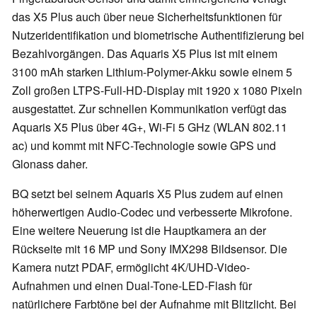
das X5 Plus auch über neue Sicherheitsfunktionen für
Nutzeridentifikation und biometrische Authentifizierung bei
Bezahlvorgängen. Das Aquaris X5 Plus ist mit einem
3100 mAh starken Lithium-Polymer-Akku sowie einem 5
Zoll großen LTPS-Full-HD-Display mit 1920 x 1080 Pixeln
ausgestattet. Zur schnellen Kommunikation verfügt das
Aquaris X5 Plus über 4G+, Wi-Fi 5 GHz (WLAN 802.11
ac) und kommt mit NFC-Technologie sowie GPS und
Glonass daher.
BQ setzt bei seinem Aquaris X5 Plus zudem auf einen
höherwertigen Audio-Codec und verbesserte Mikrofone.
Eine weitere Neuerung ist die Hauptkamera an der
Rückseite mit 16 MP und Sony IMX298 Bildsensor. Die
Kamera nutzt PDAF, ermöglicht 4K/UHD-Video-
Aufnahmen und einen Dual-Tone-LED-Flash für
natürlichere Farbtöne bei der Aufnahme mit Blitzlicht. Bei