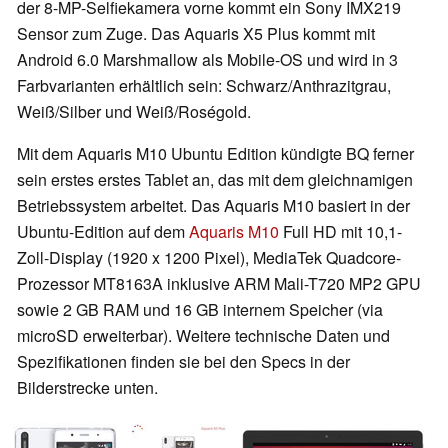
der 8-MP-Selfiekamera vorne kommt ein Sony IMX219
Sensor zum Zuge. Das Aquaris X5 Plus kommt mit
Android 6.0 Marshmallow als Mobile-OS und wird in 3
Farbvarianten erhältlich sein: Schwarz/Anthrazitgrau,
Weiß/Silber und Weiß/Roségold.
Mit dem Aquaris M10 Ubuntu Edition kündigte BQ ferner
sein erstes erstes Tablet an, das mit dem gleichnamigen
Betriebssystem arbeitet. Das Aquaris M10 basiert in der
Ubuntu-Edition auf dem
Aquaris M10
Full HD mit 10,1-
Zoll-Display (1920 x 1200 Pixel), MediaTek Quadcore-
Prozessor MT8163A inklusive ARM Mali-T720 MP2 GPU
sowie 2 GB RAM und 16 GB internem Speicher (via
microSD erweiterbar). Weitere technische Daten und
Spezifikationen finden sie bei den Specs in der
Bilderstrecke unten.