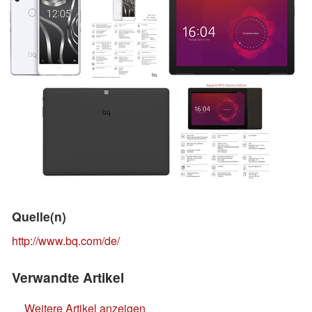
Quelle(n)
http://www.bq.com/de/
Verwandte Artikel
Weitere Artikel anzeigen