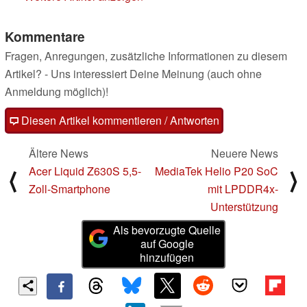
Kommentare
Fragen, Anregungen, zusätzliche Informationen zu diesem
Artikel? - Uns interessiert Deine Meinung (auch ohne
Anmeldung möglich)!
Diesen Artikel kommentieren / Antworten
Ältere News
Neuere News
Acer Liquid Z630S 5,5-
MediaTek Helio P20 SoC
⟨
⟩
Zoll-Smartphone
mit LPDDR4x-
Unterstützung
Als bevorzugte Quelle
auf Google
hinzufügen