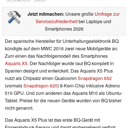
Jetzt mitmachen:
Unsere große
Umfrage zur
Servicezufriedenheit
bei Laptops und
Smartphones 2026
Der spanische Hersteller für Unterhaltungselektronik BQ
kündigte auf dem MWC 2016 zwei neue Mobilgeräte an.
Zum einen das Nachfolgemodell des Smartphones
Aquaris X5
. Der Nachfolger wurde laut BQ komplett in
Spanien designt und entwickelt. Das Aquaris X5 Plus
nutzt als Chipsatz einen Qualcomm
Snapdragon 652
(vormals
Snapdragon 620
) 8-Kern-Chip inklusive Adreno
510 GPU. Und zum anderen das Aquaris M10 als Ubuntu-
Tablet. Preise für die neuen Geräte wurden von BQ bisher
nicht genannt.
Das Aquaris X5 Plus ist das erste BQ-Gerät mit
Fingerabdruck-Sensor und damit einhergehend verfügt