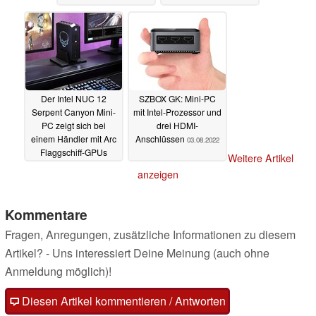
Der Intel NUC 12
SZBOX GK: Mini-PC
Serpent Canyon Mini-
mit Intel-Prozessor und
PC zeigt sich bei
drei HDMI-
einem Händler mit Arc
Anschlüssen
03.08.2022
Flaggschiff-GPUs
Weitere Artikel
04.08.2022
anzeigen
Kommentare
Fragen, Anregungen, zusätzliche Informationen zu diesem
Artikel? - Uns interessiert Deine Meinung (auch ohne
Anmeldung möglich)!
Diesen Artikel kommentieren / Antworten