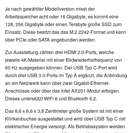
Je nach gewählter Modellversion misst der
Arbeitsspeicher acht oder 16 Gigabyte, es kommt eine
128, 256 Gigabyte oder einen Terabyte große SSD zum
Einsatz. Diese besitzt das das M.2 2242-Format und kann
über PCIe oder SATA angebunden werden.
Zur Ausstattung zählen drei HDMI 2.0-Ports, welche
jeweils 4K-Material mit einer Bildwiederholfrequenz von
60 Hz ausgegeben können. Der USB Typ C-Port wird
durch drei USB 3.0-Ports im Typ A ergänzt, die Anbindung
an ein Netzwerk kann über zwei Gigabit-Ethernet-
Anschlüsse oder über das Intel AX201-Modul erfolgen.
Dieses unterstützt WiFi 6 und Bluetooth 5.2.
Das 8,6 x 8,6 x 3,8 Zentimeter große System ist mit einer
Klinkenbuchse ausgestattet und wird über USB Typ C mit
elektrischer Energie versorgt. Als Betriebssystem werden