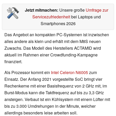
Jetzt mitmachen:
Unsere große
Umfrage zur
Servicezufriedenheit
bei Laptops und
Smartphones 2026
Das Angebot an kompakten PC-Systemen ist inzwischen
alles andere als klein und erhält mit dem M8S neuen
Zuwachs. Das Modell des Herstellers ACTAMID wird
aktuell im Rahmen einer Crowdfunding-Kampagne
finanziert.
Als Prozessor kommt ein
Intel Celeron N6005
zum
Einsatz. Der Anfang 2021 vorgestellte SoC bringt vier
Rechenkerne mit einer Basisfrequenz von 2 GHz mit, im
Burst-Modus kann die Taktfrequenz auf bis zu 3,3 GHz
ansteigen. Verbaut ist ein Kühlsystem mit einem Lüfter mit
bis zu 3.000 Umdrehungen in der Minute, welcher
allerdings besonders leise arbeiten soll.