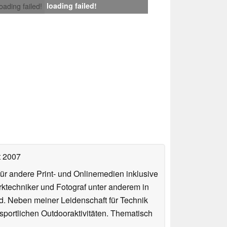
loading failed!
loading failed!
t 2007
für andere Print- und Onlinemedien inklusive
erktechniker und Fotograf unter anderem in
d. Neben meiner Leidenschaft für Technik
 sportlichen Outdooraktivitäten. Thematisch