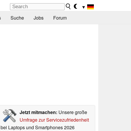
▼
s
Suche
Jobs
Forum
Jetzt mitmachen:
Unsere große
Umfrage zur Servicezufriedenheit
bei Laptops und Smartphones 2026