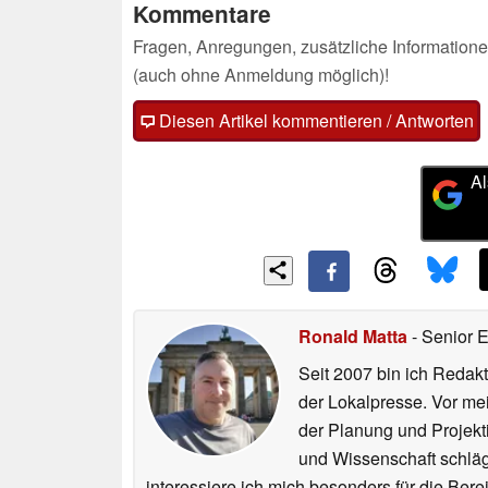
Kommentare
Fragen, Anregungen, zusätzliche Informatione
(auch ohne Anmeldung möglich)!
Diesen Artikel kommentieren / Antworten
Al
Ronald Matta
- Senior 
Seit 2007 bin ich Redakt
der Lokalpresse. Vor mei
der Planung und Projekt
und Wissenschaft schlägt
interessiere ich mich besonders für die Be