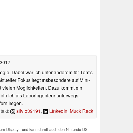
 2017
ologie. Dabei war ich unter anderem für Tom's
tueller Fokus liegt insbesondere auf Mini-
 vielen Möglichkeiten. Dazu kommt ein
 bin ich als Laboringenieur unterwegs,
ern liegen.
takt:
silvio39191
,
LinkedIn
,
Muck Rack
m Display - und kann damit auch den Nintendo DS