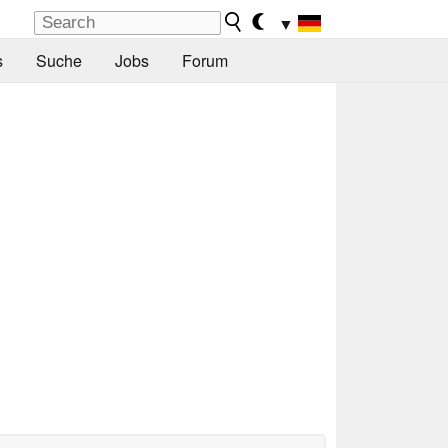
▼
s
Suche
Jobs
Forum