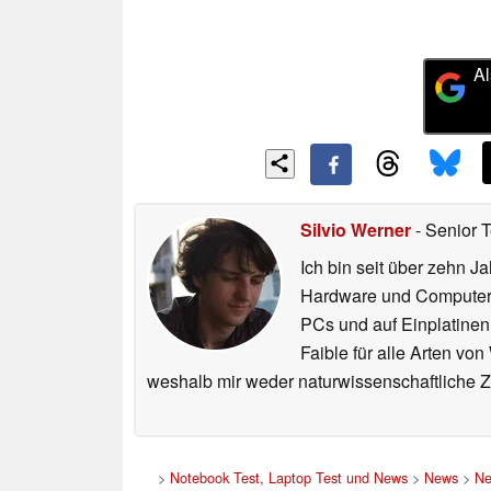
Al
Silvio Werner
- Senior 
Ich bin seit über zehn J
Hardware und ComputerBa
PCs und auf Einplatinen
Faible für alle Arten vo
weshalb mir weder naturwissenschaftliche 
>
Notebook Test, Laptop Test und News
>
News
>
Ne