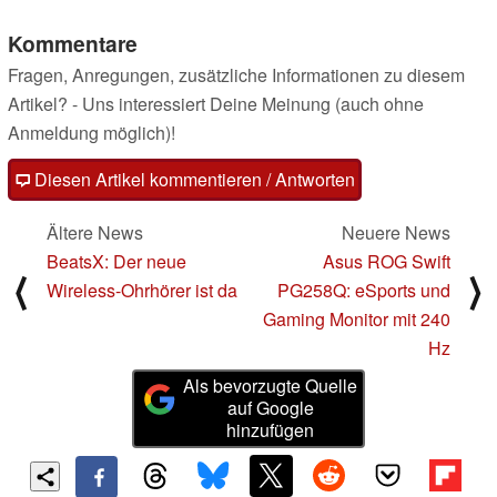
Kommentare
Fragen, Anregungen, zusätzliche Informationen zu diesem
Artikel? - Uns interessiert Deine Meinung (auch ohne
Anmeldung möglich)!
Diesen Artikel kommentieren / Antworten
Ältere News
Neuere News
BeatsX: Der neue
Asus ROG Swift
⟨
⟩
Wireless-Ohrhörer ist da
PG258Q: eSports und
Gaming Monitor mit 240
Hz
Als bevorzugte Quelle
auf Google
hinzufügen