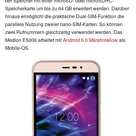
der Speicher mit einer microSD- oder microSDHC-
Speicherkarte um bis zu 64 GB erweitert werden. Darüber
hinaus ermöglicht die praktische Dual-SIM-Funktion die
parallele Nutzung zweier nano-SIM-Karten. So können
zwei Rufnummern gleichzeitig verwendet werden. Das
Medion E5006 arbeitet mit
Android 6.0 Marshmallow
als
Mobile-OS.