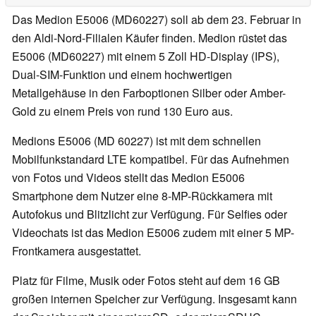
Das Medion E5006 (MD60227) soll ab dem 23. Februar in
den Aldi-Nord-Filialen Käufer finden. Medion rüstet das
E5006 (MD60227) mit einem 5 Zoll HD-Display (IPS),
Dual-SIM-Funktion und einem hochwertigen
Metallgehäuse in den Farboptionen Silber oder Amber-
Gold zu einem Preis von rund 130 Euro aus.
Medions E5006 (MD 60227) ist mit dem schnellen
Mobilfunkstandard LTE kompatibel. Für das Aufnehmen
von Fotos und Videos stellt das Medion E5006
Smartphone dem Nutzer eine 8-MP-Rückkamera mit
Autofokus und Blitzlicht zur Verfügung. Für Selfies oder
Videochats ist das Medion E5006 zudem mit einer 5 MP-
Frontkamera ausgestattet.
Platz für Filme, Musik oder Fotos steht auf dem 16 GB
großen internen Speicher zur Verfügung. Insgesamt kann