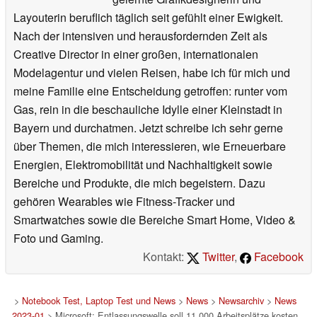
Layouterin beruflich täglich seit gefühlt einer Ewigkeit.
Nach der intensiven und herausfordernden Zeit als
Creative Director in einer großen, internationalen
Modelagentur und vielen Reisen, habe ich für mich und
meine Familie eine Entscheidung getroffen: runter vom
Gas, rein in die beschauliche Idylle einer Kleinstadt in
Bayern und durchatmen. Jetzt schreibe ich sehr gerne
über Themen, die mich interessieren, wie Erneuerbare
Energien, Elektromobilität und Nachhaltigkeit sowie
Bereiche und Produkte, die mich begeistern. Dazu
gehören Wearables wie Fitness-Tracker und
Smartwatches sowie die Bereiche Smart Home, Video &
Foto und Gaming.
Kontakt:
Twitter
,
Facebook
>
Notebook Test, Laptop Test und News
>
News
>
Newsarchiv
>
News
2023-01
> Microsoft: Entlassungswelle soll 11.000 Arbeitsplätze kosten