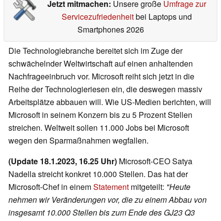
Jetzt mitmachen:
Unsere große
Umfrage zur
Servicezufriedenheit
bei Laptops und
Smartphones 2026
Die Technologiebranche bereitet sich im Zuge der
schwächelnder Weltwirtschaft auf einen anhaltenden
Nachfrageeinbruch vor. Microsoft reiht sich jetzt in die
Reihe der Technologieriesen ein, die deswegen massiv
Arbeitsplätze abbauen will. Wie US-Medien berichten, will
Microsoft in seinem Konzern bis zu 5 Prozent Stellen
streichen. Weltweit sollen 11.000 Jobs bei Microsoft
wegen den Sparmaßnahmen wegfallen.
(Update 18.1.2023, 16.25 Uhr)
Microsoft-CEO Satya
Nadella streicht konkret 10.000 Stellen. Das hat der
Microsoft-Chef in einem
Statement
mitgeteilt:
"Heute
nehmen wir Veränderungen vor, die zu einem Abbau von
insgesamt 10.000 Stellen bis zum Ende des GJ23 Q3