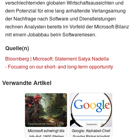
verschlechternden globalen Wirtschaftsaussichten und
dem Potenzial für eine lang anhaltende Verlangsamung
der Nachfrage nach Software und Dienstleistungen
rechnen Analysten bereits im Vorfeld der Microsoft-Bilanz
mit einem Jobabbau beim Softwareriesen.
Quelle(n)
Bloomberg
|
Microsoft: Statement Satya Nadella
- Focusing on our short- and long-term opportunity
Verwandte Artikel
Microsoft schwingt die
Google: Alphabet-Chef
Job-Axt: 1900 Stellen
Sundar Pichai kündigt