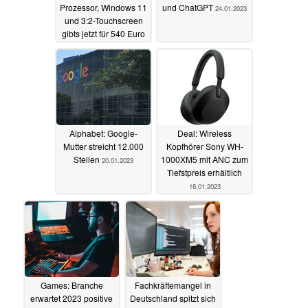
Prozessor, Windows 11
und ChatGPT
24.01.2023
und 3:2-Touchscreen
gibts jetzt für 540 Euro
06.02.2023
Alphabet: Google-
Deal: Wireless
Mutter streicht 12.000
Kopfhörer Sony WH-
Stellen
1000XM5 mit ANC zum
20.01.2023
Tiefstpreis erhältlich
18.01.2023
Games: Branche
Fachkräftemangel in
erwartet 2023 positive
Deutschland spitzt sich