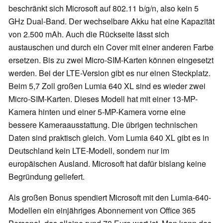
beschränkt sich Microsoft auf 802.11 b/g/n, also kein 5
GHz Dual-Band. Der wechselbare Akku hat eine Kapazität
von 2.500 mAh. Auch die Rückseite lässt sich
austauschen und durch ein Cover mit einer anderen Farbe
ersetzen. Bis zu zwei Micro-SIM-Karten können eingesetzt
werden. Bei der LTE-Version gibt es nur einen Steckplatz.
Beim 5,7 Zoll großen Lumia 640 XL sind es wieder zwei
Micro-SIM-Karten. Dieses Modell hat mit einer 13-MP-
Kamera hinten und einer 5-MP-Kamera vorne eine
bessere Kameraausstattung. Die übrigen technischen
Daten sind praktisch gleich. Vom Lumia 640 XL gibt es in
Deutschland kein LTE-Modell, sondern nur im
europäischen Ausland. Microsoft hat dafür bislang keine
Begründung geliefert.
Als großen Bonus spendiert Microsoft mit den Lumia-640-
Modellen ein einjähriges Abonnement von Office 365