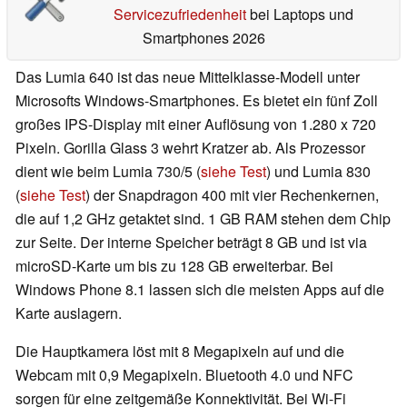
Servicezufriedenheit
bei Laptops und
Smartphones 2026
Das Lumia 640 ist das neue Mittelklasse-Modell unter
Microsofts Windows-Smartphones. Es bietet ein fünf Zoll
großes IPS-Display mit einer Auflösung von 1.280 x 720
Pixeln. Gorilla Glass 3 wehrt Kratzer ab. Als Prozessor
dient wie beim Lumia 730/5 (
siehe Test
) und Lumia 830
(
siehe Test
) der Snapdragon 400 mit vier Rechenkernen,
die auf 1,2 GHz getaktet sind. 1 GB RAM stehen dem Chip
zur Seite. Der interne Speicher beträgt 8 GB und ist via
microSD-Karte um bis zu 128 GB erweiterbar. Bei
Windows Phone 8.1 lassen sich die meisten Apps auf die
Karte auslagern.
Die Hauptkamera löst mit 8 Megapixeln auf und die
Webcam mit 0,9 Megapixeln. Bluetooth 4.0 und NFC
sorgen für eine zeitgemäße Konnektivität. Bei Wi-Fi