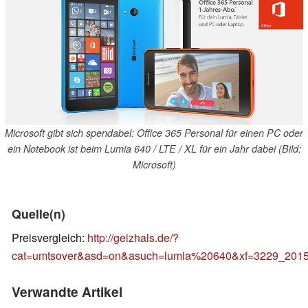
Microsoft gibt sich spendabel: Office 365 Personal für einen PC oder
ein Notebook ist beim Lumia 640 / LTE / XL für ein Jahr dabei (Bild:
Microsoft)
Quelle(n)
Preisvergleich:
http://geizhals.de/?
cat=umtsover&asd=on&asuch=lumia%20640&xf=3229_2015
Verwandte Artikel