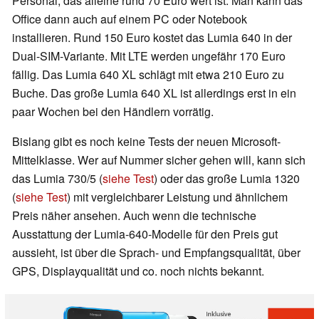
Personal, das alleine rund 70 Euro wert ist. Man kann das
Office dann auch auf einem PC oder Notebook
installieren. Rund 150 Euro kostet das Lumia 640 in der
Dual-SIM-Variante. Mit LTE werden ungefähr 170 Euro
fällig. Das Lumia 640 XL schlägt mit etwa 210 Euro zu
Buche. Das große Lumia 640 XL ist allerdings erst in ein
paar Wochen bei den Händlern vorrätig.
Bislang gibt es noch keine Tests der neuen Microsoft-
Mittelklasse. Wer auf Nummer sicher gehen will, kann sich
das Lumia 730/5 (
siehe Test
) oder das große Lumia 1320
(
siehe Test
) mit vergleichbarer Leistung und ähnlichem
Preis näher ansehen. Auch wenn die technische
Ausstattung der Lumia-640-Modelle für den Preis gut
aussieht, ist über die Sprach- und Empfangsqualität, über
GPS, Displayqualität und co. noch nichts bekannt.