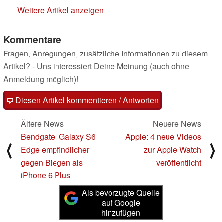
Weitere Artikel anzeigen
Kommentare
Fragen, Anregungen, zusätzliche Informationen zu diesem
Artikel? - Uns interessiert Deine Meinung (auch ohne
Anmeldung möglich)!
Diesen Artikel kommentieren / Antworten
Ältere News
Neuere News
Bendgate: Galaxy S6
Apple: 4 neue Videos
⟨
⟩
Edge empfindlicher
zur Apple Watch
gegen Biegen als
veröffentlicht
iPhone 6 Plus
Als bevorzugte Quelle
auf Google
hinzufügen