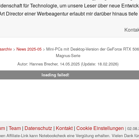
denschaft für Technologie, um unsere Leser über neue Entwick
rt Director einer Werbeagentur erlaubt mir darüber hinaus tiefe 
Kontak
archiv
>
News 2025-05
> Mini-PCs mit Desktop-Version der GeForce RTX 5060
Magnus-Serie
Autor: Hannes Brecher, 14.05.2025 (Update: 18.02.2026)
loading failed!
um
|
Team
|
Datenschutz
|
Kontakt
|
Cookie Einstellungen
| 02.08
en Affiliate-Link kann Notebookcheck eine Vergütung erhalten. Vielen Dank für