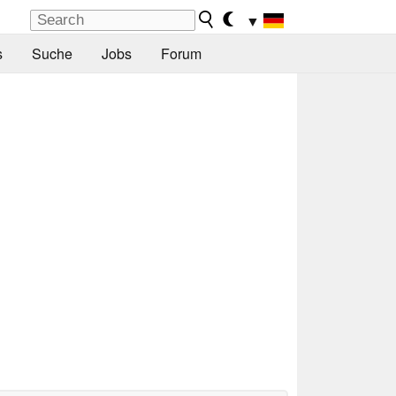
▼
s
Suche
Jobs
Forum