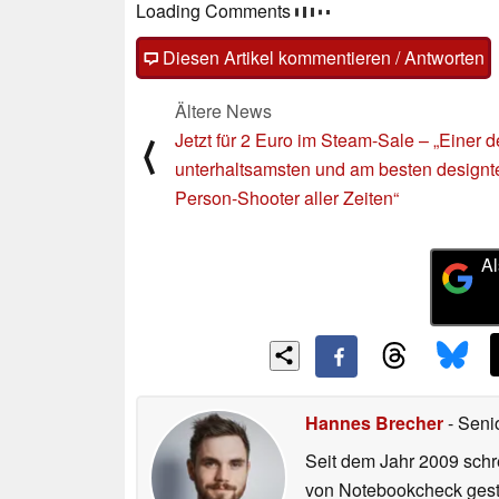
Loading Comments
Diesen Artikel kommentieren / Antworten
Ältere News
Jetzt für 2 Euro im Steam-Sale – „Einer d
⟨
unterhaltsamsten und am besten designte
Person-Shooter aller Zeiten“
Al
Hannes Brecher
- Seni
Seit dem Jahr 2009 schre
von Notebookcheck gest