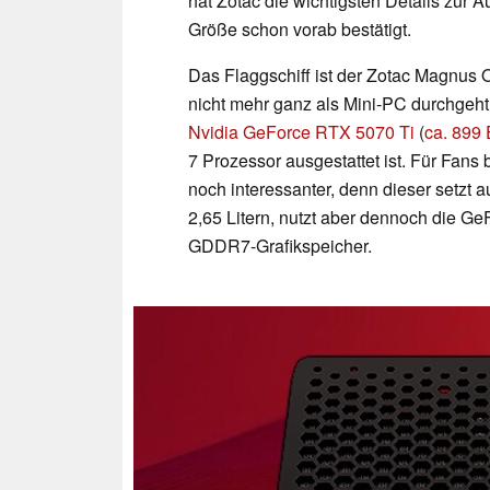
hat Zotac die wichtigsten Details zur A
Größe schon vorab bestätigt.
Das Flaggschiff ist der Zotac Magnus 
nicht mehr ganz als Mini-PC durchgeht,
Nvidia GeForce RTX 5070 Ti
(
ca. 899
7 Prozessor ausgestattet ist. Für Fan
noch interessanter, denn dieser setzt
2,65 Litern, nutzt aber dennoch die G
GDDR7-Grafikspeicher.