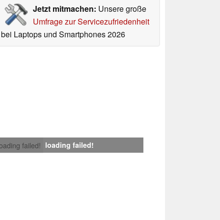
Jetzt mitmachen:
Unsere große
Umfrage zur Servicezufriedenheit
bei Laptops und Smartphones 2026
loading failed!
loading failed!