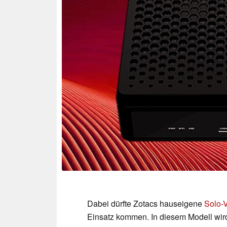
Dabei dürfte Zotacs hauseigene
Solo-
Einsatz kommen. In diesem Modell wird