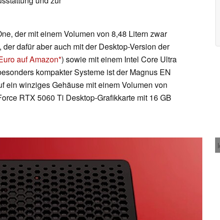
usstattung und zur
One, der mit einem Volumen von 8,48 Litern zwar
 der dafür aber auch mit der Desktop-Version der
 Euro auf Amazon
) sowie mit einem Intel Core Ultra
s besonders kompakter Systeme ist der Magnus EN
 auf ein winziges Gehäuse mit einem Volumen von
eForce RTX 5060 Ti Desktop-Grafikkarte mit 16 GB