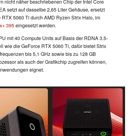
em nicht näher beschriebenen Chip der Intel Core
A setzt auf dasselbe 2,65 Liter Gehäuse, ersetzt
ce RTX 5060 Ti durch AMD Ryzen Strix Halo, im
x+ 395
eingesetzt werden.
U mit 40 Compute Units auf Basis der RDNA 3.5-
ell wie die GeForce RTX 5060 Ti, dafür bietet Strix
tfrequenzen bis 5,1 GHz sowie bis zu 128 GB
ozessor als auch der Grafikchip zugreifen können,
-Anwendungen eignet.