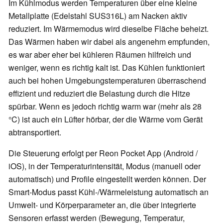
Im Kühlmodus werden Temperaturen über eine kleine
Metallplatte (Edelstahl SUS316L) am Nacken aktiv
reduziert. Im Wärmemodus wird dieselbe Fläche beheizt.
Das Wärmen haben wir dabei als angenehm empfunden,
es war aber eher bei kühleren Räumen hilfreich und
weniger, wenn es richtig kalt ist. Das Kühlen funktioniert
auch bei hohen Umgebungstemperaturen überraschend
effizient und reduziert die Belastung durch die Hitze
spürbar. Wenn es jedoch richtig warm war (mehr als 28
°C) ist auch ein Lüfter hörbar, der die Wärme vom Gerät
abtransportiert.
Die Steuerung erfolgt per Reon Pocket App (Android /
iOS), in der Temperaturintensität, Modus (manuell oder
automatisch) und Profile eingestellt werden können. Der
Smart-Modus passt Kühl-/Wärmeleistung automatisch an
Umwelt- und Körperparameter an, die über integrierte
Sensoren erfasst werden (Bewegung, Temperatur,