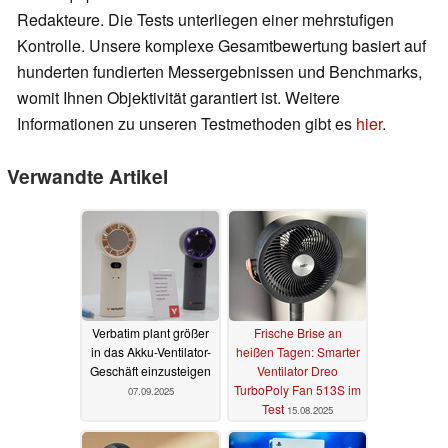
Redakteure. Die Tests unterliegen einer mehrstufigen
Kontrolle. Unsere komplexe Gesamtbewertung basiert auf
hunderten fundierten Messergebnissen und Benchmarks,
womit Ihnen Objektivität garantiert ist. Weitere
Informationen zu unseren Testmethoden gibt es
hier
.
Verwandte Artikel
Verbatim plant größer
Frische Brise an
in das Akku-Ventilator-
heißen Tagen: Smarter
Geschäft einzusteigen
Ventilator Dreo
TurboPoly Fan 513S im
07.09.2025
Test
15.08.2025