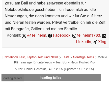
2013 am Ball und habe zeitweise ebenfalls für
Notebookinfo.de geschrieben. Ich freue mich auf die
Neuerungen, die noch kommen und wir für Sie auf Herz
und Nieren testen werden. Privat vertreibe ich mir die Zeit
mit Fotografie, Grillen und meiner Familie.
Kontakt:
@Tellheim
,
Facebook
,
tellheim1763
,
LinkedIn
,
Xing
>
Notebook Test, Laptop Test und News
>
Tests
>
Sonstige Tests
> Mobile
Klimaanlage für unterwegs – Test Sony Reon Pocket Pro
Autor: Daniel Schmidt, 4.07.2025 (Update: 11.07.2025)
loading failed!
loading failed!