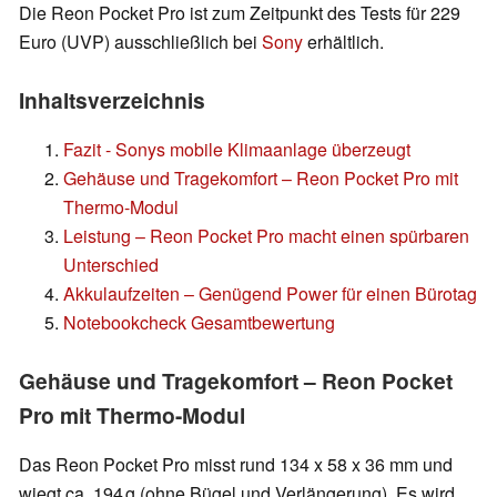
Die Reon Pocket Pro ist zum Zeitpunkt des Tests für 229
Euro (UVP) ausschließlich bei
Sony
erhältlich.
Inhaltsverzeichnis
Fazit - Sonys mobile Klimaanlage überzeugt
Gehäuse und Tragekomfort – Reon Pocket Pro mit
Thermo-Modul
Leistung – Reon Pocket Pro macht einen spürbaren
Unterschied
Akkulaufzeiten – Genügend Power für einen Bürotag
Notebookcheck Gesamtbewertung
Gehäuse und Tragekomfort – Reon Pocket
Pro mit Thermo-Modul
Das Reon Pocket Pro misst rund 134 x 58 x 36 mm und
wiegt ca. 194 g (ohne Bügel und Verlängerung). Es wird