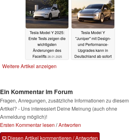
Tesla Model Y 2025:
Tesla Model Y
Erste Tests zeigen die
"Juniper" mit Design-
wichtigsten
und Performance-
Änderungen des
Upgrades kann in
Facelifts
Deutschland ab sofort
28.01.2025
vorbestellt werden
Weitere Artikel anzeigen
24.01.2025
Ein Kommentar im Forum
Fragen, Anregungen, zusätzliche Informationen zu diesem
Artikel? - Uns interessiert Deine Meinung (auch ohne
Anmeldung möglich)!
Ersten Kommentar lesen
/
Antworten
Diesen Artikel kommentieren / Antworten