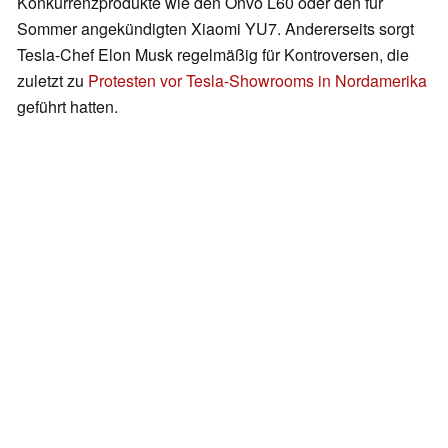
Konkurrenzprodukte wie den Onvo L60 oder den für
Sommer angekündigten Xiaomi YU7. Andererseits sorgt
Tesla-Chef Elon Musk regelmäßig für Kontroversen, die
zuletzt zu
Protesten vor Tesla-Showrooms in Nordamerika
geführt hatten.