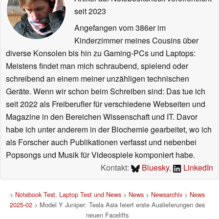
seit 2023
Angefangen vom 386er im
Kinderzimmer meines Cousins über
diverse Konsolen bis hin zu Gaming-PCs und Laptops:
Meistens findet man mich schraubend, spielend oder
schreibend an einem meiner unzähligen technischen
Geräte. Wenn wir schon beim Schreiben sind: Das tue ich
seit 2022 als Freiberufler für verschiedene Webseiten und
Magazine in den Bereichen Wissenschaft und IT. Davor
habe ich unter anderem in der Biochemie gearbeitet, wo ich
als Forscher auch Publikationen verfasst und nebenbei
Popsongs und Musik für Videospiele komponiert habe.
Kontakt:
Bluesky
,
LinkedIn
>
Notebook Test, Laptop Test und News
>
News
>
Newsarchiv
>
News
2025-02
> Model Y Juniper: Tesla Asia feiert erste Auslieferungen des
neuen Facelifts