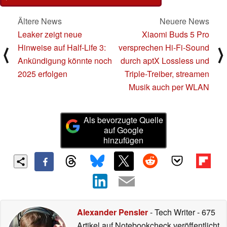
Ältere News
Neuere News
Leaker zeigt neue
Xiaomi Buds 5 Pro
Hinweise auf Half-Life 3:
versprechen Hi-Fi-Sound
⟨
⟩
Ankündigung könnte noch
durch aptX Lossless und
2025 erfolgen
Triple-Treiber, streamen
Musik auch per WLAN
Als bevorzugte Quelle
auf Google
hinzufügen
Alexander Pensler
- Tech Writer
- 675
Artikel auf Notebookcheck veröffentlicht