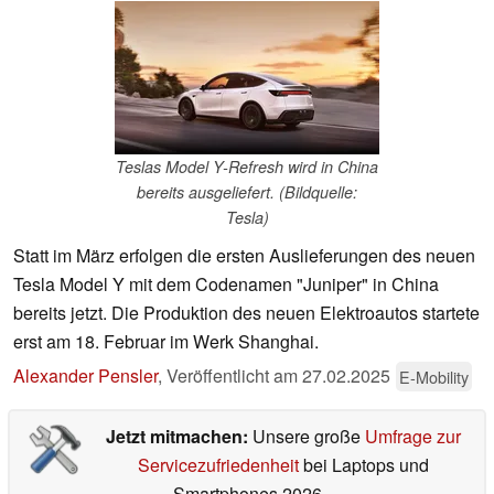
Teslas Model Y-Refresh wird in China
bereits ausgeliefert. (Bildquelle:
Tesla)
Statt im März erfolgen die ersten Auslieferungen des neuen
Tesla Model Y mit dem Codenamen "Juniper" in China
bereits jetzt. Die Produktion des neuen Elektroautos startete
erst am 18. Februar im Werk Shanghai.
Alexander Pensler
,
Veröffentlicht am
27.02.2025
E-Mobility
Jetzt mitmachen:
Unsere große
Umfrage zur
Servicezufriedenheit
bei Laptops und
Smartphones 2026