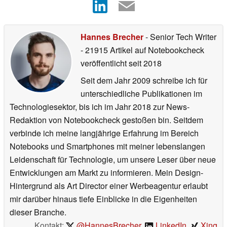
Hannes Brecher
- Senior Tech Writer
- 21915 Artikel auf Notebookcheck
veröffentlicht
seit 2018
Seit dem Jahr 2009 schreibe ich für
unterschiedliche Publikationen im
Technologiesektor, bis ich im Jahr 2018 zur News-
Redaktion von Notebookcheck gestoßen bin. Seitdem
verbinde ich meine langjährige Erfahrung im Bereich
Notebooks und Smartphones mit meiner lebenslangen
Leidenschaft für Technologie, um unsere Leser über neue
Entwicklungen am Markt zu informieren. Mein Design-
Hintergrund als Art Director einer Werbeagentur erlaubt
mir darüber hinaus tiefe Einblicke in die Eigenheiten
dieser Branche.
Kontakt:
@HannesBrecher
,
LinkedIn
,
Xing