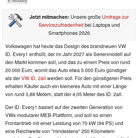
E-Mobility
Jetzt mitmachen:
Unsere große
Umfrage zur
Servicezufriedenheit
bei Laptops und
Smartphones 2026
Volkswagen hat heute das Design des brandneuen VW
ID. Every1 enthüllt, der im Jahr 2027 als Serienmodell auf
den Markt kommen soll, und das zu einem Preis von rund
20.000 Euro, womit das Auto etwa 5.000 Euro günstiger
als der
VW ID. 2all
werden soll. Für den günstigeren Preis
erhalten Käufer auch ein kleineres Auto mit einer Länge
von rund 3,88 Metern, statt der 4,05 Meter des ID. 2all.
Der ID. Every1 basiert auf der zweiten Generation von
VWs modularer MEB-Plattform, und soll so einen
Frontantrieb mit einer Leistung von 70 kW (94 PS) und
eine Reichweite von "mindestens" 250 Kilometern