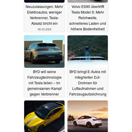
Neuzulassungen: Mehr
Volvo ES90 übertrifft
Elektroautos, weniger
Tesla Model S: Mehr
Verbrenner, Tesla-
Reichweite,
Absatz bricht ein
schnelleres Laden und
höhere Bodenfreiheit
06.03.2025
06.03.2025
BYD will seine
BYD bringt E-Autos mit
Fahrzeugtechnologie
integrierten DJI-
mit Tesla teilen – im
Drohnen für
gemeinsamen Kampf
Luftaufnahmen und
gegen Verbrenner
Fahrzeugaufzeichnung
05.03.2025
01.03.2025