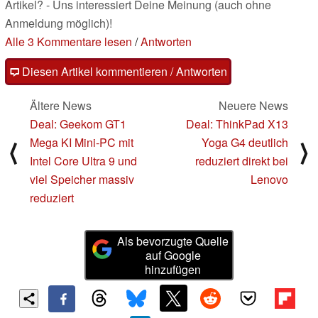
Artikel? - Uns interessiert Deine Meinung (auch ohne
Anmeldung möglich)!
Alle 3 Kommentare lesen
/
Antworten
Diesen Artikel kommentieren / Antworten
Ältere News
Neuere News
Deal: Geekom GT1
Deal: ThinkPad X13
Mega KI Mini-PC mit
Yoga G4 deutlich
⟨
⟩
Intel Core Ultra 9 und
reduziert direkt bei
viel Speicher massiv
Lenovo
reduziert
Als bevorzugte Quelle
auf Google
hinzufügen