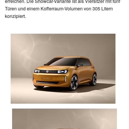
erreichen. Die Showcar-Variante ist als Viersitzer mit fünf
Türen und einem Kofferraum-Volumen von 305 Litern
konzipiert.