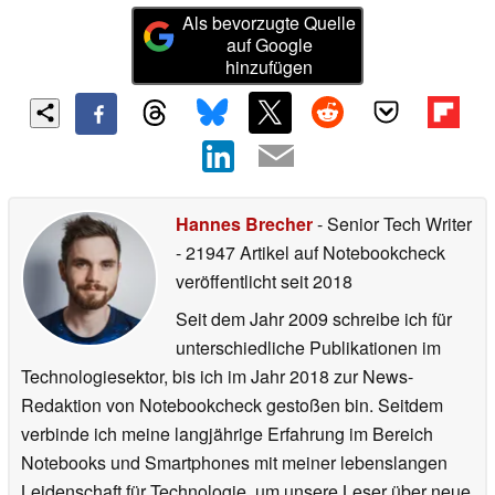
Als bevorzugte Quelle
auf Google
hinzufügen
Hannes Brecher
- Senior Tech Writer
- 21947 Artikel auf Notebookcheck
veröffentlicht
seit 2018
Seit dem Jahr 2009 schreibe ich für
unterschiedliche Publikationen im
Technologiesektor, bis ich im Jahr 2018 zur News-
Redaktion von Notebookcheck gestoßen bin. Seitdem
verbinde ich meine langjährige Erfahrung im Bereich
Notebooks und Smartphones mit meiner lebenslangen
Leidenschaft für Technologie, um unsere Leser über neue