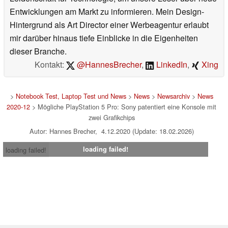
Entwicklungen am Markt zu informieren. Mein Design-
Hintergrund als Art Director einer Werbeagentur erlaubt
mir darüber hinaus tiefe Einblicke in die Eigenheiten
dieser Branche.
Kontakt:
@HannesBrecher
,
LinkedIn
,
Xing
>
Notebook Test, Laptop Test und News
>
News
>
Newsarchiv
>
News
2020-12
> Mögliche PlayStation 5 Pro: Sony patentiert eine Konsole mit
zwei Grafikchips
Autor: Hannes Brecher, 4.12.2020 (Update: 18.02.2026)
loading failed!
loading failed!