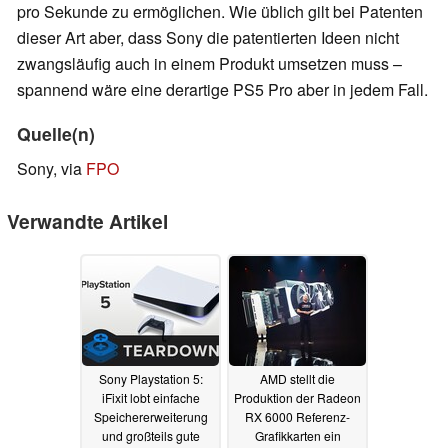
pro Sekunde zu ermöglichen. Wie üblich gilt bei Patenten
dieser Art aber, dass Sony die patentierten Ideen nicht
zwangsläufig auch in einem Produkt umsetzen muss –
spannend wäre eine derartige PS5 Pro aber in jedem Fall.
Quelle(n)
Sony, via
FPO
Verwandte Artikel
Sony Playstation 5:
AMD stellt die
iFixit lobt einfache
Produktion der Radeon
Speichererweiterung
RX 6000 Referenz-
und großteils gute
Grafikkarten ein