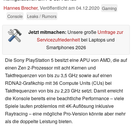
Hannes Brecher
,
Veröffentlicht am
04.12.2020
Gaming
Console
Leaks / Rumors
Jetzt mitmachen:
Unsere große
Umfrage zur
Servicezufriedenheit
bei Laptops und
Smartphones 2026
Die Sony PlayStation 5 besitzt eine APU von AMD, die auf
einen Zen 2-Prozessor mit acht Kernen und
Taktfrequenzen von bis zu 3,5 GHz sowie auf einen
RDNA2-Grafikchip mit 36 Compute Units (CUs) bei
Taktfrequenzen von bis zu 2,23 GHz setzt. Damit erreicht
die Konsole bereits eine beachtliche Performance – viele
Spiele laufen problemlos mit 4K-Auflösung inklusive
Raytracing – eine mögliche Pro-Version könnte aber mehr
als die doppelte Leistung bieten.