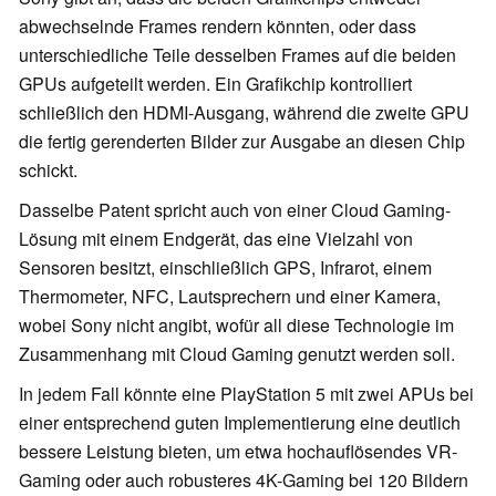
abwechselnde Frames rendern könnten, oder dass
unterschiedliche Teile desselben Frames auf die beiden
GPUs aufgeteilt werden. Ein Grafikchip kontrolliert
schließlich den HDMI-Ausgang, während die zweite GPU
die fertig gerenderten Bilder zur Ausgabe an diesen Chip
schickt.
Dasselbe Patent spricht auch von einer Cloud Gaming-
Lösung mit einem Endgerät, das eine Vielzahl von
Sensoren besitzt, einschließlich GPS, Infrarot, einem
Thermometer, NFC, Lautsprechern und einer Kamera,
wobei Sony nicht angibt, wofür all diese Technologie im
Zusammenhang mit Cloud Gaming genutzt werden soll.
In jedem Fall könnte eine PlayStation 5 mit zwei APUs bei
einer entsprechend guten Implementierung eine deutlich
bessere Leistung bieten, um etwa hochauflösendes VR-
Gaming oder auch robusteres 4K-Gaming bei 120 Bildern