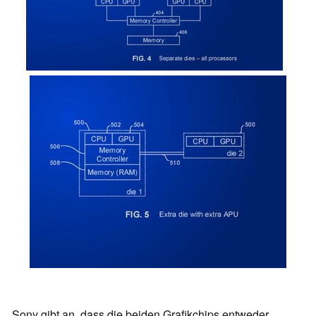
Sony gibt an, dass die beiden Grafikchips entweder