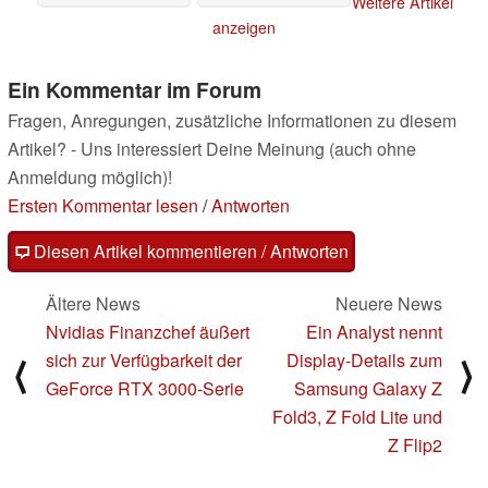
Weitere Artikel
04.12.2020
anzeigen
Ein Kommentar im Forum
Fragen, Anregungen, zusätzliche Informationen zu diesem
Artikel? - Uns interessiert Deine Meinung (auch ohne
Anmeldung möglich)!
Ersten Kommentar lesen
/
Antworten
Diesen Artikel kommentieren / Antworten
Ältere News
Neuere News
Nvidias Finanzchef äußert
Ein Analyst nennt
sich zur Verfügbarkeit der
Display-Details zum
⟨
⟩
GeForce RTX 3000-Serie
Samsung Galaxy Z
Fold3, Z Fold Lite und
Z Flip2