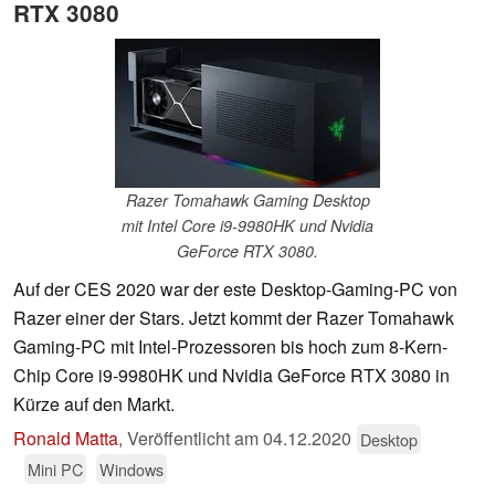
RTX 3080
Razer Tomahawk Gaming Desktop
mit Intel Core i9-9980HK und Nvidia
GeForce RTX 3080.
Auf der CES 2020 war der este Desktop-Gaming-PC von
Razer einer der Stars. Jetzt kommt der Razer Tomahawk
Gaming-PC mit Intel-Prozessoren bis hoch zum 8-Kern-
Chip Core i9-9980HK und Nvidia GeForce RTX 3080 in
Kürze auf den Markt.
Ronald Matta
,
Veröffentlicht am
04.12.2020
Desktop
Mini PC
Windows