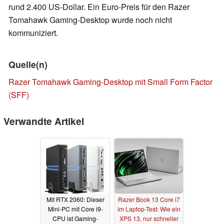
rund 2.400 US-Dollar. Ein Euro-Preis für den Razer
Tomahawk Gaming-Desktop wurde noch nicht
kommuniziert.
Quelle(n)
Razer Tomahawk Gaming-Desktop mit Small Form Factor
(SFF)
Verwandte Artikel
Mit RTX 2060: Dieser
Razer Book 13 Core i7
Mini-PC mit Core i9-
im Laptop-Test: Wie ein
CPU ist Gaming-
XPS 13, nur schneller