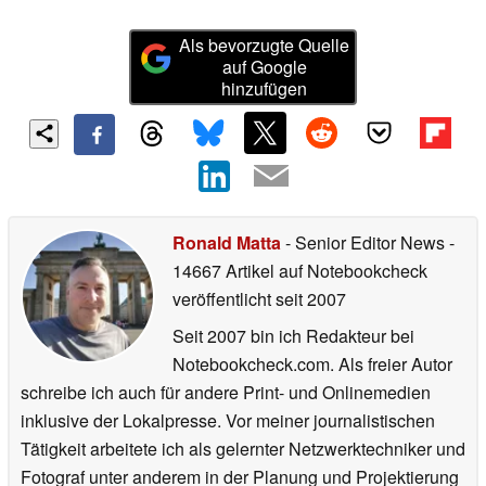
Als bevorzugte Quelle
auf Google
hinzufügen
Ronald Matta
- Senior Editor News
-
14667 Artikel auf Notebookcheck
veröffentlicht
seit 2007
Seit 2007 bin ich Redakteur bei
Notebookcheck.com. Als freier Autor
schreibe ich auch für andere Print- und Onlinemedien
inklusive der Lokalpresse. Vor meiner journalistischen
Tätigkeit arbeitete ich als gelernter Netzwerktechniker und
Fotograf unter anderem in der Planung und Projektierung