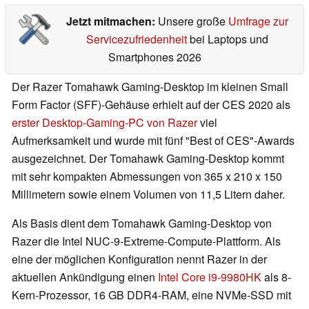
Jetzt mitmachen:
Unsere große
Umfrage zur
Servicezufriedenheit
bei Laptops und
Smartphones 2026
Der Razer Tomahawk Gaming-Desktop im kleinen Small
Form Factor (SFF)-Gehäuse erhielt auf der CES 2020 als
erster Desktop-Gaming-PC von Razer
viel
Aufmerksamkeit und wurde mit fünf "Best of CES"-Awards
ausgezeichnet. Der Tomahawk Gaming-Desktop kommt
mit sehr kompakten Abmessungen von 365 x 210 x 150
Millimetern sowie einem Volumen von 11,5 Litern daher.
Als Basis dient dem Tomahawk Gaming-Desktop von
Razer die Intel NUC-9-Extreme-Compute-Plattform. Als
eine der möglichen Konfiguration nennt Razer in der
aktuellen Ankündigung einen
Intel Core i9-9980HK
als 8-
Kern-Prozessor, 16 GB DDR4-RAM, eine NVMe-SSD mit