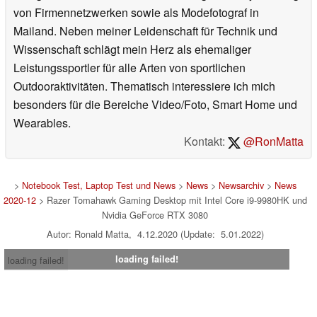
von Firmennetzwerken sowie als Modefotograf in
Mailand. Neben meiner Leidenschaft für Technik und
Wissenschaft schlägt mein Herz als ehemaliger
Leistungssportler für alle Arten von sportlichen
Outdooraktivitäten. Thematisch interessiere ich mich
besonders für die Bereiche Video/Foto, Smart Home und
Wearables.
Kontakt:
@RonMatta
>
Notebook Test, Laptop Test und News
>
News
>
Newsarchiv
>
News
2020-12
> Razer Tomahawk Gaming Desktop mit Intel Core i9-9980HK und
Nvidia GeForce RTX 3080
Autor: Ronald Matta, 4.12.2020 (Update: 5.01.2022)
loading failed!
loading failed!