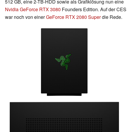
512 GB, eine 2-TB-HDD sowie als Grafiklösung nun eine
Nvidia GeForce RTX 3080
Founders Edition. Auf der CES
war noch von einer
GeForce RTX 2080 Super
die Rede.