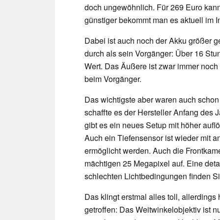
doch ungewöhnlich. Für 269 Euro ka
günstiger bekommt man es aktuell im In
Dabei ist auch noch der Akku größer g
durch als sein Vorgänger: Über 16 Stun
Wert. Das Äußere ist zwar immer noch 
beim Vorgänger.
Das wichtigste aber waren auch scho
schaffte es der Hersteller Anfang des 
gibt es ein neues Setup mit höher auf
Auch ein Tiefensensor ist wieder mit a
ermöglicht werden. Auch die Frontkamer
mächtigen 25 Megapixel auf. Eine detail
schlechten Lichtbedingungen finden S
Das klingt erstmal alles toll, allerdin
getroffen: Das Weitwinkelobjektiv ist