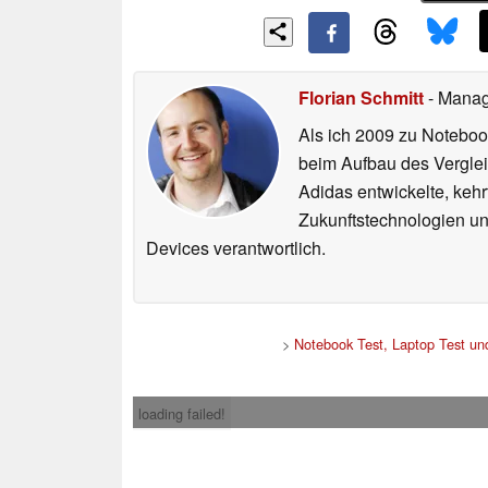
Florian Schmitt
- Manag
Als ich 2009 zu Noteboo
beim Aufbau des Vergle
Adidas entwickelte, ke
Zukunftstechnologien un
Devices verantwortlich.
>
Notebook Test, Laptop Test u
loading failed!