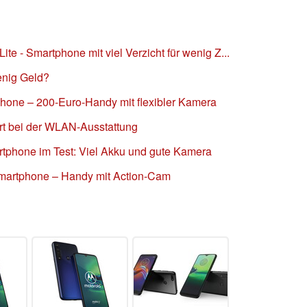
te - Smartphone mit viel Verzicht für wenig Z...
enig Geld?
hone – 200-Euro-Handy mit flexibler Kamera
rt bei der WLAN-Ausstattung
tphone im Test: Viel Akku und gute Kamera
Smartphone – Handy mit Action-Cam