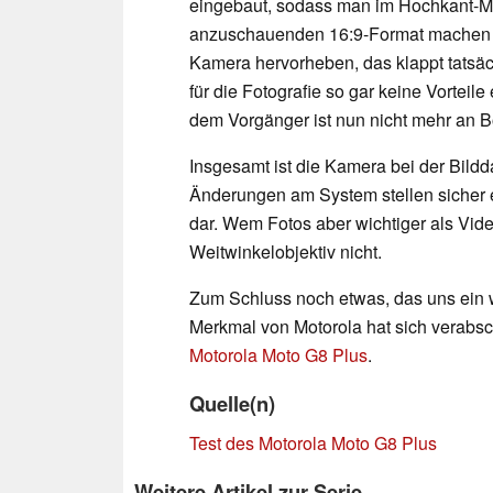
eingebaut, sodass man im Hochkant-
anzuschauenden 16:9-Format machen k
Kamera hervorheben, das klappt tatsäch
für die Fotografie so gar keine Vorteile
dem Vorgänger ist nun nicht mehr an B
Insgesamt ist die Kamera bei der Bildd
Änderungen am System stellen sicher 
dar. Wem Fotos aber wichtiger als Vide
Weitwinkelobjektiv nicht.
Zum Schluss noch etwas, das uns ein 
Merkmal von Motorola hat sich verabsc
Motorola Moto G8 Plus
.
Quelle(n)
Test des Motorola Moto G8 Plus
Weitere Artikel zur Serie