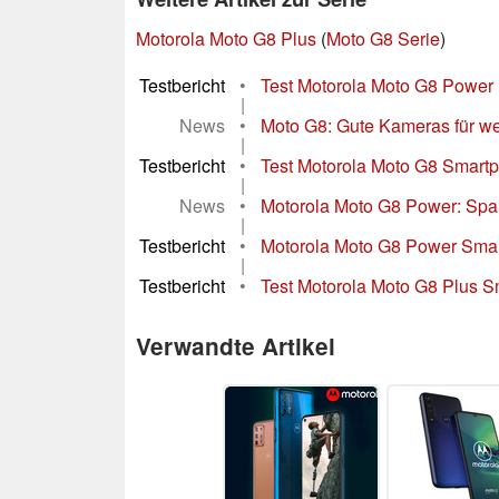
Motorola Moto G8 Plus
(
Moto G8 Serie
)
Testbericht
•
Test Motorola Moto G8 Power Li
|
News
•
Moto G8: Gute Kameras für w
|
Testbericht
•
Test Motorola Moto G8 Smartp
|
News
•
Motorola Moto G8 Power: Spa
|
Testbericht
•
Motorola Moto G8 Power Smar
|
Testbericht
•
Test Motorola Moto G8 Plus 
Verwandte Artikel