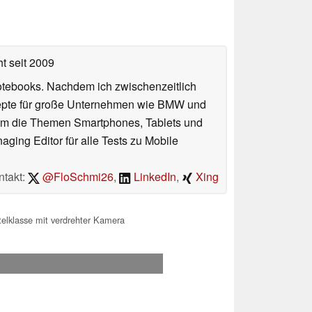
ht
seit 2009
otebooks. Nachdem ich zwischenzeitlich
nzepte für große Unternehmen wie BMW und
 um die Themen Smartphones, Tablets und
ing Editor für alle Tests zu Mobile
ntakt:
@FloSchmi26
,
LinkedIn
,
Xing
elklasse mit verdrehter Kamera