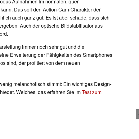
Modus Aufnahmen im normalen, quer
ann. Das soll den Action-Cam-Charakter der
lich auch ganz gut. Es ist aber schade, dass sich
 ergeben. Auch der optische Bildstabilisator aus
ord.
arstellung immer noch sehr gut und die
eine Erweiterung der Fähigkeiten des Smartphones
os sind, der profitiert von dem neuen
wenig melancholisch stimmt: Ein wichtiges Design-
hiedet. Welches, das erfahren Sie im
Test zum