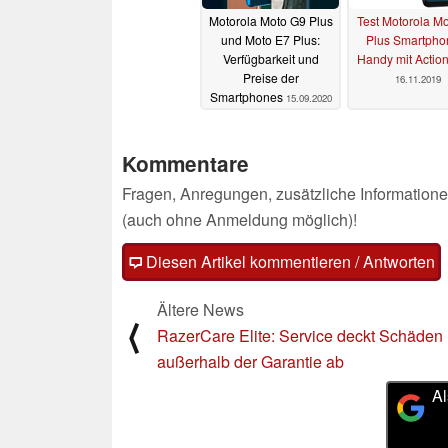
Motorola Moto G9 Plus
Test Motorola M
und Moto E7 Plus:
Plus Smartpho
Verfügbarkeit und
Handy mit Actio
Preise der
16.11.2019
Smartphones
15.09.2020
Kommentare
Fragen, Anregungen, zusätzliche Informatione
(auch ohne Anmeldung möglich)!
Diesen Artikel kommentieren / Antworten
Ältere News
⟨
RazerCare Elite: Service deckt Schäden
außerhalb der Garantie ab
Al