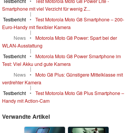
Testbericht
•
Test Motorola Moto G8 Power Lite -
Smartphone mit viel Verzicht für wenig Z...
|
Testbericht
•
Test Motorola Moto G8 Smartphone – 200-
Euro-Handy mit flexibler Kamera
|
News
•
Motorola Moto G8 Power: Spart bei der
WLAN-Ausstattung
|
Testbericht
•
Motorola Moto G8 Power Smartphone im
Test: Viel Akku und gute Kamera
|
News
•
Moto G8 Plus: Günstigere Mittelklasse mit
verdrehter Kamera
|
Testbericht
•
Test Motorola Moto G8 Plus Smartphone –
Handy mit Action-Cam
Verwandte Artikel