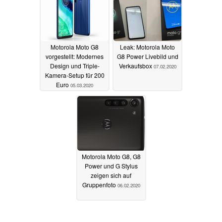
Motorola Moto G8
Leak: Motorola Moto
vorgestellt: Modernes
G8 Power Livebild und
Design und Triple-
Verkaufsbox
07.02.2020
Kamera-Setup für 200
Euro
05.03.2020
Motorola Moto G8, G8
Power und G Stylus
zeigen sich auf
Gruppenfoto
06.02.2020