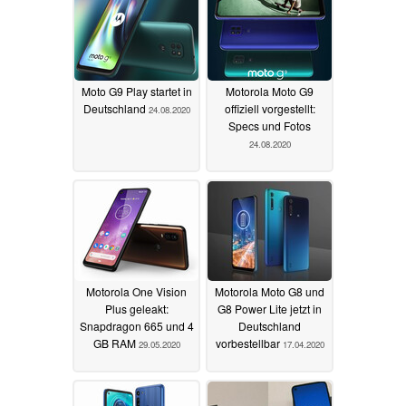
Moto G9 Play startet in
Motorola Moto G9
Deutschland
offiziell vorgestellt:
24.08.2020
Specs und Fotos
24.08.2020
Motorola One Vision
Motorola Moto G8 und
Plus geleakt:
G8 Power Lite jetzt in
Snapdragon 665 und 4
Deutschland
GB RAM
vorbestellbar
29.05.2020
17.04.2020