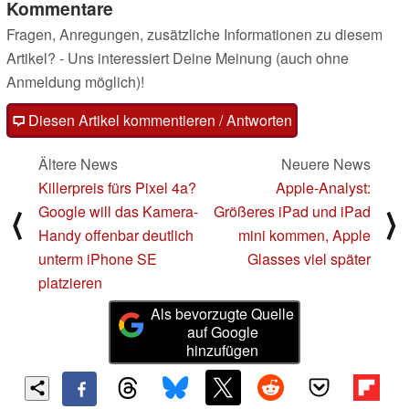
Kommentare
Fragen, Anregungen, zusätzliche Informationen zu diesem
Artikel? - Uns interessiert Deine Meinung (auch ohne
Anmeldung möglich)!
Diesen Artikel kommentieren / Antworten
Ältere News
Neuere News
Killerpreis fürs Pixel 4a?
Apple-Analyst:
Google will das Kamera-
Größeres iPad und iPad
⟨
⟩
Handy offenbar deutlich
mini kommen, Apple
unterm iPhone SE
Glasses viel später
platzieren
Als bevorzugte Quelle
auf Google
hinzufügen