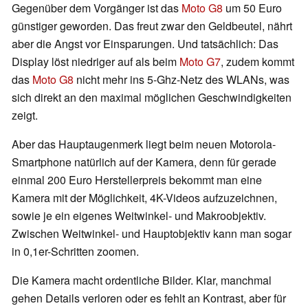
Gegenüber dem Vorgänger ist das
Moto G8
um 50 Euro
günstiger geworden. Das freut zwar den Geldbeutel, nährt
aber die Angst vor Einsparungen. Und tatsächlich: Das
Display löst niedriger auf als beim
Moto G7
, zudem kommt
das
Moto G8
nicht mehr ins 5-Ghz-Netz des WLANs, was
sich direkt an den maximal möglichen Geschwindigkeiten
zeigt.
Aber das Hauptaugenmerk liegt beim neuen Motorola-
Smartphone natürlich auf der Kamera, denn für gerade
einmal 200 Euro Herstellerpreis bekommt man eine
Kamera mit der Möglichkeit, 4K-Videos aufzuzeichnen,
sowie je ein eigenes Weitwinkel- und Makroobjektiv.
Zwischen Weitwinkel- und Hauptobjektiv kann man sogar
in 0,1er-Schritten zoomen.
Die Kamera macht ordentliche Bilder. Klar, manchmal
gehen Details verloren oder es fehlt an Kontrast, aber für