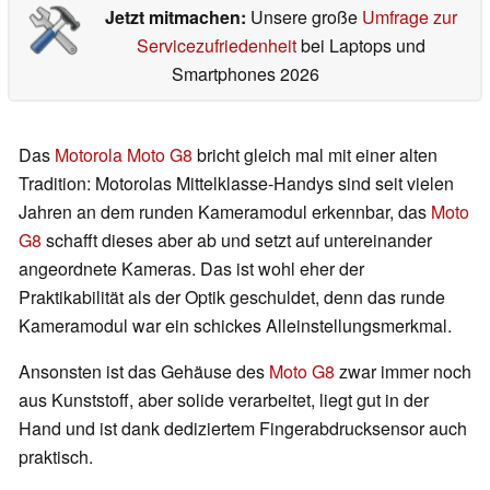
Jetzt mitmachen:
Unsere große
Umfrage zur
Servicezufriedenheit
bei Laptops und
Smartphones 2026
Das
Motorola Moto G8
bricht gleich mal mit einer alten
Tradition: Motorolas Mittelklasse-Handys sind seit vielen
Jahren an dem runden Kameramodul erkennbar, das
Moto
G8
schafft dieses aber ab und setzt auf untereinander
angeordnete Kameras. Das ist wohl eher der
Praktikabilität als der Optik geschuldet, denn das runde
Kameramodul war ein schickes Alleinstellungsmerkmal.
Ansonsten ist das Gehäuse des
Moto G8
zwar immer noch
aus Kunststoff, aber solide verarbeitet, liegt gut in der
Hand und ist dank dediziertem Fingerabdrucksensor auch
praktisch.