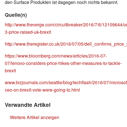
den Surface Produkten ist dagegen noch nichts bekannt.
Quelle(n)
http://www.theverge.com/circuitbreaker/2016/7/6/12109644/o
3-price-raised-uk-brexit
http://www.theregister.co.uk/2016/07/05/dell_confirms_pric
https://www.bloomberg.com/news/articles/2016-07-
07/lenovo-considers-price-hikes-other-measures-to-tackle-
brexit
www.bizjournals.com/seattle/blog/techflash/2016/07/microsof
ceo-on-brexit-vote-were-going-to.html
Verwandte Artikel
Weitere Artikel anzeigen