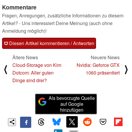
Kommentare
Fragen, Anregungen, zusätzliche Informationen zu diesem
Artikel? - Uns interessiert Deine Meinung (auch ohne
Anmeldung möglich)!
Diesen Artikel kommentieren / Antworten
Ältere News
Neuere News
Cloud-Storage von Kim
Nvidia: Geforce GTX
⟨
⟩
Dotcom: Aller guten
1060 präsentiert
Dinge sind drei?
Als bevorzugte Quelle
auf Google
hinzufügen