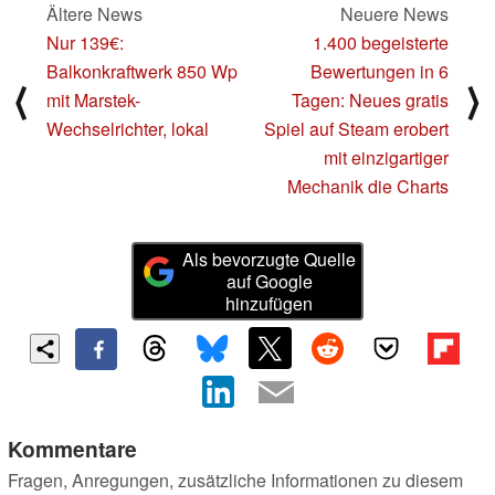
Ältere News
Neuere News
Nur 139€:
1.400 begeisterte
Balkonkraftwerk 850 Wp
Bewertungen in 6
⟨
⟩
mit Marstek-
Tagen: Neues gratis
Wechselrichter, lokal
Spiel auf Steam erobert
mit einzigartiger
Mechanik die Charts
Als bevorzugte Quelle
auf Google
hinzufügen
Kommentare
Fragen, Anregungen, zusätzliche Informationen zu diesem