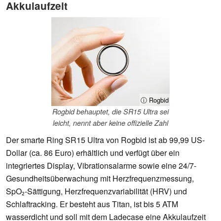
Akkulaufzeit
ⓘ Rogbid
Rogbid behauptet, die SR15 Ultra sei
leicht, nennt aber keine offizielle Zahl
Der smarte Ring SR15 Ultra von Rogbid ist ab 99,99 US-
Dollar (ca. 86 Euro) erhältlich und verfügt über ein
integriertes Display, Vibrationsalarme sowie eine 24/7-
Gesundheitsüberwachung mit Herzfrequenzmessung,
SpO₂-Sättigung, Herzfrequenzvariabilität (HRV) und
Schlaftracking. Er besteht aus Titan, ist bis 5 ATM
wasserdicht und soll mit dem Ladecase eine Akkulaufzeit