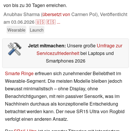
von bis zu 30 Tagen erreichen.
Anubhav Sharma (
übersetzt von
Carmen Pol),
Veröffentlicht
am
03.06.2026
🇺🇸
🇪🇸
...
Wearable
Launch
Jetzt mitmachen:
Unsere große
Umfrage zur
Servicezufriedenheit
bei Laptops und
Smartphones 2026
Smarte Ringe
erfreuen sich zunehmender Beliebtheit im
Wearable-Segment. Die meisten Modelle bleiben jedoch
bewusst minimalistisch – ohne Display, ohne
Benachrichtigungen, mit rein passiver Sensorik, was im
Nachhinein durchaus als konzeptionelle Entscheidung
betrachtet werden kann. Der neue SR15 Ultra von Rogbid
verfolgt einen anderen Ansatz.