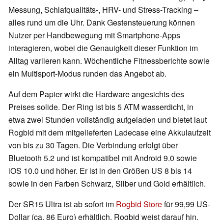
Messung, Schlafqualitäts-, HRV- und Stress-Tracking –
alles rund um die Uhr. Dank Gestensteuerung können
Nutzer per Handbewegung mit Smartphone-Apps
interagieren, wobei die Genauigkeit dieser Funktion im
Alltag variieren kann. Wöchentliche Fitnessberichte sowie
ein Multisport-Modus runden das Angebot ab.
Auf dem Papier wirkt die Hardware angesichts des
Preises solide. Der Ring ist bis 5 ATM wasserdicht, in
etwa zwei Stunden vollständig aufgeladen und bietet laut
Rogbid mit dem mitgelieferten Ladecase eine Akkulaufzeit
von bis zu 30 Tagen. Die Verbindung erfolgt über
Bluetooth 5.2 und ist kompatibel mit Android 9.0 sowie
iOS 10.0 und höher. Er ist in den Größen US 8 bis 14
sowie in den Farben Schwarz, Silber und Gold erhältlich.
Der SR15 Ultra ist ab sofort im
Rogbid Store
für 99,99 US-
Dollar (ca. 86 Euro) erhältlich. Rogbid weist darauf hin,