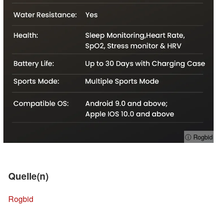
ⓘ Rogbid
Quelle(n)
Rogbid