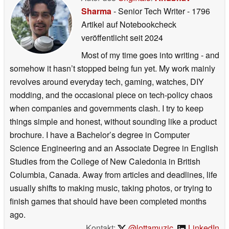
Sharma
- Senior Tech Writer
- 1796
Artikel auf Notebookcheck
veröffentlicht
seit 2024
Most of my time goes into writing - and
somehow it hasn’t stopped being fun yet. My work mainly
revolves around everyday tech, gaming, watches, DIY
modding, and the occasional piece on tech-policy chaos
when companies and governments clash. I try to keep
things simple and honest, without sounding like a product
brochure. I have a Bachelor’s degree in Computer
Science Engineering and an Associate Degree in English
Studies from the College of New Caledonia in British
Columbia, Canada. Away from articles and deadlines, life
usually shifts to making music, taking photos, or trying to
finish games that should have been completed months
ago.
Kontakt:
@lottamuzic
,
LinkedIn