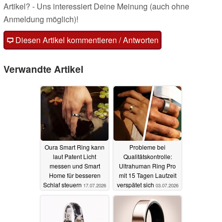
Artikel? - Uns interessiert Deine Meinung (auch ohne
Anmeldung möglich)!
Diesen Artikel kommentieren / Antworten
Verwandte Artikel
Oura Smart Ring kann
Probleme bei
laut Patent Licht
Qualitätskontrolle:
messen und Smart
Ultrahuman Ring Pro
Home für besseren
mit 15 Tagen Laufzeit
Schlaf steuern
verspätet sich
17.07.2026
03.07.2026