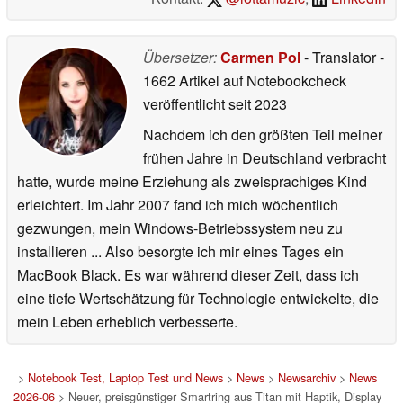
Übersetzer:
Carmen Pol
- Translator
-
1662 Artikel auf Notebookcheck
veröffentlicht
seit 2023
Nachdem ich den größten Teil meiner
frühen Jahre in Deutschland verbracht
hatte, wurde meine Erziehung als zweisprachiges Kind
erleichtert. Im Jahr 2007 fand ich mich wöchentlich
gezwungen, mein Windows-Betriebssystem neu zu
installieren ... Also besorgte ich mir eines Tages ein
MacBook Black. Es war während dieser Zeit, dass ich
eine tiefe Wertschätzung für Technologie entwickelte, die
mein Leben erheblich verbesserte.
>
Notebook Test, Laptop Test und News
>
News
>
Newsarchiv
>
News
2026-06
> Neuer, preisgünstiger Smartring aus Titan mit Haptik, Display