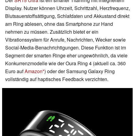
Der
SR15 Ultra
ist ein smarter Titanring mit integriertem
Display. Nutzer können Uhrzeit, Schrittzahl, Herzfrequenz,
Blutsauerstoffsättigung, Schlafdaten und Akkustand direkt
am Ring ablesen, ohne das Smartphone zur Hand
nehmen zu müssen. Zusätzlich bietet er ein
Vibrationssystem für Anrufe, Nachrichten, Wecker sowie
Social-Media-Benachrichtigungen. Diese Funktion ist im
Segment der smarten Ringe eher ungewöhnlich, da viele
Konkurrenzmodelle wie der Oura Ring 4 (aktuell ca. 360
Euro auf
Amazon
) oder der Samsung Galaxy Ring
vollständig auf haptisches Feedback verzichten.