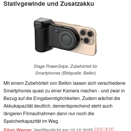
Stativgewinde und Zusatzakku
Stage PowerGripe: Zubehörteil für
Smartphones (Bildquelle: Belkin)
Mit einem Zubehörteil von Belkin lassen sich verschiedene
Smartphones quasi zu einer Kamera machen - und zwar in
Bezug auf die Eingabemöglichkeiten. Zudem wächst die
Akkukapazität deutlich, dementsprechend steht auch
längeren Filmaufnahmen dann nur noch die
Speicherkapazität im Weg.
Silvio Werner
,
Veröffentlicht am
10.10.2025
🇺🇸
🇪🇸
...