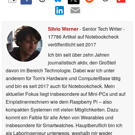
Silvio Werner
- Senior Tech Writer
-
17786 Artikel auf Notebookcheck
veröffentlicht
seit 2017
Ich bin seit über zehn Jahren
journalistisch aktiv, den Großteil
davon im Bereich Technologie. Dabei war ich unter
anderem für Tom's Hardware und ComputerBase tätig
und bin es seit 2017 auch für Notebookcheck. Mein
aktueller Fokus liegt insbesondere auf Mini-PCs und auf
Einplatinenrechnern wie dem Raspberry Pi – also
kompakten Systemen mit vielen Möglichkeiten. Dazu
kommt ein Faible für alle Arten von Wearables und
insbesondere für Smartwatches. Hauptberuflich bin ich
als Laboringenieur unterwegs, weshalb mir weder