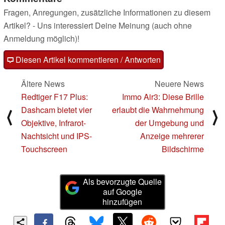
Fragen, Anregungen, zusätzliche Informationen zu diesem
Artikel? - Uns interessiert Deine Meinung (auch ohne
Anmeldung möglich)!
Diesen Artikel kommentieren / Antworten
Ältere News
Neuere News
Redtiger F17 Plus:
Immo Air3: Diese Brille
Dashcam bietet vier
erlaubt die Wahrnehmung
⟨
⟩
Objektive, Infrarot-
der Umgebung und
Nachtsicht und IPS-
Anzeige mehrerer
Touchscreen
Bildschirme
Als bevorzugte Quelle
auf Google
hinzufügen