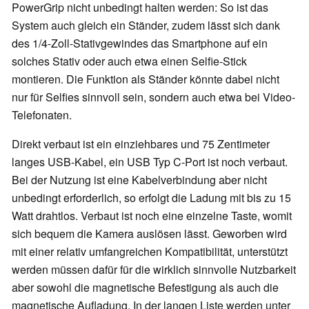
PowerGrip nicht unbedingt halten werden: So ist das
System auch gleich ein Ständer, zudem lässt sich dank
des 1/4-Zoll-Stativgewindes das Smartphone auf ein
solches Stativ oder auch etwa einen Selfie-Stick
montieren. Die Funktion als Ständer könnte dabei nicht
nur für Selfies sinnvoll sein, sondern auch etwa bei Video-
Telefonaten.
Direkt verbaut ist ein einziehbares und 75 Zentimeter
langes USB-Kabel, ein USB Typ C-Port ist noch verbaut.
Bei der Nutzung ist eine Kabelverbindung aber nicht
unbedingt erforderlich, so erfolgt die Ladung mit bis zu 15
Watt drahtlos. Verbaut ist noch eine einzelne Taste, womit
sich bequem die Kamera auslösen lässt. Geworben wird
mit einer relativ umfangreichen Kompatibilität, unterstützt
werden müssen dafür für die wirklich sinnvolle Nutzbarkeit
aber sowohl die magnetische Befestigung als auch die
magnetische Aufladung. In der langen Liste werden unter