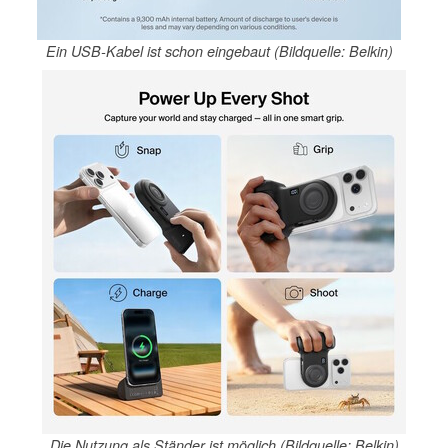
Ein USB-Kabel ist schon eingebaut (Bildquelle: Belkin)
Die Nutzung als Ständer ist möglich (Bildquelle: Belkin)