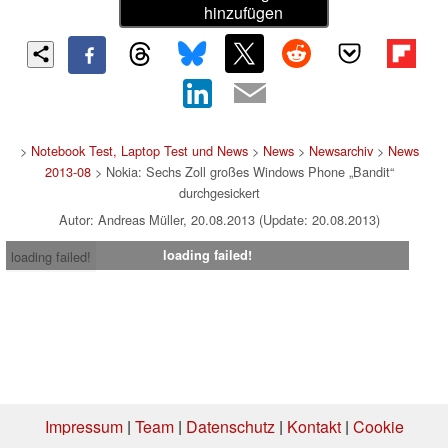
hinzufügen
>
Notebook Test, Laptop Test und News
>
News
>
Newsarchiv
>
News
2013-08
> Nokia: Sechs Zoll großes Windows Phone „Bandit“
durchgesickert
Autor: Andreas Müller, 20.08.2013 (Update: 20.08.2013)
loading failed!
loading failed!
Impressum
|
Team
|
Datenschutz
|
Kontakt
|
Cookie