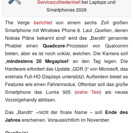
Servicezufriedenheit
bei Laptops und
Smartphones 2026
The Verge
berichtet
von einem sechs Zoll großen
Smartphone mit Windows Phone 8. Laut „Quellen, denen
Nokias Pläne bekannt sind“ wird das „Bandit“ genannte
Phablet einen
Quadcore
-Prozessor von Qualcomm
bieten, aber es ist noch unklar, welchen. Die Kamera soll
„
mindestens 20 Megapixel
“ an den Tag legen. Die
Hardware erfordert das Update „GDR 3“ von Microsoft, das
erstmals Full-HD-Displays unterstützt. Außerdem bietet es
Features wie einen Fahrermodus. Offenbar soll das große
Smartphone das Lumia 925 (
siehe Test
) als neues
Vorzeigehandy ablösen.
Das „Bandit“ –nicht der finale Name – soll
Ende des
Jahres
erscheinen. Voraussichtlich im November.
Quelle(n)