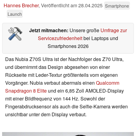
Hannes Brecher
,
Veröffentlicht am
28.04.2025
Smartphone
Launch
Jetzt mitmachen:
Unsere große
Umfrage zur
Servicezufriedenheit
bei Laptops und
Smartphones 2026
Das Nubia Z70S Ultra ist der Nachfolger des Z70 Ultra,
und übernimmt das Design abgesehen von einer
Rückseite mit Leder-Textur größtenteils vom eigenen
Vorgänger. Nubia verbaut abermals einen
Qualcomm
Snapdragon 8 Elite
und ein 6,85 Zoll AMOLED-Display
mit einer Bildfrequenz von 144 Hz. Sowohl der
Fingerabdrucksensor als auch die Selfie-Kamera werden
unsichtbar unter dem Display verbaut.