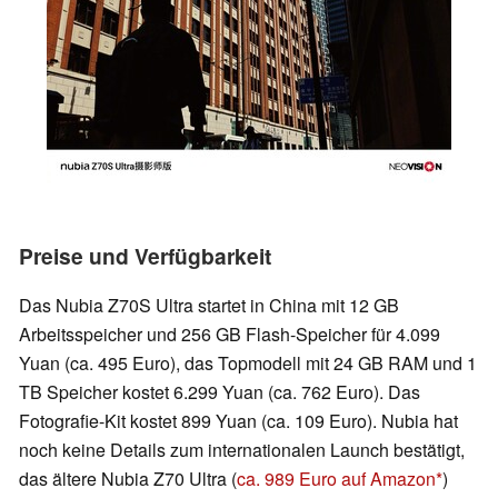
Preise und Verfügbarkeit
Das Nubia Z70S Ultra startet in China mit 12 GB
Arbeitsspeicher und 256 GB Flash-Speicher für 4.099
Yuan (ca. 495 Euro), das Topmodell mit 24 GB RAM und 1
TB Speicher kostet 6.299 Yuan (ca. 762 Euro). Das
Fotografie-Kit kostet 899 Yuan (ca. 109 Euro). Nubia hat
noch keine Details zum internationalen Launch bestätigt,
das ältere Nubia Z70 Ultra (
ca. 989 Euro auf Amazon
)