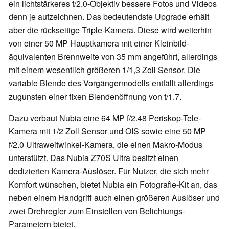
ein lichtstärkeres f/2.0-Objektiv bessere Fotos und Videos
denn je aufzeichnen. Das bedeutendste Upgrade erhält
aber die rückseitige Triple-Kamera. Diese wird weiterhin
von einer 50 MP Hauptkamera mit einer Kleinbild-
äquivalenten Brennweite von 35 mm angeführt, allerdings
mit einem wesentlich größeren 1/1,3 Zoll Sensor. Die
variable Blende des Vorgängermodells entfällt allerdings
zugunsten einer fixen Blendenöffnung von f/1.7.
Dazu verbaut Nubia eine 64 MP f/2.48 Periskop-Tele-
Kamera mit 1/2 Zoll Sensor und OIS sowie eine 50 MP
f/2.0 Ultraweitwinkel-Kamera, die einen Makro-Modus
unterstützt. Das Nubia Z70S Ultra besitzt einen
dedizierten Kamera-Auslöser. Für Nutzer, die sich mehr
Komfort wünschen, bietet Nubia ein Fotografie-Kit an, das
neben einem Handgriff auch einen größeren Auslöser und
zwei Drehregler zum Einstellen von Belichtungs-
Parametern bietet.