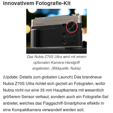
innovativem Fotografie-Kit
Das Nubia Z70S Ultra wird mit einem
optionalen Kamera-Handgriff
angeboten. (Bildquelle: Nubia)
(Update: Details zum globalen Launch) Das brandneue
Nubia Z70S Ultra richtet sich gezielt an Fotografen, wofür
Nubia nicht nur eine 35 mm Hauptkamera mit wesentlich
größerem Sensor verbaut, sondern auch ein Fotografie-Set
anbietet, welches das Flaggschiff-Smartphone effektiv in
eine Kompaktkamera verwandelt werden soll.