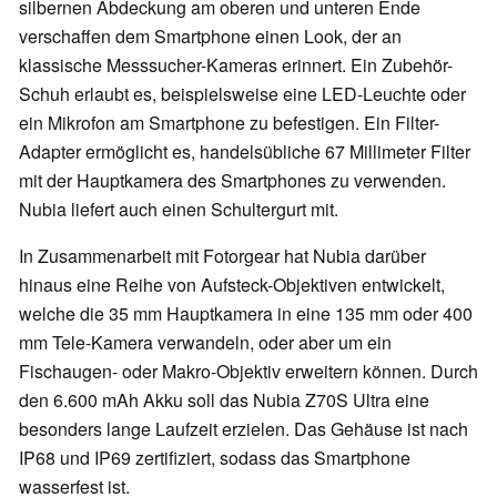
silbernen Abdeckung am oberen und unteren Ende
verschaffen dem Smartphone einen Look, der an
klassische Messsucher-Kameras erinnert. Ein Zubehör-
Schuh erlaubt es, beispielsweise eine LED-Leuchte oder
ein Mikrofon am Smartphone zu befestigen. Ein Filter-
Adapter ermöglicht es, handelsübliche 67 Millimeter Filter
mit der Hauptkamera des Smartphones zu verwenden.
Nubia liefert auch einen Schultergurt mit.
In Zusammenarbeit mit Fotorgear hat Nubia darüber
hinaus eine Reihe von Aufsteck-Objektiven entwickelt,
welche die 35 mm Hauptkamera in eine 135 mm oder 400
mm Tele-Kamera verwandeln, oder aber um ein
Fischaugen- oder Makro-Objektiv erweitern können. Durch
den 6.600 mAh Akku soll das Nubia Z70S Ultra eine
besonders lange Laufzeit erzielen. Das Gehäuse ist nach
IP68 und IP69 zertifiziert, sodass das Smartphone
wasserfest ist.