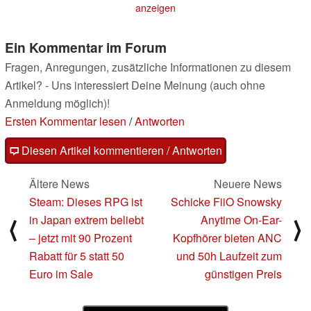
28.04.2025
anzeigen
Ein Kommentar im Forum
Fragen, Anregungen, zusätzliche Informationen zu diesem
Artikel? - Uns interessiert Deine Meinung (auch ohne
Anmeldung möglich)!
Ersten Kommentar lesen
/
Antworten
Diesen Artikel kommentieren / Antworten
Ältere News
Neuere News
Steam: Dieses RPG ist
Schicke FiiO Snowsky
in Japan extrem beliebt
Anytime On-Ear-
⟨
⟩
– jetzt mit 90 Prozent
Kopfhörer bieten ANC
Rabatt für 5 statt 50
und 50h Laufzeit zum
Euro im Sale
günstigen Preis