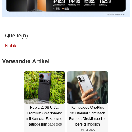
Quelle(n)
Nubia
Verwandte Artikel
Nubia Z70S Ultra:
Kompaktes OnePlus
Premium-Smartphone
13T kommt nicht nach
mit Kamera-Fokus und
Europa, Direktimport ist
Retrodesign
bereits möglich
25.06.2025
29.04.2025