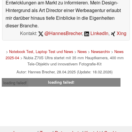
Entwicklungen am Markt zu informieren. Mein Design-
Hintergrund als Art Director einer Werbeagentur erlaubt
mir darüber hinaus tiefe Einblicke in die Eigenheiten
dieser Branche.
Kontakt:
@HannesBrecher
,
LinkedIn
,
Xing
>
Notebook Test, Laptop Test und News
>
News
>
Newsarchiv
>
News
2025-04
> Nubia Z70S Ultra startet mit 35 mm Hauptkamera, 400 mm
Tele-Objektiv und innovativem Fotografie-Kit
Autor: Hannes Brecher, 28.04.2025 (Update: 18.02.2026)
loading failed!
loading failed!