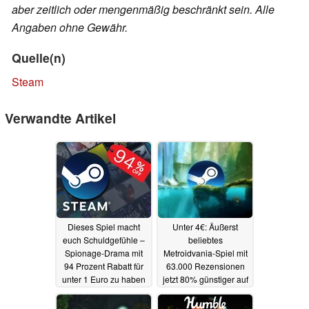
aber zeitlich oder mengenmäßig beschränkt sein. Alle
Angaben ohne Gewähr.
Quelle(n)
Steam
Verwandte Artikel
Dieses Spiel macht
Unter 4€: Äußerst
euch Schuldgefühle –
beliebtes
Spionage-Drama mit
Metroidvania-Spiel mit
94 Prozent Rabatt für
63.000 Rezensionen
unter 1 Euro zu haben
jetzt 80% günstiger auf
Steam
30.04.2025
29.04.2025