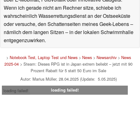
Wenn ich gerade nicht am Rechner sitze, schiebe ich
wahrscheinlich Wasserrettungsdienst an der Ostseeküste
oder versuche, den Schattenseiten meines Geek-Lebens –
nämlich dem langen Sitzen – in der lokalen Schwimmhalle
entgegenzuwirken.
>
Notebook Test, Laptop Test und News
>
News
>
Newsarchiv
>
News
2025-04
> Steam: Dieses RPG ist in Japan extrem beliebt – jetzt mit 90
Prozent Rabatt für 5 statt 50 Euro im Sale
Autor: Marius Müller, 28.04.2025 (Update: 5.05.2025)
loading failed!
loading failed!