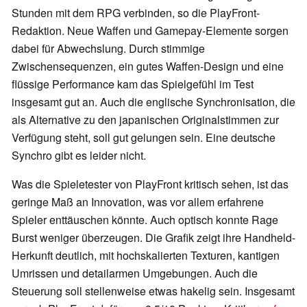
Stunden mit dem RPG verbinden, so die PlayFront-
Redaktion. Neue Waffen und Gamepay-Elemente sorgen
dabei für Abwechslung. Durch stimmige
Zwischensequenzen, ein gutes Waffen-Design und eine
flüssige Performance kam das Spielgefühl im Test
insgesamt gut an. Auch die englische Synchronisation, die
als Alternative zu den japanischen Originalstimmen zur
Verfügung steht, soll gut gelungen sein. Eine deutsche
Synchro gibt es leider nicht.
Was die Spieletester von PlayFront kritisch sehen, ist das
geringe Maß an Innovation, was vor allem erfahrene
Spieler enttäuschen könnte. Auch optisch konnte Rage
Burst weniger überzeugen. Die Grafik zeigt ihre Handheld-
Herkunft deutlich, mit hochskalierten Texturen, kantigen
Umrissen und detailarmen Umgebungen. Auch die
Steuerung soll stellenweise etwas hakelig sein. Insgesamt