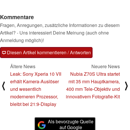
Kommentare
Fragen, Anregungen, zusätzliche Informationen zu diesem
Artikel? - Uns interessiert Deine Meinung (auch ohne
Anmeldung möglich)!
Diesen Artikel kommentieren / Antworten
Ältere News
Neuere News
Leak: Sony Xperia 10 VII
Nubia Z70S Ultra startet
erhält Kamera-Auslöser
mit 35 mm Hauptkamera,
⟨
⟩
und wesentlich
400 mm Tele-Objektiv und
moderneren Prozessor,
innovativem Fotografie-Kit
bleibt bei 21:9-Display
Als bevorzugte Quelle
auf Google