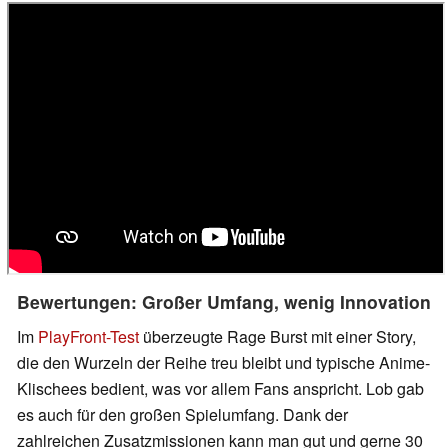
Bewertungen: Großer Umfang, wenig Innovation
Im
PlayFront-Test
überzeugte Rage Burst mit einer Story,
die den Wurzeln der Reihe treu bleibt und typische Anime-
Klischees bedient, was vor allem Fans anspricht. Lob gab
es auch für den großen Spielumfang. Dank der
zahlreichen Zusatzmissionen kann man gut und gerne 30