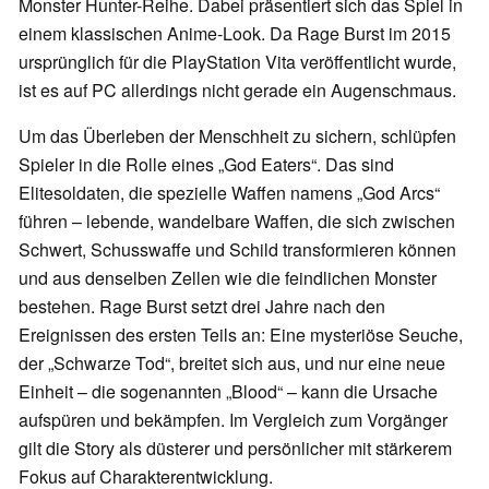
Monster Hunter-Reihe. Dabei präsentiert sich das Spiel in
einem klassischen Anime-Look. Da Rage Burst im 2015
ursprünglich für die PlayStation Vita veröffentlicht wurde,
ist es auf PC allerdings nicht gerade ein Augenschmaus.
Um das Überleben der Menschheit zu sichern, schlüpfen
Spieler in die Rolle eines „God Eaters“. Das sind
Elitesoldaten, die spezielle Waffen namens „God Arcs“
führen – lebende, wandelbare Waffen, die sich zwischen
Schwert, Schusswaffe und Schild transformieren können
und aus denselben Zellen wie die feindlichen Monster
bestehen. Rage Burst setzt drei Jahre nach den
Ereignissen des ersten Teils an: Eine mysteriöse Seuche,
der „Schwarze Tod“, breitet sich aus, und nur eine neue
Einheit – die sogenannten „Blood“ – kann die Ursache
aufspüren und bekämpfen. Im Vergleich zum Vorgänger
gilt die Story als düsterer und persönlicher mit stärkerem
Fokus auf Charakterentwicklung.