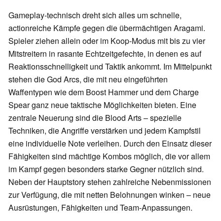
Gameplay-technisch dreht sich alles um schnelle,
actionreiche Kämpfe gegen die übermächtigen Aragami.
Spieler ziehen allein oder im Koop-Modus mit bis zu vier
Mitstreitern in rasante Echtzeitgefechte, in denen es auf
Reaktionsschnelligkeit und Taktik ankommt. Im Mittelpunkt
stehen die God Arcs, die mit neu eingeführten
Waffentypen wie dem Boost Hammer und dem Charge
Spear ganz neue taktische Möglichkeiten bieten. Eine
zentrale Neuerung sind die Blood Arts – spezielle
Techniken, die Angriffe verstärken und jedem Kampfstil
eine individuelle Note verleihen. Durch den Einsatz dieser
Fähigkeiten sind mächtige Kombos möglich, die vor allem
im Kampf gegen besonders starke Gegner nützlich sind.
Neben der Hauptstory stehen zahlreiche Nebenmissionen
zur Verfügung, die mit netten Belohnungen winken – neue
Ausrüstungen, Fähigkeiten und Team-Anpassungen.