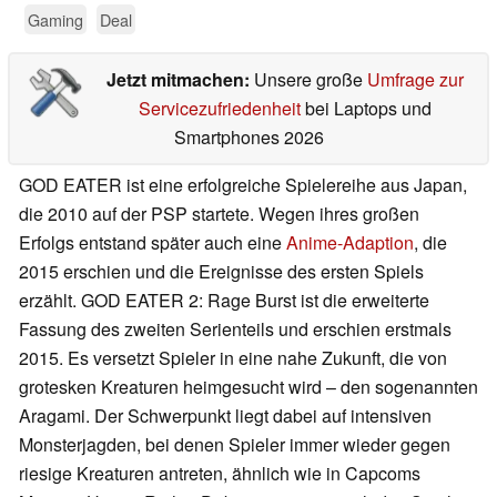
Gaming
Deal
Jetzt mitmachen:
Unsere große
Umfrage zur
Servicezufriedenheit
bei Laptops und
Smartphones 2026
GOD EATER ist eine erfolgreiche Spielereihe aus Japan,
die 2010 auf der PSP startete. Wegen ihres großen
Erfolgs entstand später auch eine
Anime-Adaption
, die
2015 erschien und die Ereignisse des ersten Spiels
erzählt. GOD EATER 2: Rage Burst ist die erweiterte
Fassung des zweiten Serienteils und erschien erstmals
2015. Es versetzt Spieler in eine nahe Zukunft, die von
grotesken Kreaturen heimgesucht wird – den sogenannten
Aragami. Der Schwerpunkt liegt dabei auf intensiven
Monsterjagden, bei denen Spieler immer wieder gegen
riesige Kreaturen antreten, ähnlich wie in Capcoms