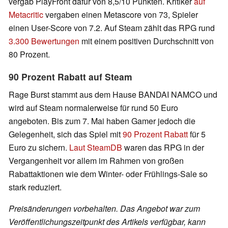
vergab PlayFront dafür von 8,5/10 Punkten. Kritiker
auf
Metacritic
vergaben einen Metascore von 73, Spieler
einen User-Score von 7.2. Auf Steam zählt das RPG rund
3.300 Bewertungen
mit einem positiven Durchschnitt von
80 Prozent.
90 Prozent Rabatt auf Steam
Rage Burst stammt aus dem Hause BANDAI NAMCO und
wird auf Steam normalerweise für rund 50 Euro
angeboten. Bis zum 7. Mai haben Gamer jedoch die
Gelegenheit, sich das Spiel mit
90 Prozent Rabatt
für 5
Euro zu sichern.
Laut SteamDB
waren das RPG in der
Vergangenheit vor allem im Rahmen von großen
Rabattaktionen wie dem Winter- oder Frühlings-Sale so
stark reduziert.
Preisänderungen vorbehalten. Das Angebot war zum
Veröffentlichungszeitpunkt des Artikels verfügbar, kann