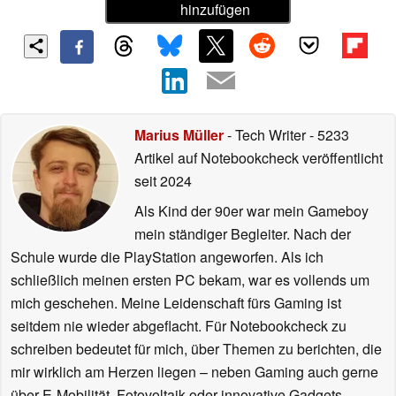
hinzufügen
Marius Müller
- Tech Writer
- 5233
Artikel auf Notebookcheck veröffentlicht
seit 2024
Als Kind der 90er war mein Gameboy
mein ständiger Begleiter. Nach der
Schule wurde die PlayStation angeworfen. Als ich
schließlich meinen ersten PC bekam, war es vollends um
mich geschehen. Meine Leidenschaft fürs Gaming ist
seitdem nie wieder abgeflacht. Für Notebookcheck zu
schreiben bedeutet für mich, über Themen zu berichten, die
mir wirklich am Herzen liegen – neben Gaming auch gerne
über E-Mobilität, Fotovoltaik oder innovative Gadgets.