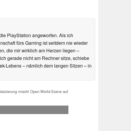
ie PlayStation angeworfen. Als ich
schaft fürs Gaming ist seitdem nie wieder
n, die mir wirklich am Herzen liegen –
ich gerade nicht am Rechner sitze, schiebe
ek-Lebens – nämlich dem langen Sitzen – in
platzierung mischt Open-World-Szene auf