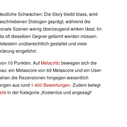
eutliche Schwächen: Die Story bleibt blass, wird
geschriebenen Dialogen geprägt, während die
onale Szenen wenig überzeugend wirken lässt. Im
 da oft dieselben Gegner gefarmt werden müssen.
etestern unübersichtlich gestaltet und viele
lärung eingeführt.
von 10 Punkten. Auf
Metacritic
bewegen sich die
au: ein Metascore von 69 Metascore und ein User-
sehen die Rezensionen hingegen wesentlich
nungen aus rund
1.400 Bewertungen
. Zudem belegt
rts
in der Kategorie „Kostenlos und angesagt“