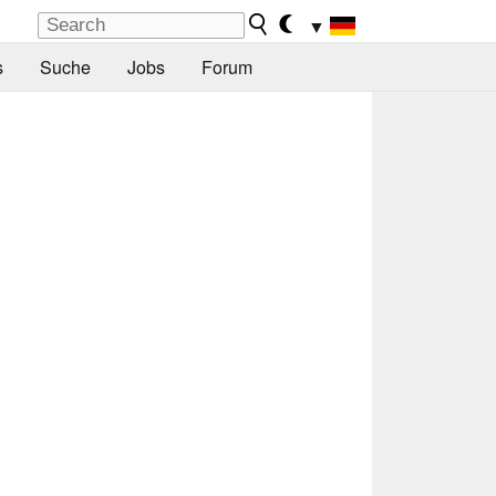
▼
s
Suche
Jobs
Forum