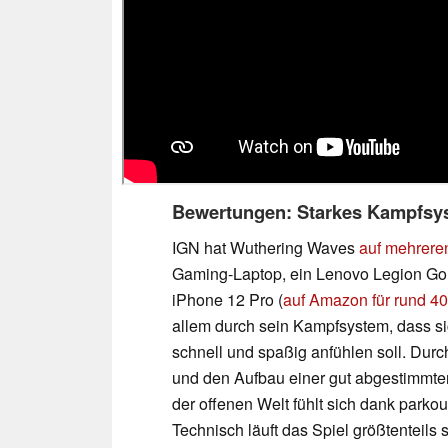
Bewertungen: Starkes Kampfsyst
IGN hat Wuthering Waves
auf mehreren
Gaming-Laptop, ein Lenovo Legion Go
iPhone 12 Pro (
auf Amazon für rund 40
allem durch sein Kampfsystem, dass s
schnell und spaßig anfühlen soll. Dur
und den Aufbau einer gut abgestimmten
der offenen Welt fühlt sich dank park
Technisch läuft das Spiel größtenteils