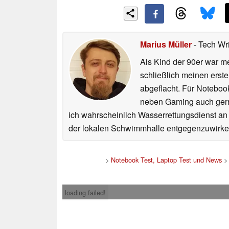
Marius Müller
- Tech Wr
Als Kind der 90er war m
schließlich meinen erst
abgeflacht. Für Noteboo
neben Gaming auch gerne
ich wahrscheinlich Wasserrettungsdienst an
der lokalen Schwimmhalle entgegenzuwirke
>
Notebook Test, Laptop Test und News
loading failed!