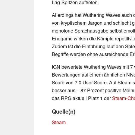
Lag-Spitzen auftreten.
Allerdings hat Wuthering Waves auch d
von kryptischem Jargon und schlecht 
monotone Sprachausgabe selbst emoti
Endgame wirken die Kämpfe repetitiv,
Zudem ist die Einführung laut den Spiel
Begriffe werden ohne ausreichende Erk
IGN bewertete Wuthering Waves mit 7 
Bewertungen auf einem ähnlichen Nive
Score von 7.0 User-Score. Auf Steam 
besser aus – 87 Prozent positive Mei
das RPG aktuell Platz 1 der
Steam-Cha
Quelle(n)
Steam