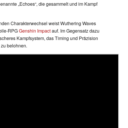
ogenannte „Echoes“, die gesammelt und im Kampf
ßenden Charakterwechsel weist Wuthering Waves
obile-RPG
Genshin Impact
auf. Im Gegensatz dazu
mischeres Kampfsystem, das Timing und Präzision
n zu belohnen.