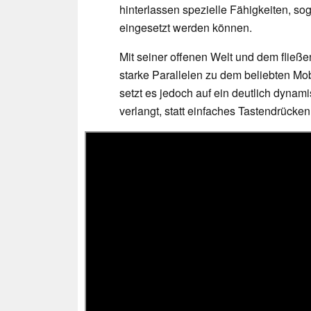
hinterlassen spezielle Fähigkeiten, s
eingesetzt werden können.
Mit seiner offenen Welt und dem flie
starke Parallelen zu dem beliebten M
setzt es jedoch auf ein deutlich dyna
verlangt, statt einfaches Tastendrücke