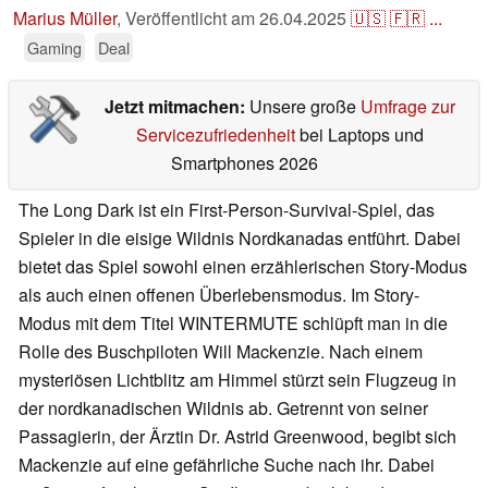
Marius Müller
,
Veröffentlicht am
26.04.2025
🇺🇸
🇫🇷
...
Gaming
Deal
Jetzt mitmachen:
Unsere große
Umfrage zur
Servicezufriedenheit
bei Laptops und
Smartphones 2026
The Long Dark ist ein First-Person-Survival-Spiel, das
Spieler in die eisige Wildnis Nordkanadas entführt. Dabei
bietet das Spiel sowohl einen erzählerischen Story-Modus
als auch einen offenen Überlebensmodus. Im Story-
Modus mit dem Titel WINTERMUTE schlüpft man in die
Rolle des Buschpiloten Will Mackenzie. Nach einem
mysteriösen Lichtblitz am Himmel stürzt sein Flugzeug in
der nordkanadischen Wildnis ab. Getrennt von seiner
Passagierin, der Ärztin Dr. Astrid Greenwood, begibt sich
Mackenzie auf eine gefährliche Suche nach ihr. Dabei