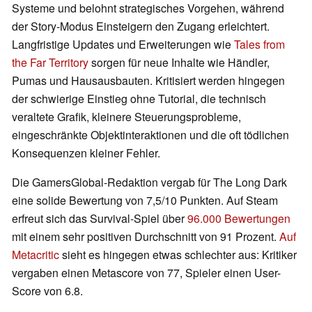
Systeme und belohnt strategisches Vorgehen, während
der Story-Modus Einsteigern den Zugang erleichtert.
Langfristige Updates und Erweiterungen wie
Tales from
the Far Territory
sorgen für neue Inhalte wie Händler,
Pumas und Hausausbauten. Kritisiert werden hingegen
der schwierige Einstieg ohne Tutorial, die technisch
veraltete Grafik, kleinere Steuerungsprobleme,
eingeschränkte Objektinteraktionen und die oft tödlichen
Konsequenzen kleiner Fehler.
Die GamersGlobal-Redaktion vergab für The Long Dark
eine solide Bewertung von 7,5/10 Punkten. Auf Steam
erfreut sich das Survival-Spiel über
96.000 Bewertungen
mit einem sehr positiven Durchschnitt von 91 Prozent.
Auf
Metacritic
sieht es hingegen etwas schlechter aus: Kritiker
vergaben einen Metascore von 77, Spieler einen User-
Score von 6.8.