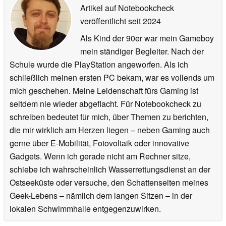
Artikel auf Notebookcheck
veröffentlicht
seit 2024
Als Kind der 90er war mein Gameboy
mein ständiger Begleiter. Nach der
Schule wurde die PlayStation angeworfen. Als ich
schließlich meinen ersten PC bekam, war es vollends um
mich geschehen. Meine Leidenschaft fürs Gaming ist
seitdem nie wieder abgeflacht. Für Notebookcheck zu
schreiben bedeutet für mich, über Themen zu berichten,
die mir wirklich am Herzen liegen – neben Gaming auch
gerne über E-Mobilität, Fotovoltaik oder innovative
Gadgets. Wenn ich gerade nicht am Rechner sitze,
schiebe ich wahrscheinlich Wasserrettungsdienst an der
Ostseeküste oder versuche, den Schattenseiten meines
Geek-Lebens – nämlich dem langen Sitzen – in der
lokalen Schwimmhalle entgegenzuwirken.