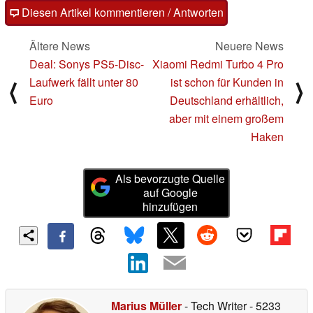
Diesen Artikel kommentieren / Antworten
Ältere News
Neuere News
Deal: Sonys PS5-Disc-
Xiaomi Redmi Turbo 4 Pro
Laufwerk fällt unter 80
ist schon für Kunden in
⟨
⟩
Euro
Deutschland erhältlich,
aber mit einem großem
Haken
Als bevorzugte Quelle
auf Google
hinzufügen
Marius Müller
- Tech Writer
- 5233