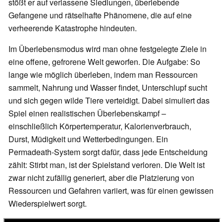
stößt er auf verlassene Siedlungen, überlebende
Gefangene und rätselhafte Phänomene, die auf eine
verheerende Katastrophe hindeuten.
Im Überlebensmodus wird man ohne festgelegte Ziele in
eine offene, gefrorene Welt geworfen. Die Aufgabe: So
lange wie möglich überleben, indem man Ressourcen
sammelt, Nahrung und Wasser findet, Unterschlupf sucht
und sich gegen wilde Tiere verteidigt. Dabei simuliert das
Spiel einen realistischen Überlebenskampf –
einschließlich Körpertemperatur, Kalorienverbrauch,
Durst, Müdigkeit und Wetterbedingungen. Ein
Permadeath-System sorgt dafür, dass jede Entscheidung
zählt: Stirbt man, ist der Spielstand verloren. Die Welt ist
zwar nicht zufällig generiert, aber die Platzierung von
Ressourcen und Gefahren variiert, was für einen gewissen
Wiederspielwert sorgt.