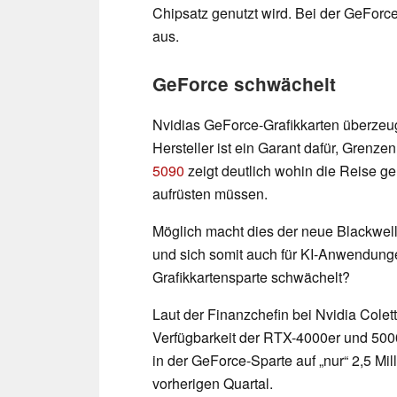
Chipsatz genutzt wird. Bei der GeForce
aus.
GeForce schwächelt
Nvidias GeForce-Grafikkarten überzeug
Hersteller ist ein Garant dafür, Grenze
5090
zeigt deutlich wohin die Reise geh
aufrüsten müssen.
Möglich macht dies der neue Blackwell-
und sich somit auch für KI-Anwendung
Grafikkartensparte schwächelt?
Laut der Finanzchefin bei Nvidia Cole
Verfügbarkeit der RTX-4000er und 50
in der GeForce-Sparte auf „nur“ 2,5 Mi
vorherigen Quartal.