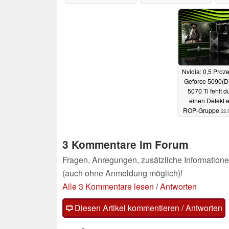
sorgen
13.03.2025
Nvidia: 0,5 Proze
Geforce 5090(D
5070 Ti fehlt d
einen Defekt 
ROP-Gruppe
22.
3 Kommentare im Forum
Fragen, Anregungen, zusätzliche Informatione
(auch ohne Anmeldung möglich)!
Alle 3 Kommentare lesen
/
Antworten
Diesen Artikel kommentieren / Antworten