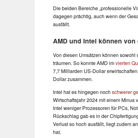
Die beiden Bereiche „professionelle Vi
dagegen prächtig, auch wenn der Gesa
ausfällt.
AMD und Intel können von 
Von diesen Umsätzen können sowohl de
träumen. So konnte AMD im
vierten Qu
7,7 Milliarden US-Dollar erwirtschafte
Dollar zusammen.
Intel hat es hingegen noch
schwerer ge
Wirtschaftsjahr 2024 mit einem Minus 
Intel weniger Prozessoren für PCs, No
Rückschlag gab es in der Chipfertigung
Verlust so hoch ausfällt, liegt zudem 
hat.