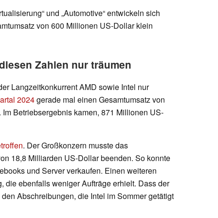
rtualisierung“ und „Automotive“ entwickeln sich
mtumsatz von 600 Millionen US-Dollar klein
diesen Zahlen nur träumen
r Langzeitkonkurrent AMD sowie Intel nur
artal 2024
gerade mal einen Gesamtumsatz von
n. Im Betriebsergebnis kamen, 871 Millionen US-
troffen
. Der Großkonzern musste das
von 18,8 Milliarden US-Dollar beenden. So konnte
tebooks und Server verkaufen. Einen weiteren
, die ebenfalls weniger Aufträge erhielt. Dass der
an den Abschreibungen, die Intel im Sommer getätigt