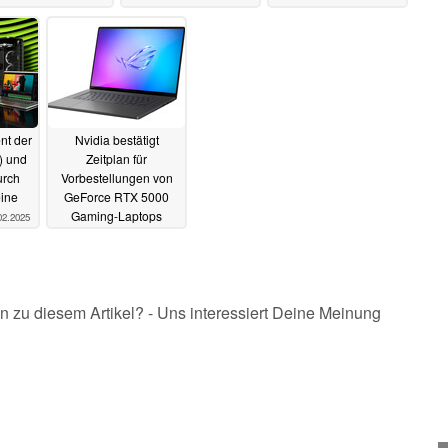
nt der
Nvidia bestätigt
) und
Zeitplan für
urch
Vorbestellungen von
eine
GeForce RTX 5000
Gaming-Laptops
02.2025
11.02.2025
n zu diesem Artikel? - Uns interessiert Deine Meinung