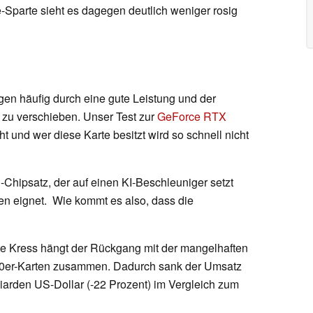
-Sparte sieht es dagegen deutlich weniger rosig
en häufig durch eine gute Leistung und der
n zu verschieben. Unser Test zur
GeForce RTX
t und wer diese Karte besitzt wird so schnell nicht
Chipsatz, der auf einen KI-Beschleuniger setzt
en eignet. Wie kommt es also, dass die
tte Kress hängt der Rückgang mit der mangelhaften
00er-Karten zusammen. Dadurch sank der Umsatz
lliarden US-Dollar (-22 Prozent) im Vergleich zum