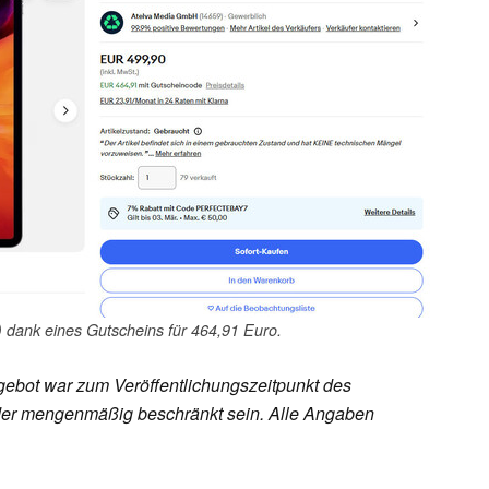
 dank eines Gutscheins für 464,91 Euro.
ebot war zum Veröffentlichungszeitpunkt des
h oder mengenmäßig beschränkt sein. Alle Angaben