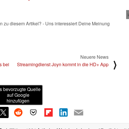
n zu diesem Artikel? - Uns interessiert Deine Meinung
Neuere News
⟩
s bei
Streamingdienst Joyn kommt in die HD+ App
s bevorzugte Quelle
auf Google
hinzufügen