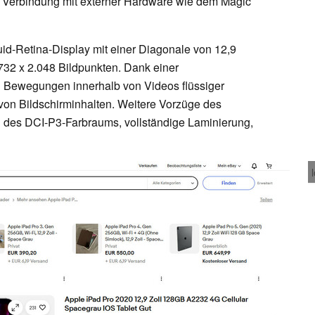
r Verbindung mit externer Hardware wie dem Magic
uid-Retina-Display mit einer Diagonale von 12,9
.732 x 2.048 Bildpunkten. Dank einer
 Bewegungen innerhalb von Videos flüssiger
n von Bildschirminhalten. Weitere Vorzüge des
ng des DCI-P3-Farbraums, vollständige Laminierung,