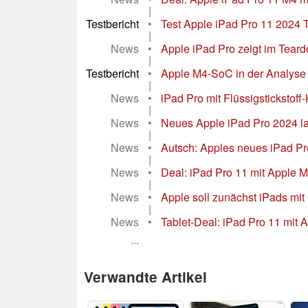
|
Testbericht
•
Test Apple iPad Pro 11 2024 Ta
|
News
•
Apple iPad Pro zeigt im Teard
|
Testbericht
•
Apple M4-SoC in der Analyse 
|
News
•
iPad Pro mit Flüssigsticksto
|
News
•
Neues Apple iPad Pro 2024 lan
|
News
•
Autsch: Apples neues iPad Pro 
|
News
•
Deal: iPad Pro 11 mit Apple 
|
News
•
Apple soll zunächst iPads mit
|
News
•
Tablet-Deal: iPad Pro 11 mit 
...
Verwandte Artikel