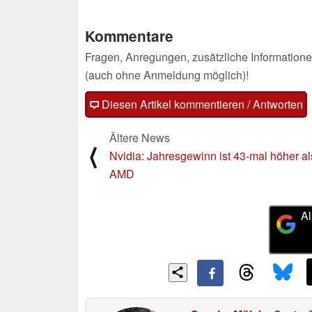
04.03.2025
Kommentare
Fragen, Anregungen, zusätzliche Informatione
(auch ohne Anmeldung möglich)!
Diesen Artikel kommentieren / Antworten
Ältere News
⟨
Nvidia: Jahresgewinn ist 43-mal höher al
AMD
Al