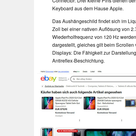
Connector: Drei kleine Pins dienen de
Keyboard aus dem Hause Apple.
Das Aushängeschild findet sich im Liq
Zoll bei einer nativen Auflösung von 2
Wiederholfrequenz von 120 Hz werden
dargestellt, gleiches gilt beim Scrolle
Displays: Die Fähigkeit zur Darstellu
Antireflex-Beschichtung.