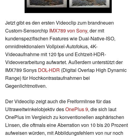
Jetzt gibt es den ersten Videoclip zum brandneuen
Custom-Sensorchip
IMX789 von Sony
, der mit
kundenspezifischen Features wie Dual-Native-ISO,
omnidirektionalem Vollpixel-Autofokus, 4K-
Videoaufnahme mit 120 fps und Echtzeit-HDR-
Videoverarbeitung aufwartet. Außerdem unterstützt der
IMX789 Sonys
DOL-HDR
(Digital Overlap High Dynamic
Range) für Hochkontrastaufnahmen bei
Gegenlichtmotiven.
Der Videoclip zeigt auch die Freiformlinse für das
Ultraweitwinkelobjektiv des
OnePlus 9
, die sich laut
OnePlus im Vergleich zu konventionellen asphärischen
Linsen, die oftmals eine Aberration von 10 bis 20 Prozent
aufweisen würden, mit Abbildungsfehlern von nur noch