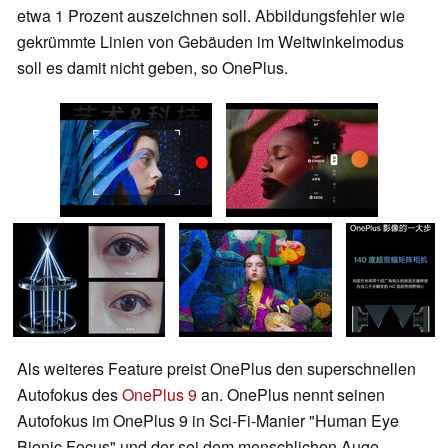
etwa 1 Prozent auszeichnen soll. Abbildungsfehler wie
gekrümmte Linien von Gebäuden im Weitwinkelmodus
soll es damit nicht geben, so OnePlus.
Als weiteres Feature preist OnePlus den superschnellen
Autofokus des
OnePlus 9
an. OnePlus nennt seinen
Autofokus im OnePlus 9 in Sci-Fi-Manier "Human Eye
Bionic Focus" und der sei dem menschlichen Auge