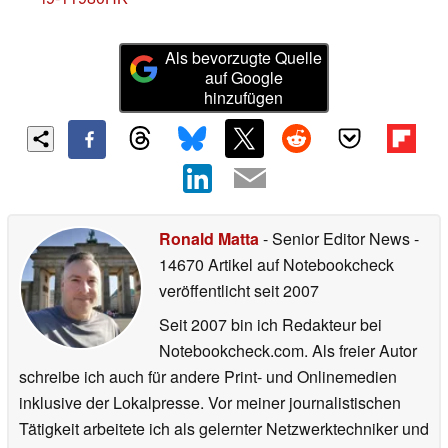
Als bevorzugte Quelle
auf Google
hinzufügen
Ronald Matta
- Senior Editor News
-
14670 Artikel auf Notebookcheck
veröffentlicht
seit 2007
Seit 2007 bin ich Redakteur bei
Notebookcheck.com. Als freier Autor
schreibe ich auch für andere Print- und Onlinemedien
inklusive der Lokalpresse. Vor meiner journalistischen
Tätigkeit arbeitete ich als gelernter Netzwerktechniker und