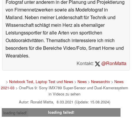
Fotograf unter anderem in der Planung und Projektierung
von Firmennetzwerken sowie als Modefotograf in
Mailand. Neben meiner Leidenschaft für Technik und
Wissenschaft schlägt mein Herz als ehemaliger
Leistungssportler für alle Arten von sportlichen
Outdooraktivitäten. Thematisch interessiere ich mich
besonders für die Bereiche Video/Foto, Smart Home und
Wearables.
Kontakt:
@RonMatta
>
Notebook Test, Laptop Test und News
>
News
>
Newsarchiv
>
News
2021-03
> OnePlus 9: Sony IMX789 Super-Sensor und Dual-Kamerasystem
in Videos zu sehen
Autor: Ronald Matta, 8.03.2021 (Update: 15.08.2024)
loading failed!
loading failed!