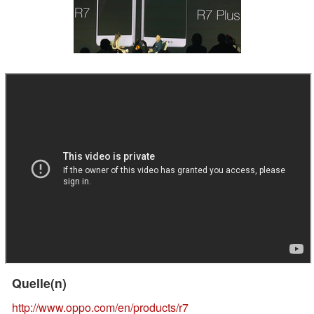
Quelle(n)
http://www.oppo.com/en/products/r7