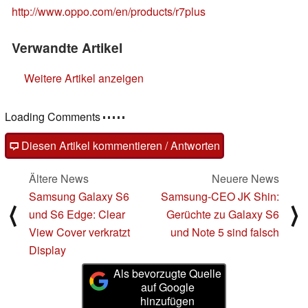
http://www.oppo.com/en/products/r7plus
Verwandte Artikel
Weitere Artikel anzeigen
Loading Comments
Diesen Artikel kommentieren / Antworten
Ältere News
Neuere News
Samsung Galaxy S6
Samsung-CEO JK Shin:
⟨
⟩
und S6 Edge: Clear
Gerüchte zu Galaxy S6
View Cover verkratzt
und Note 5 sind falsch
Display
Als bevorzugte Quelle
auf Google
hinzufügen