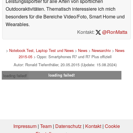
Leistungssportler für alle Arten von sportlichen
Outdooraktivitäten. Thematisch interessiere ich mich
besonders für die Bereiche Video/Foto, Smart Home und
Wearables.
Kontakt:
@RonMatta
>
Notebook Test, Laptop Test und News
>
News
>
Newsarchiv
>
News
2015-05
> Oppo: Smartphones R7 und R7 Plus offiziell
Autor: Ronald Tiefenthäler, 20.05.2015 (Update: 15.08.2024)
loading failed!
loading failed!
Impressum
|
Team
|
Datenschutz
|
Kontakt
|
Cookie