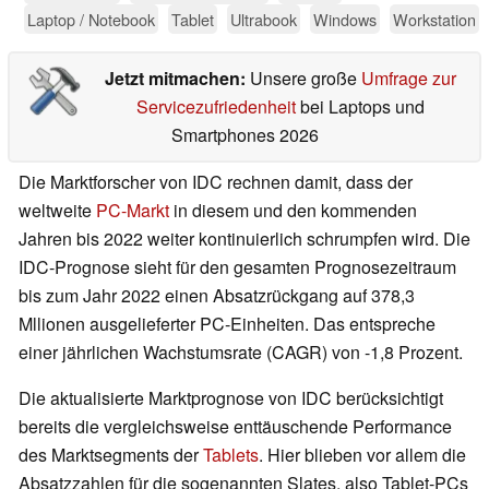
Laptop / Notebook
Tablet
Ultrabook
Windows
Workstation
Jetzt mitmachen:
Unsere große
Umfrage zur
Servicezufriedenheit
bei Laptops und
Smartphones 2026
Die Marktforscher von IDC rechnen damit, dass der
weltweite
PC-Markt
in diesem und den kommenden
Jahren bis 2022 weiter kontinuierlich schrumpfen wird. Die
IDC-Prognose sieht für den gesamten Prognosezeitraum
bis zum Jahr 2022 einen Absatzrückgang auf 378,3
Mllionen ausgelieferter PC-Einheiten. Das entspreche
einer jährlichen Wachstumsrate (CAGR) von -1,8 Prozent.
Die aktualisierte Marktprognose von IDC berücksichtigt
bereits die vergleichsweise enttäuschende Performance
des Marktsegments der
Tablets
. Hier blieben vor allem die
Absatzzahlen für die sogenannten Slates, also Tablet-PCs