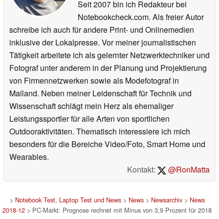
Seit 2007 bin ich Redakteur bei
Notebookcheck.com. Als freier Autor
schreibe ich auch für andere Print- und Onlinemedien
inklusive der Lokalpresse. Vor meiner journalistischen
Tätigkeit arbeitete ich als gelernter Netzwerktechniker und
Fotograf unter anderem in der Planung und Projektierung
von Firmennetzwerken sowie als Modefotograf in
Mailand. Neben meiner Leidenschaft für Technik und
Wissenschaft schlägt mein Herz als ehemaliger
Leistungssportler für alle Arten von sportlichen
Outdooraktivitäten. Thematisch interessiere ich mich
besonders für die Bereiche Video/Foto, Smart Home und
Wearables.
Kontakt:
@RonMatta
>
Notebook Test, Laptop Test und News
>
News
>
Newsarchiv
>
News
2018-12
> PC-Markt: Prognose rechnet mit Minus von 3,9 Prozent für 2018