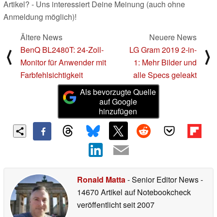
Artikel? - Uns interessiert Deine Meinung (auch ohne
Anmeldung möglich)!
Ältere News
Neuere News
BenQ BL2480T: 24-Zoll-
LG Gram 2019 2-in-
⟨
⟩
Monitor für Anwender mit
1: Mehr Bilder und
Farbfehlsichtigkeit
alle Specs geleakt
Als bevorzugte Quelle
auf Google
hinzufügen
Ronald Matta
- Senior Editor News
-
14670 Artikel auf Notebookcheck
veröffentlicht
seit 2007