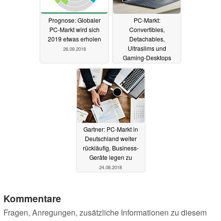
Prognose: Globaler
PC-Markt:
PC-Markt wird sich
Convertibles,
2019 etwas erholen
Detachables,
Ultraslims und
26.09.2018
Gaming-Desktops
gefragt
04.09.2018
Gartner: PC-Markt in
Deutschland weiter
rückläufig, Business-
Geräte legen zu
24.08.2018
Kommentare
Fragen, Anregungen, zusätzliche Informationen zu diesem