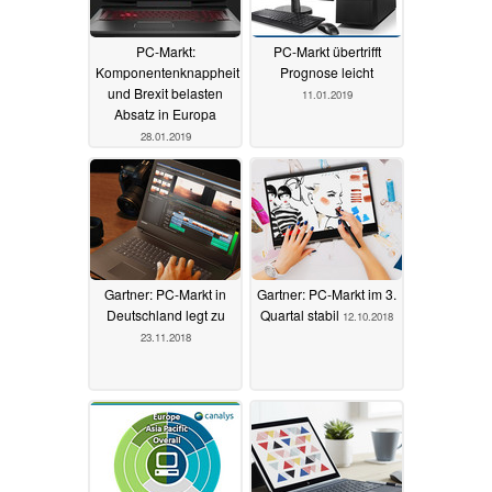
PC-Markt:
PC-Markt übertrifft
Komponentenknappheit
Prognose leicht
und Brexit belasten
11.01.2019
Absatz in Europa
28.01.2019
Gartner: PC-Markt in
Gartner: PC-Markt im 3.
Deutschland legt zu
Quartal stabil
12.10.2018
23.11.2018