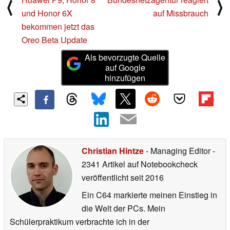
⟨
⟩
und Honor 6X
auf Missbrauch
bekommen jetzt das
Oreo Beta Update
Als bevorzugte Quelle
auf Google
hinzufügen
Christian Hintze
- Managing Editor
-
2341 Artikel auf Notebookcheck
veröffentlicht
seit 2016
Ein C64 markierte meinen Einstieg in
die Welt der PCs. Mein
Schülerpraktikum verbrachte ich in der