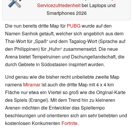
Servicezufriedenheit
bei Laptops und
Smartphones 2026
Die nun bereits dritte Map für
PUBG
wurde auf den
Namen Sanhok getauft, welcher sich angeblich aus dem
Thai-Wort für „Spaß“ und dem Tagalog-Wort (Sprache auf
den Philippinen) für „Huhn“ zusammensetzt. Die neue
Arena bietet Tempelruinen und Dschungellandschaft, die
durch Gebiete in Südostasien inspiriert wurden.
Und genau wie die bisher recht unbeliebte zweite Map
namens
Miramar
ist auch die dritte Map mit 4 x 4 km
Fläche nur etwa ein Viertel so groß wie die Original-Karte
des Spiels (Erangel). Mit dem Trend hin zu kleineren
Arenen möchten die Entwickler das Spieltempo
beschleunigen und orientieren sich am sehr beliebten und
kostenlosen Konkurrenten
Fortnite
.