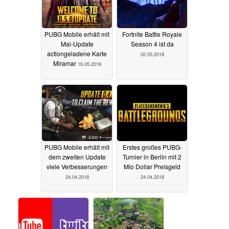
PUBG Mobile erhält mit
Fortnite Battle Royale
Mai-Update
Season 4 ist da
actiongeladene Karte
02.05.2018
Miramar
16.05.2018
PUBG Mobile erhält mit
Erstes großes PUBG-
dem zweiten Update
Turnier in Berlin mit 2
viele Verbesserungen
Mio Dollar Preisgeld
24.04.2018
24.04.2018