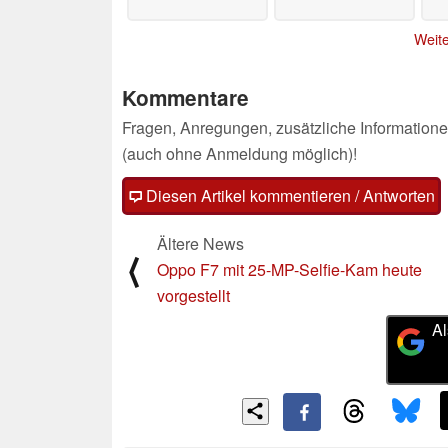
Weite
Kommentare
Fragen, Anregungen, zusätzliche Informatione
(auch ohne Anmeldung möglich)!
Diesen Artikel kommentieren / Antworten
Ältere News
⟨
Oppo F7 mit 25-MP-Selfie-Kam heute
vorgestellt
Al