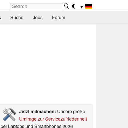
▼
s
Suche
Jobs
Forum
Jetzt mitmachen:
Unsere große
Umfrage zur Servicezufriedenheit
bei Laptops und Smartphones 2026