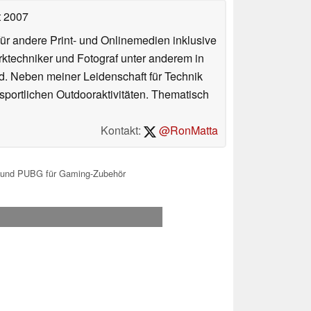
t 2007
für andere Print- und Onlinemedien inklusive
erktechniker und Fotograf unter anderem in
d. Neben meiner Leidenschaft für Technik
 sportlichen Outdooraktivitäten. Thematisch
Kontakt:
@RonMatta
s und PUBG für Gaming-Zubehör