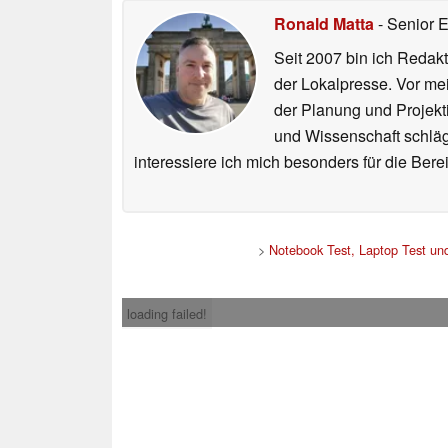
Ronald Matta
- Senior 
Seit 2007 bin ich Redakt
der Lokalpresse. Vor mei
der Planung und Projekt
und Wissenschaft schlägt
interessiere ich mich besonders für die Be
>
Notebook Test, Laptop Test u
loading failed!