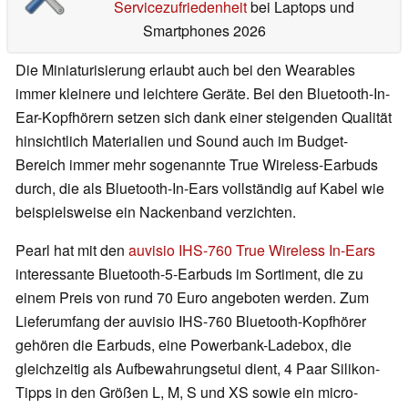
Servicezufriedenheit
bei Laptops und
Smartphones 2026
Die Miniaturisierung erlaubt auch bei den Wearables
immer kleinere und leichtere Geräte. Bei den Bluetooth-In-
Ear-Kopfhörern setzen sich dank einer steigenden Qualität
hinsichtlich Materialien und Sound auch im Budget-
Bereich immer mehr sogenannte True Wireless-Earbuds
durch, die als Bluetooth-In-Ears vollständig auf Kabel wie
beispielsweise ein Nackenband verzichten.
Pearl hat mit den
auvisio IHS-760 True Wireless In-Ears
interessante Bluetooth-5-Earbuds im Sortiment, die zu
einem Preis von rund 70 Euro angeboten werden. Zum
Lieferumfang der auvisio IHS-760 Bluetooth-Kopfhörer
gehören die Earbuds, eine Powerbank-Ladebox, die
gleichzeitig als Aufbewahrungsetui dient, 4 Paar Silikon-
Tipps in den Größen L, M, S und XS sowie ein micro-