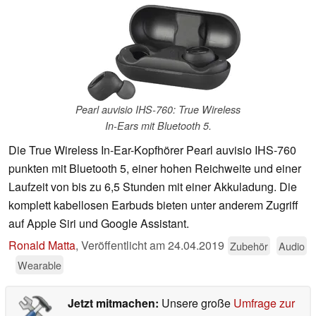
Pearl auvisio IHS-760: True Wireless
In-Ears mit Bluetooth 5.
Die True Wireless In-Ear-Kopfhörer Pearl auvisio IHS-760
punkten mit Bluetooth 5, einer hohen Reichweite und einer
Laufzeit von bis zu 6,5 Stunden mit einer Akkuladung. Die
komplett kabellosen Earbuds bieten unter anderem Zugriff
auf Apple Siri und Google Assistant.
Ronald Matta
,
Veröffentlicht am
24.04.2019
Zubehör
Audio
Wearable
Jetzt mitmachen:
Unsere große
Umfrage zur