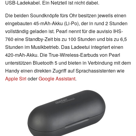
USB-Ladekabel. Ein Netzteil ist nicht dabei.
Die beiden Soundknöpfe fürs Ohr besitzen jeweils einen
eingebauten 45-mAh-Akku (Li-Po), der in rund 2 Stunden
vollständig geladen ist. Pearl nennt für die auvisio IHS-
760 eine Standby-Zeit bis zu 100 Stunden und bis zu 6,5
Stunden im Musikbetrieb. Das Ladeetui integriert einen
420-mAh-Akku. Die True-Wireless-Earbuds von Pearl
unterstützen Bluetooth 5 und bieten in Verbindung mit dem
Handy einen direkten Zugriff auf Sprachassistenten wie
Apple Siri
oder
Google Assistant
.