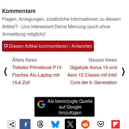
Kommentare
Fragen, Anregungen, zusätzliche Informationen zu diesem
Artikel? - Uns interessiert Deine Meinung (auch ohne
Anmeldung möglich)!
Diesen Artikel kommentieren / Antworten
Ältere News
Neuere News
Trekstor Primebook P15:
Gigabyte Aorus 15 und
⟨
⟩
Flaches Alu-Laptop mit
Aero 15 Classic mit Intel
15,6 Zoll
Core der 9. Generation
Als bevorzugte Quelle
auf Google
hinzufügen