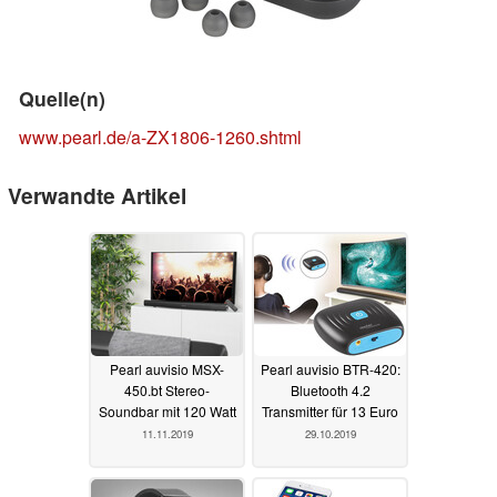
Quelle(n)
www.pearl.de/a-ZX1806-1260.shtml
Verwandte Artikel
Pearl auvisio MSX-
Pearl auvisio BTR-420:
450.bt Stereo-
Bluetooth 4.2
Soundbar mit 120 Watt
Transmitter für 13 Euro
11.11.2019
29.10.2019